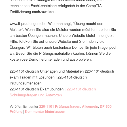
technischen Fachkenntnisse erfolgreich in der CompTIA-
Zertifizierung nachzuweisen.
www.it-pruefungen.de—Wie man sagt, “Übung macht den
Meister”. Wenn Sie also ein Meister werden möchten, sollten Sie
am besten Übungen machen. Unsere Website bietet Ihnen jetzt
Hilfe. Klicken Sie auf unsere Website und Sie finden viele
Übungen. Wir bieten auch kostenlose Demos für jede Fragenpool
an. Bevor Sie die Prüfungsmaterialien kaufen, können Sie die
kostenlose Demo herunterladen und ausprobieren.
220-1101-deutsch Unterlagen und Materialien 220-1101-deutsch
exam Fragen mit Lösungen | 220-1101-deutsch
Prüfungsunterlagen
220-1101-deutsch Examübungen |
220-1101-deutsch
Schulungsfragen und Antworten
Veröffentlicht unter
220-1101 Prüfungsfragen
,
Allgemein
,
DP-600
Prüfung
|
Kommentar hinterlassen