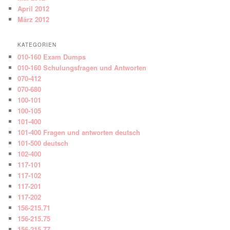
April 2012
März 2012
KATEGORIEN
010-160 Exam Dumps
010-160 Schulungsfragen und Antworten
070-412
070-680
100-101
100-105
101-400
101-400 Fragen und antworten deutsch
101-500 deutsch
102-400
117-101
117-102
117-201
117-202
156-215.71
156-215.75
156-215.77