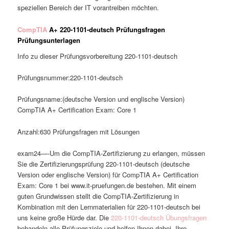
speziellen Bereich der IT vorantreiben möchten.
CompTIA
A+ 220-1101-deutsch Prüfungsfragen
Prüfungsunterlagen
Info zu dieser Prüfungsvorbereitung 220-1101-deutsch
Prüfungsnummer:220-1101-deutsch
Prüfungsname:(deutsche Version und englische Version)
CompTIA A+ Certification Exam: Core 1
Anzahl:630 Prüfungsfragen mit Lösungen
exam24—-Um die CompTIA-Zertifizierung zu erlangen, müssen
Sie die Zertifizierungsprüfung 220-1101-deutsch (deutsche
Version oder englische Version) für CompTIA A+ Certification
Exam: Core 1 bei www.it-pruefungen.de bestehen. Mit einem
guten Grundwissen stellt die CompTIA-Zertifizierung in
Kombination mit den Lernmaterialien für 220-1101-deutsch bei
uns keine große Hürde dar. Die
220-1101-deutsch Übungsfragen
behandeln alle Prüfungsziele und helfen Ihnen dabei, Ihre