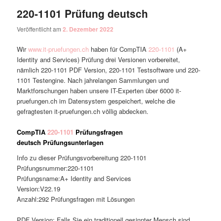
220-1101 Prüfung deutsch
Veröffentlicht am
2. Dezember 2022
Wir
www.it-pruefungen.ch
haben für CompTIA
220-1101
(A+
Identity and Services) Prüfung drei Versionen vorbereitet,
nämlich 220-1101 PDF Version, 220-1101 Testsoftware und 220-
1101 Testengine. Nach jahrelangen Sammlungen und
Marktforschungen haben unsere IT-Experten über 6000 it-
pruefungen.ch im Datensystem gespeichert, welche die
gefragtesten it-pruefungen.ch völlig abdecken.
CompTIA
220-1101
Prüfungsfragen
deutsch Prüfungsunterlagen
Info zu dieser Prüfungsvorbereitung 220-1101
Prüfungsnummer:220-1101
Prüfungsname:A+ Identity and Services
Version:V22.19
Anzahl:292 Prüfungsfragen mit Lösungen
PDF Version: Falls Sie ein traditionell gesinnter Mensch sind,