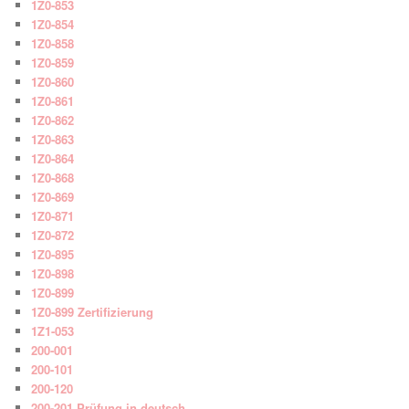
1Z0-853
1Z0-854
1Z0-858
1Z0-859
1Z0-860
1Z0-861
1Z0-862
1Z0-863
1Z0-864
1Z0-868
1Z0-869
1Z0-871
1Z0-872
1Z0-895
1Z0-898
1Z0-899
1Z0-899 Zertifizierung
1Z1-053
200-001
200-101
200-120
200-201 Prüfung in deutsch