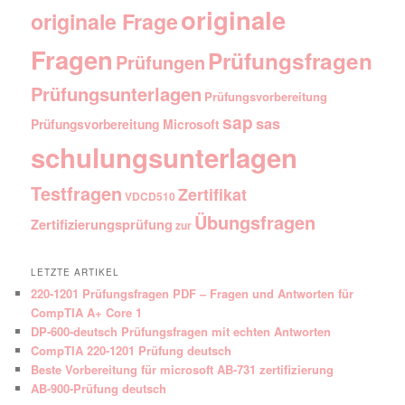
originale
originale Frage
Fragen
Prüfungsfragen
Prüfungen
Prüfungsunterlagen
Prüfungsvorbereitung
sap
sas
Prüfungsvorbereitung Microsoft
schulungsunterlagen
Testfragen
Zertifikat
VDCD510
Übungsfragen
Zertifizierungsprüfung
zur
LETZTE ARTIKEL
220-1201 Prüfungsfragen PDF – Fragen und Antworten für
CompTIA A+ Core 1
DP-600-deutsch Prüfungsfragen mit echten Antworten
CompTIA 220-1201 Prüfung deutsch
Beste Vorbereitung für microsoft AB-731 zertifizierung
AB-900-Prüfung deutsch