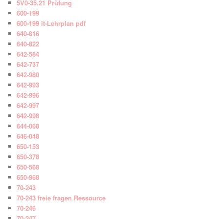
5V0-35.21 Prüfung
600-199
600-199 it-Lehrplan pdf
640-816
640-822
642-584
642-737
642-980
642-993
642-996
642-997
642-998
644-068
646-048
650-153
650-378
650-568
650-968
70-243
70-243 freie fragen Ressource
70-246
70-247