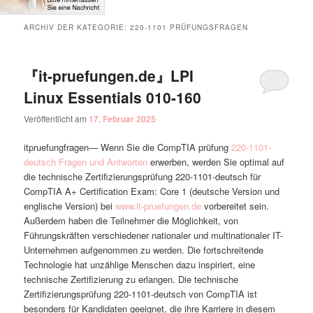
ARCHIV DER KATEGORIE:
220-1101 PRÜFUNGSFRAGEN
『it-pruefungen.de』LPI
Linux Essentials 010-160
Veröffentlicht am
17. Februar 2025
itpruefungfragen— Wenn Sie die CompTIA prüfung
220-1101-
deutsch Fragen und Antworten
erwerben, werden Sie optimal auf
die technische Zertifizierungsprüfung 220-1101-deutsch für
CompTIA A+ Certification Exam: Core 1 (deutsche Version und
englische Version) bei
www.it-pruefungen.de
vorbereitet sein.
Außerdem haben die Teilnehmer die Möglichkeit, von
Führungskräften verschiedener nationaler und multinationaler IT-
Unternehmen aufgenommen zu werden. Die fortschreitende
Technologie hat unzählige Menschen dazu inspiriert, eine
technische Zertifizierung zu erlangen. Die technische
Zertifizierungsprüfung 220-1101-deutsch von CompTIA ist
besonders für Kandidaten geeignet, die ihre Karriere in diesem