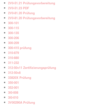
2V0-51.21 Prüfungsvorbereitung
2V0-51.23 PDF
2V0-81.20 Prüfung
2V0-81.20 Prüfungsvorbereitung
300-101
300-115
300-135
300-206
300-209
300-415 prüfung
310-879
310-880
311-232
312-50v11 Zertifizierungsprüfung
312-50v8
33820X Prüfung
350-001
352-001
3I0-008
3I0-010
3V00290A Prüfung