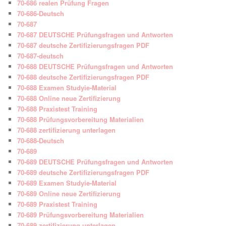
70-686 realen Prüfung Fragen
70-686-Deutsch
70-687
70-687 DEUTSCHE Prüfungsfragen und Antworten
70-687 deutsche Zertifizierungsfragen PDF
70-687-deutsch
70-688 DEUTSCHE Prüfungsfragen und Antworten
70-688 deutsche Zertifizierungsfragen PDF
70-688 Examen Studyie-Material
70-688 Online neue Zertifizierung
70-688 Praxistest Training
70-688 Prüfungsvorbereitung Materialien
70-688 zertifizierung unterlagen
70-688-Deutsch
70-689
70-689 DEUTSCHE Prüfungsfragen und Antworten
70-689 deutsche Zertifizierungsfragen PDF
70-689 Examen Studyie-Material
70-689 Online neue Zertifizierung
70-689 Praxistest Training
70-689 Prüfungsvorbereitung Materialien
70-689 zertifizierung unterlagen