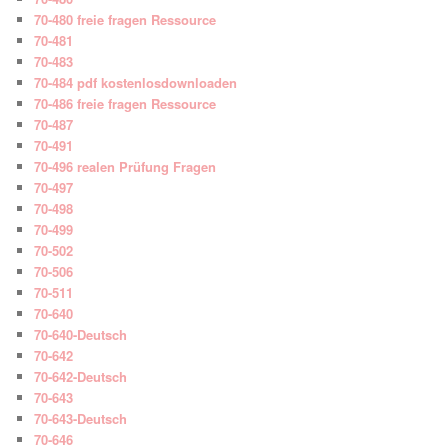
70-480 freie fragen Ressource
70-481
70-483
70-484 pdf kostenlosdownloaden
70-486 freie fragen Ressource
70-487
70-491
70-496 realen Prüfung Fragen
70-497
70-498
70-499
70-502
70-506
70-511
70-640
70-640-Deutsch
70-642
70-642-Deutsch
70-643
70-643-Deutsch
70-646