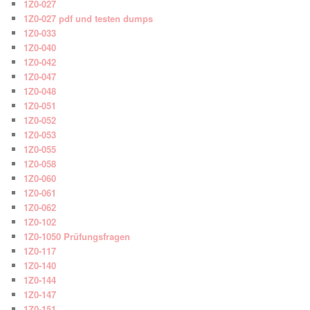
1Z0-027
1Z0-027 pdf und testen dumps
1Z0-033
1Z0-040
1Z0-042
1Z0-047
1Z0-048
1Z0-051
1Z0-052
1Z0-053
1Z0-055
1Z0-058
1Z0-060
1Z0-061
1Z0-062
1Z0-102
1Z0-1050 Prüfungsfragen
1Z0-117
1Z0-140
1Z0-144
1Z0-147
1Z0-151