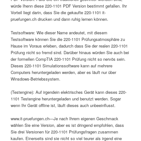
würde Ihenn diese 220-1101 PDF Version bestimmt gefallen. Ihr
Vorteil liegt darin, dass Sie die gekaufte 220-1101 it-
pruefungen.ch drucken und dann ruhig lernen können.
Testsoftware: Wie dieser Name andeutet, mit diesem
Testsoftware können Sie die 220-1101 Prüfungsatmosphäre zu
Hause im Voraus erleben, dadurch dass Sie der realen 220-1101
Prüfung nicht so fremd sind. Darüber hinaus würden Sie auch bei
der formellen CompTIA 220-1101 Prüfung nicht so nervös sein.
Dieses 220-1101 Simulationssoftware kann auf mehrere
Computers heruntergeladen werden, aber es läuft nur über
Winsdows-Betriebssystem.
(Testengine): Auf irgendein elektrisches Gerät kann dieses 220-
1101 Testengine heruntergeladen und benutzt werden. Sogar
wenn Ihr Gerät offline ist, läuft dieses auch unbeeinflusst.
www.it-pruefungen.ch—Je nach Ihrem eigenen Geschmack
wählen Sie eine Version, aber es ist dringend empfohlen, dass
Sie drei Versionen für 220-1101 Prüfungsfragen zusammen
kaufen. Einerseits sind sie nicht so viel teurer als irgend eine