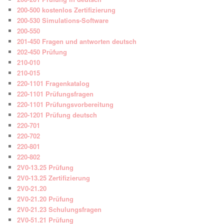
200-500 kostenlos Zertifizierung
200-530 Simulations-Software
200-550
201-450 Fragen und antworten deutsch
202-450 Prüfung
210-010
210-015
220-1101 Fragenkatalog
220-1101 Prüfungsfragen
220-1101 Prüfungsvorbereitung
220-1201 Prüfung deutsch
220-701
220-702
220-801
220-802
2V0-13.25 Prüfung
2V0-13.25 Zertifizierung
2V0-21.20
2V0-21.20 Prüfung
2V0-21.23 Schulungsfragen
2V0-51.21 Prüfung