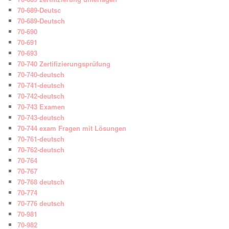
70-689-Deutsc
70-689-Deutsch
70-690
70-691
70-693
70-740 Zertifizierungsprüfung
70-740-deutsch
70-741-deutsch
70-742-deutsch
70-743 Examen
70-743-deutsch
70-744 exam Fragen mit Lösungen
70-761-deutsch
70-762-deutsch
70-764
70-767
70-768 deutsch
70-774
70-776 deutsch
70-981
70-982