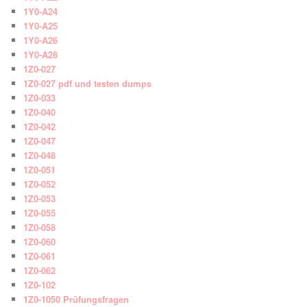
1Y0-A24
1Y0-A25
1Y0-A26
1Y0-A28
1Z0-027
1Z0-027 pdf und testen dumps
1Z0-033
1Z0-040
1Z0-042
1Z0-047
1Z0-048
1Z0-051
1Z0-052
1Z0-053
1Z0-055
1Z0-058
1Z0-060
1Z0-061
1Z0-062
1Z0-102
1Z0-1050 Prüfungsfragen