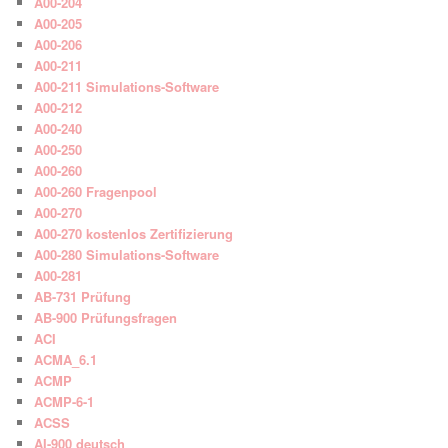
A00-204
A00-205
A00-206
A00-211
A00-211 Simulations-Software
A00-212
A00-240
A00-250
A00-260
A00-260 Fragenpool
A00-270
A00-270 kostenlos Zertifizierung
A00-280 Simulations-Software
A00-281
AB-731 Prüfung
AB-900 Prüfungsfragen
ACI
ACMA_6.1
ACMP
ACMP-6-1
ACSS
AI-900 deutsch