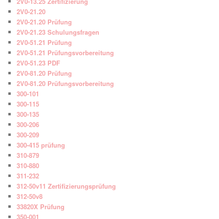
2V0-13.25 Zertifizierung
2V0-21.20
2V0-21.20 Prüfung
2V0-21.23 Schulungsfragen
2V0-51.21 Prüfung
2V0-51.21 Prüfungsvorbereitung
2V0-51.23 PDF
2V0-81.20 Prüfung
2V0-81.20 Prüfungsvorbereitung
300-101
300-115
300-135
300-206
300-209
300-415 prüfung
310-879
310-880
311-232
312-50v11 Zertifizierungsprüfung
312-50v8
33820X Prüfung
350-001