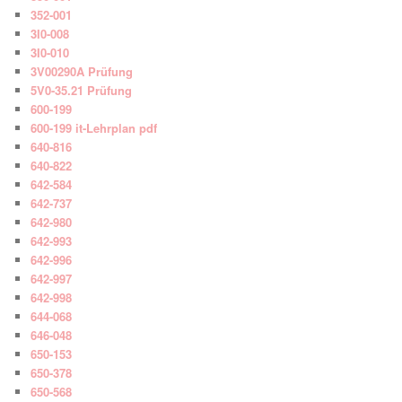
352-001
3I0-008
3I0-010
3V00290A Prüfung
5V0-35.21 Prüfung
600-199
600-199 it-Lehrplan pdf
640-816
640-822
642-584
642-737
642-980
642-993
642-996
642-997
642-998
644-068
646-048
650-153
650-378
650-568