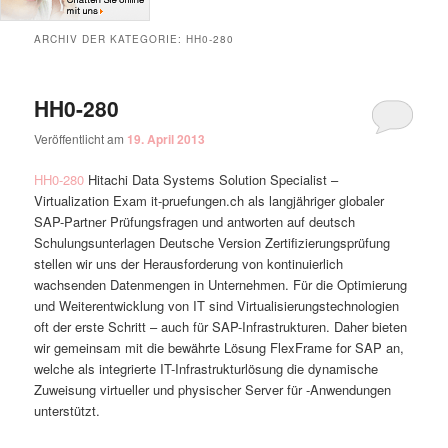
ARCHIV DER KATEGORIE:
HH0-280
HH0-280
Veröffentlicht am
19. April 2013
HH0-280
Hitachi Data Systems Solution Specialist –
Virtualization Exam it-pruefungen.ch als langjähriger globaler
SAP-Partner Prüfungsfragen und antworten auf deutsch
Schulungsunterlagen Deutsche Version Zertifizierungsprüfung
stellen wir uns der Herausforderung von kontinuierlich
wachsenden Datenmengen in Unternehmen. Für die Optimierung
und Weiterentwicklung von IT sind Virtualisierungstechnologien
oft der erste Schritt – auch für SAP-Infrastrukturen. Daher bieten
wir gemeinsam mit die bewährte Lösung FlexFrame for SAP an,
welche als integrierte IT-Infrastrukturlösung die dynamische
Zuweisung virtueller und physischer Server für -Anwendungen
unterstützt.