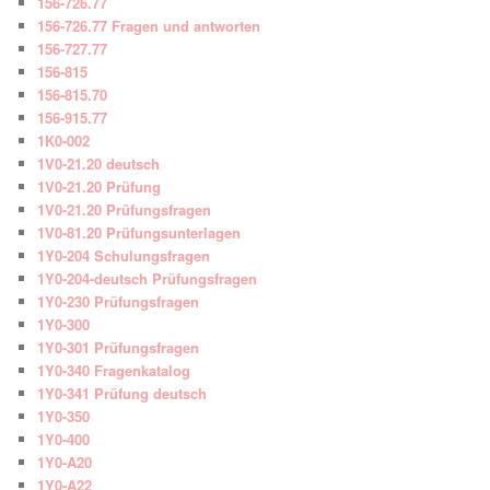
156-726.77
156-726.77 Fragen und antworten
156-727.77
156-815
156-815.70
156-915.77
1K0-002
1V0-21.20 deutsch
1V0-21.20 Prüfung
1V0-21.20 Prüfungsfragen
1V0-81.20 Prüfungsunterlagen
1Y0-204 Schulungsfragen
1Y0-204-deutsch Prüfungsfragen
1Y0-230 Prüfungsfragen
1Y0-300
1Y0-301 Prüfungsfragen
1Y0-340 Fragenkatalog
1Y0-341 Prüfung deutsch
1Y0-350
1Y0-400
1Y0-A20
1Y0-A22