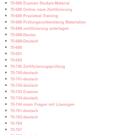
70-689 Examen Studyie-Material
70-689 Online neue Zertifizierung
70-689 Praxistest Training
70-689 Prüfungsvorbereitung Materialien
70-689 zertifizierung unterlagen
70-689-Deutsc
70-689-Deutsch
70-690
70-691
70-693
70-740 Zertifizierungsprüfung
70-740-deutsch
70-741-deutsch
70-742-deutsch
70-743 Examen
70-743-deutsch
70-744 exam Fragen mit Lösungen
70-761-deutsch
70-762-deutsch
70-764
70-767