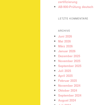
zertifizierung
AB-900-Prüfung deutsch
LETZTE KOMMENTARE
ARCHIVE
Juni 2026
Mai 2026
März 2026
Januar 2026
Dezember 2025
November 2025
September 2025
Juli 2025
April 2025
Februar 2025
November 2024
Oktober 2024
September 2024
August 2024