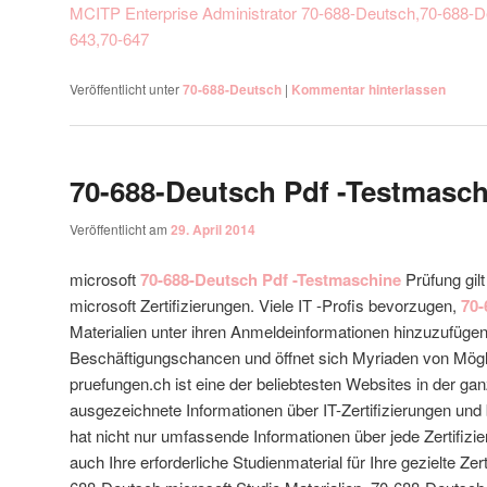
MCITP Enterprise Administrator
70-688-Deutsch,70-688-D
643,70-647
Veröffentlicht unter
70-688-Deutsch
|
Kommentar hinterlassen
70-688-Deutsch Pdf -Testmasch
Veröffentlicht am
29. April 2014
microsoft
70-688-Deutsch Pdf -Testmaschine
Prüfung gilt
microsoft Zertifizierungen. Viele IT -Profis bevorzugen,
70-
Materialien unter ihren Anmeldeinformationen hinzuzufügen. 
Beschäftigungschancen und öffnet sich Myriaden von Möglich
pruefungen.ch ist eine der beliebtesten Websites in der gan
ausgezeichnete Informationen über IT-Zertifizierungen und 
hat nicht nur umfassende Informationen über jede Zertifizie
auch Ihre erforderliche Studienmaterial für Ihre gezielte Zert