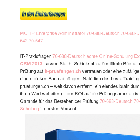
MCITP Enterprise Administrator
70-688-Deutsch,70-688-D
643,70-647
IT-Praxisfragen
70-688-Deutsch echte Online-Schulung
Ex
CRM 2013
Lassen Sie Ihr Schicksal zu Zertifikate Bücher n
Prüfung auf
it-pruefungen.ch
vertrauen oder eine zufällig
einem dicken Buch abhängen. Natürlich das beste Training i
pruefungen.ch – weit davon entfernt, ein elendes brain du
ihren Wert wetteifern – der ROI auf die Prüfungsarbeiten is
Garantie für das Bestehen der Prüfung
70-688-Deutsch
70
Schulung
im ersten Versuch.