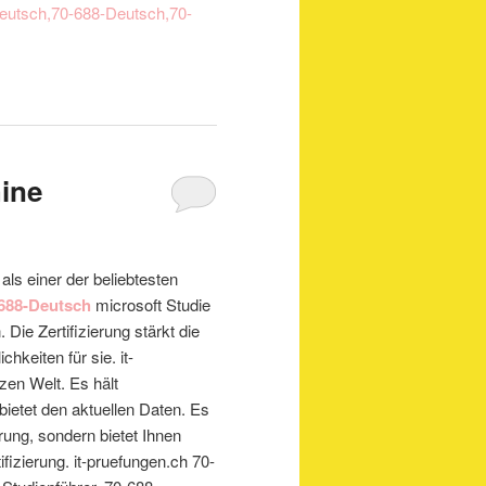
eutsch,70-688-Deutsch,70-
ine
 als einer der beliebtesten
688-Deutsch
microsoft Studie
Die Zertifizierung stärkt die
keiten für sie. it-
zen Welt. Es hält
bietet den aktuellen Daten. Es
rung, sondern bietet Ihnen
ifizierung. it-pruefungen.ch 70-