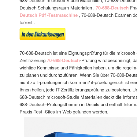
688-Deutsch microsoft Studie Materialien, 70-688-Deutsch 
Deutsch Schulungsraum Materialien ,
70-688-Deutsch
Fra
Deutsch Pdf -Testmaschine
, 70-688-Deutsch Examen do
torrent .
70-688-Deutsch ist eine Eignungsprüfung für die microsoft -
Zertifizierung
70-688-Deutsch
-Prüfung wird bescheinigt, d
wichtige Kenntnisse und Fähigkeiten haben, um die regelm
zu planen und durchzuführen. Wenn Sie über 70-688-Deut
nicht zu it-pruefungen.ch kommen? it-pruefungen.ch ist ein
Ihnen helfen, jede IT-Zertifizierungsprüfung zu bestehen. U
688-Deutsch microsoft-Studie Materialien deckt die Informa
688-Deutsch-Prüfungsthemen in Details und enthält Informa
Praxis-Test -Sites im Web gefunden werden.