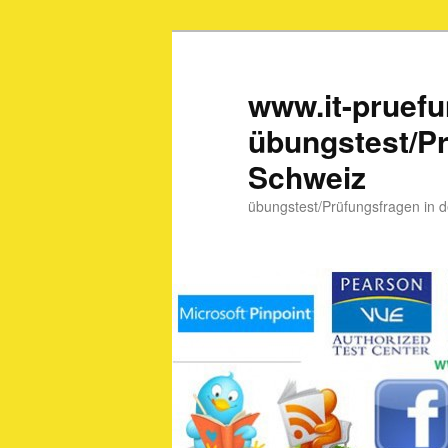
www.it-pruef
übungstest/Pr
Schweiz
übungstest/Prüfungsfragen in 