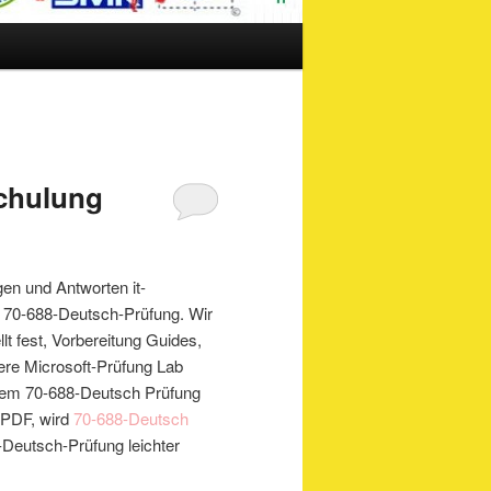
Schulung
gen und Antworten it-
n 70-688-Deutsch-Prüfung. Wir
lt fest, Vorbereitung Guides,
sere Microsoft-Prüfung Lab
hrem 70-688-Deutsch Prüfung
 PDF, wird
70-688-Deutsch
-Deutsch-Prüfung leichter