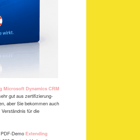
g Microsoft Dynamics CRM
ehr gut aus zertifizierung-
nen, aber Sie bekommen auch
 Verständnis für die
PDF-Demo
Extending