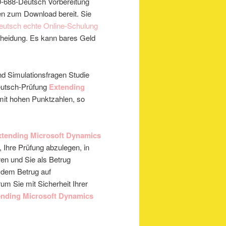
0-688-Deutsch Vorbereitung
en zum Download bereit. Sie
eutsch echte Online-Schulung
cheidung. Es kann bares Geld
nd Simulationsfragen Studie
Deutsch-Prüfung
Extending
mit hohen Punktzahlen, so
xtending Microsoft Dynamics
 Ihre Prüfung abzulegen, in
ren und Sie als Betrug
it dem Betrug auf
um Sie mit Sicherheit Ihrer
ending Microsoft Dynamics