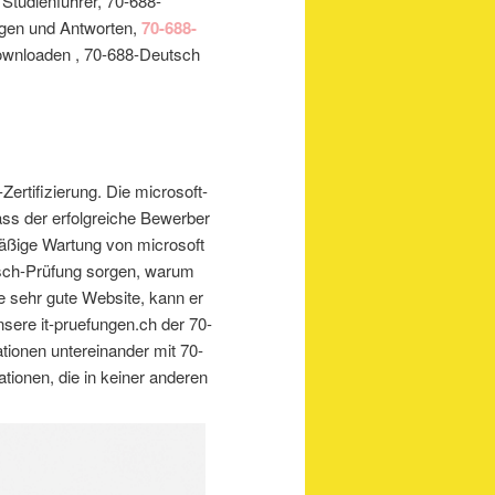
Studienführer, 70-688-
gen und Antworten,
70-688-
wnloaden , 70-688-Deutsch
Zertifizierung. Die microsoft-
ass der erfolgreiche Bewerber
äßige Wartung von microsoft
sch-Prüfung sorgen, warum
e sehr gute Website, kann er
nsere it-pruefungen.ch der 70-
tionen untereinander mit 70-
tionen, die in keiner anderen