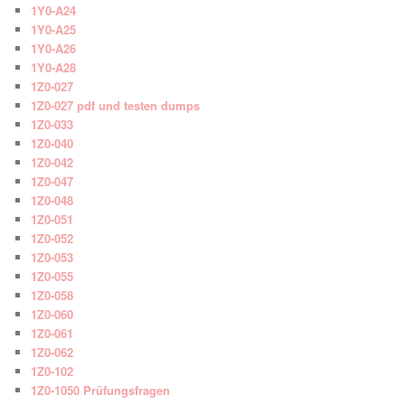
1Y0-A24
1Y0-A25
1Y0-A26
1Y0-A28
1Z0-027
1Z0-027 pdf und testen dumps
1Z0-033
1Z0-040
1Z0-042
1Z0-047
1Z0-048
1Z0-051
1Z0-052
1Z0-053
1Z0-055
1Z0-058
1Z0-060
1Z0-061
1Z0-062
1Z0-102
1Z0-1050 Prüfungsfragen