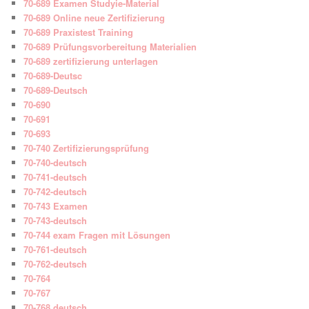
70-689 Examen Studyie-Material
70-689 Online neue Zertifizierung
70-689 Praxistest Training
70-689 Prüfungsvorbereitung Materialien
70-689 zertifizierung unterlagen
70-689-Deutsc
70-689-Deutsch
70-690
70-691
70-693
70-740 Zertifizierungsprüfung
70-740-deutsch
70-741-deutsch
70-742-deutsch
70-743 Examen
70-743-deutsch
70-744 exam Fragen mit Lösungen
70-761-deutsch
70-762-deutsch
70-764
70-767
70-768 deutsch