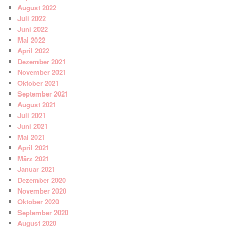
August 2022
Juli 2022
Juni 2022
Mai 2022
April 2022
Dezember 2021
November 2021
Oktober 2021
September 2021
August 2021
Juli 2021
Juni 2021
Mai 2021
April 2021
März 2021
Januar 2021
Dezember 2020
November 2020
Oktober 2020
September 2020
August 2020