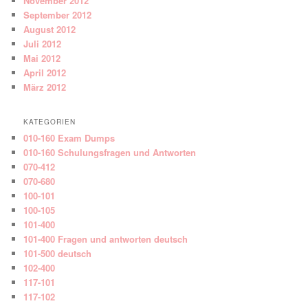
November 2012
September 2012
August 2012
Juli 2012
Mai 2012
April 2012
März 2012
KATEGORIEN
010-160 Exam Dumps
010-160 Schulungsfragen und Antworten
070-412
070-680
100-101
100-105
101-400
101-400 Fragen und antworten deutsch
101-500 deutsch
102-400
117-101
117-102