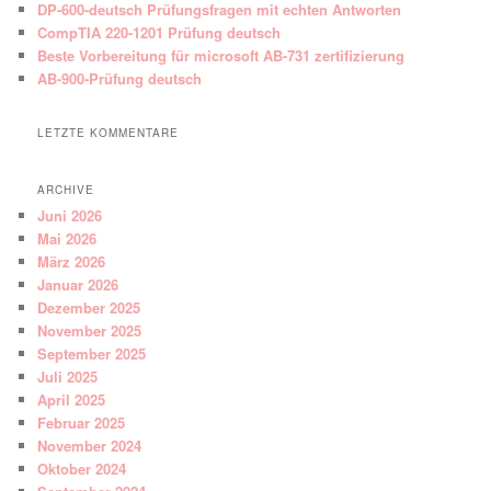
DP-600-deutsch Prüfungsfragen mit echten Antworten
CompTIA 220-1201 Prüfung deutsch
Beste Vorbereitung für microsoft AB-731 zertifizierung
AB-900-Prüfung deutsch
LETZTE KOMMENTARE
ARCHIVE
Juni 2026
Mai 2026
März 2026
Januar 2026
Dezember 2025
November 2025
September 2025
Juli 2025
April 2025
Februar 2025
November 2024
Oktober 2024