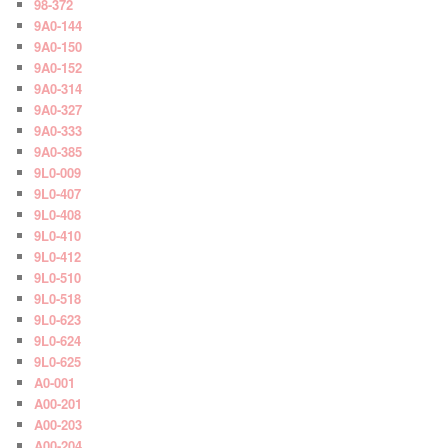
98-372
9A0-144
9A0-150
9A0-152
9A0-314
9A0-327
9A0-333
9A0-385
9L0-009
9L0-407
9L0-408
9L0-410
9L0-412
9L0-510
9L0-518
9L0-623
9L0-624
9L0-625
A0-001
A00-201
A00-203
A00-204