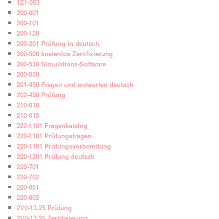
1Z1-053
200-001
200-101
200-120
200-201 Prüfung in deutsch
200-500 kostenlos Zertifizierung
200-530 Simulations-Software
200-550
201-450 Fragen und antworten deutsch
202-450 Prüfung
210-010
210-015
220-1101 Fragenkatalog
220-1101 Prüfungsfragen
220-1101 Prüfungsvorbereitung
220-1201 Prüfung deutsch
220-701
220-702
220-801
220-802
2V0-13.25 Prüfung
2V0-13.25 Zertifizierung