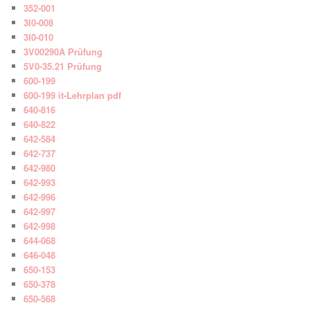
352-001
3I0-008
3I0-010
3V00290A Prüfung
5V0-35.21 Prüfung
600-199
600-199 it-Lehrplan pdf
640-816
640-822
642-584
642-737
642-980
642-993
642-996
642-997
642-998
644-068
646-048
650-153
650-378
650-568