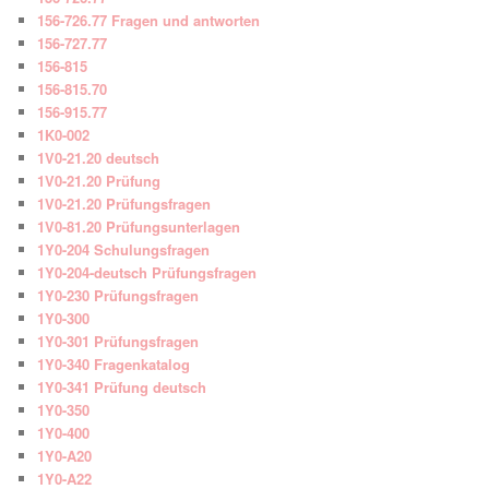
156-726.77 Fragen und antworten
156-727.77
156-815
156-815.70
156-915.77
1K0-002
1V0-21.20 deutsch
1V0-21.20 Prüfung
1V0-21.20 Prüfungsfragen
1V0-81.20 Prüfungsunterlagen
1Y0-204 Schulungsfragen
1Y0-204-deutsch Prüfungsfragen
1Y0-230 Prüfungsfragen
1Y0-300
1Y0-301 Prüfungsfragen
1Y0-340 Fragenkatalog
1Y0-341 Prüfung deutsch
1Y0-350
1Y0-400
1Y0-A20
1Y0-A22