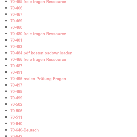
70-465 freie fragen Ressource
70-466
70-467
70-469
70-480
70-480 freie fragen Ressource
70-481
70-483
70-484 pdf kostenlosdownloaden
70-486 freie fragen Ressource
70-487
70-491
70-496 realen Prüfung Fragen
70-497
70-498
70-499
70-502
70-506
70-511
70-640
70-640-Deutsch
70-642