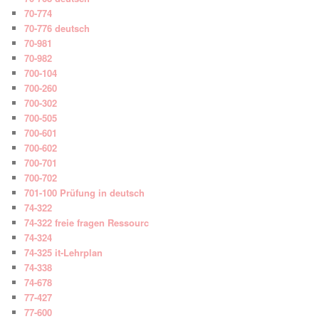
70-774
70-776 deutsch
70-981
70-982
700-104
700-260
700-302
700-505
700-601
700-602
700-701
700-702
701-100 Prüfung in deutsch
74-322
74-322 freie fragen Ressourc
74-324
74-325 it-Lehrplan
74-338
74-678
77-427
77-600