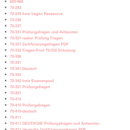
650-968
70-243
70-243 freie fragen Ressource
70-246
70-247
70-331 Prüfungsfragen und Antworten
70-331 realen Prüfung Fragen
70-331 Zertifizierungsfragen PDF
70-332 Fragen-Pool 70-332 Schulung
70-336
70-341
70-341-Deutsch
70-342
70-342 freie Examenpool
70-357 Prüfungsfragen
70-401
70-410
70-410 Prüfungsfragen
70-410-deutsch
70-411
70-411 DEUTSCHE Prüfungsfragen und Antworten
70-411 deutsche Zertifizierungsfragen PDF