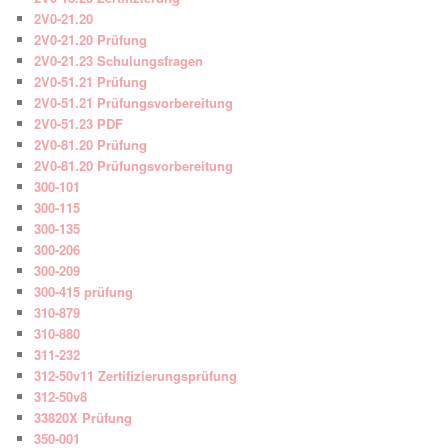
2V0-21.20
2V0-21.20 Prüfung
2V0-21.23 Schulungsfragen
2V0-51.21 Prüfung
2V0-51.21 Prüfungsvorbereitung
2V0-51.23 PDF
2V0-81.20 Prüfung
2V0-81.20 Prüfungsvorbereitung
300-101
300-115
300-135
300-206
300-209
300-415 prüfung
310-879
310-880
311-232
312-50v11 Zertifizierungsprüfung
312-50v8
33820X Prüfung
350-001