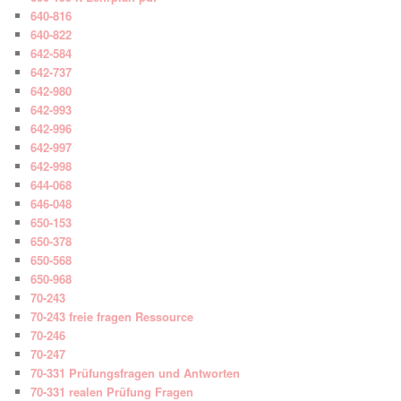
640-816
640-822
642-584
642-737
642-980
642-993
642-996
642-997
642-998
644-068
646-048
650-153
650-378
650-568
650-968
70-243
70-243 freie fragen Ressource
70-246
70-247
70-331 Prüfungsfragen und Antworten
70-331 realen Prüfung Fragen