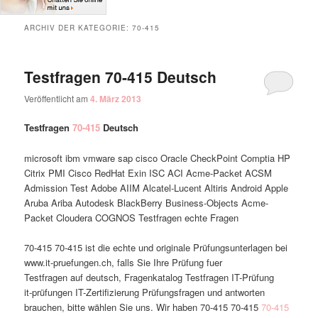
ARCHIV DER KATEGORIE:
70-415
Testfragen 70-415 Deutsch
Veröffentlicht am
4. März 2013
Testfragen
70-415
Deutsch
microsoft ibm vmware sap cisco Oracle CheckPoint Comptia HP
Citrix PMI Cisco RedHat Exin ISC ACI Acme-Packet ACSM
Admission Test Adobe AIIM Alcatel-Lucent Altiris Android Apple
Aruba Ariba Autodesk BlackBerry Business-Objects Acme-
Packet Cloudera COGNOS Testfragen echte Fragen
70-415 70-415 ist die echte und originale Prüfungsunterlagen bei
www.it-pruefungen.ch, falls Sie Ihre Prüfung fuer
Testfragen auf deutsch, Fragenkatalog Testfragen IT-Prüfung
it-prüfungen IT-Zertifizierung Prüfungsfragen und antworten
brauchen, bitte wählen Sie uns. Wir haben 70-415 70-415
70-415