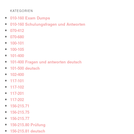
KATEGORIEN
010-160 Exam Dumps
010-160 Schulungsfragen und Antworten
070-412
070-680
100-101
100-105
101-400
101-400 Fragen und antworten deutsch
101-500 deutsch
102-400
117-101
117-102
117-201
117-202
156-215.71
156-215.75
156-215.77
156-215.80 Prüfung
156-215.81 deutsch