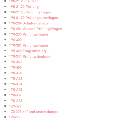
1V0-21.20 deutsch
1V0-21.20 Prüfung
1V0-21.20 Prüfungsfragen
1V0-81.20 Prüfungsunterlagen
1Y0-204 Schulungsfragen
1Y0-204-deutsch Prüfungsfragen
1Y0-230 Prüfungsfragen
1Y0-300
1Y0-301 Prüfungsfragen
1Y0-340 Fragenkatalog
1Y0-341 Prüfung deutsch
1Y0-350
1Y0-400
1Y0-A20
1Y0-A22
1Y0-A24
1Y0-A25
1Y0-A26
1Y0-A28
1Z0-027
1Z0-027 pdf und testen dumps
1Z0-033