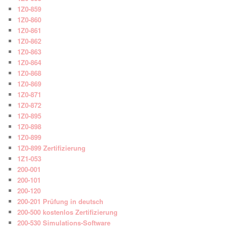
1Z0-859
1Z0-860
1Z0-861
1Z0-862
1Z0-863
1Z0-864
1Z0-868
1Z0-869
1Z0-871
1Z0-872
1Z0-895
1Z0-898
1Z0-899
1Z0-899 Zertifizierung
1Z1-053
200-001
200-101
200-120
200-201 Prüfung in deutsch
200-500 kostenlos Zertifizierung
200-530 Simulations-Software