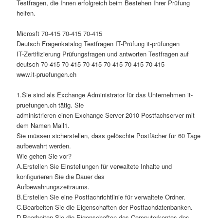
Testfragen, die Ihnen erfolgreich beim Bestehen Ihrer Prüfung
helfen.
Microsft 70-415 70-415 70-415
Deutsch Fragenkatalog Testfragen IT-Prüfung it-prüfungen
IT-Zertifizierung Prüfungsfragen und antworten Testfragen auf
deutsch 70-415 70-415 70-415 70-415 70-415 70-415
www.it-pruefungen.ch
1.Sie sind als Exchange Administrator für das Unternehmen it-
pruefungen.ch tätig. Sie
administrieren einen Exchange Server 2010 Postfachserver mit
dem Namen Mail1.
Sie müssen sicherstellen, dass gelöschte Postfächer für 60 Tage
aufbewahrt werden.
Wie gehen Sie vor?
A.Erstellen Sie Einstellungen für verwaltete Inhalte und
konfigurieren Sie die Dauer des
Aufbewahrungszeitraums.
B.Erstellen Sie eine Postfachrichtlinie für verwaltete Ordner.
C.Bearbeiten Sie die Eigenschaften der Postfachdatenbanken.
D.Bearbeiten Sie die Eigenschaften des Computerkontos des