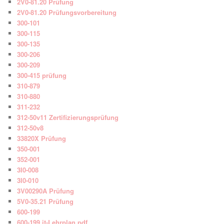
2V0-81.20 Prüfung
2V0-81.20 Prüfungsvorbereitung
300-101
300-115
300-135
300-206
300-209
300-415 prüfung
310-879
310-880
311-232
312-50v11 Zertifizierungsprüfung
312-50v8
33820X Prüfung
350-001
352-001
3I0-008
3I0-010
3V00290A Prüfung
5V0-35.21 Prüfung
600-199
600-199 it-Lehrplan pdf