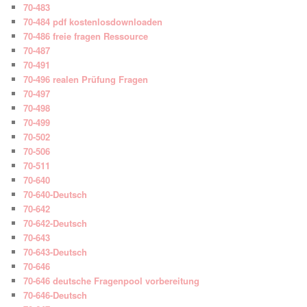
70-483
70-484 pdf kostenlosdownloaden
70-486 freie fragen Ressource
70-487
70-491
70-496 realen Prüfung Fragen
70-497
70-498
70-499
70-502
70-506
70-511
70-640
70-640-Deutsch
70-642
70-642-Deutsch
70-643
70-643-Deutsch
70-646
70-646 deutsche Fragenpool vorbereitung
70-646-Deutsch