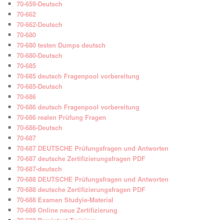
70-659-Deutsch
70-662
70-662-Deutsch
70-680
70-680 testen Dumps deutsch
70-680-Deutsch
70-685
70-685 deutsch Fragenpool vorbereitung
70-685-Deutsch
70-686
70-686 deutsch Fragenpool vorbereitung
70-686 realen Prüfung Fragen
70-686-Deutsch
70-687
70-687 DEUTSCHE Prüfungsfragen und Antworten
70-687 deutsche Zertifizierungsfragen PDF
70-687-deutsch
70-688 DEUTSCHE Prüfungsfragen und Antworten
70-688 deutsche Zertifizierungsfragen PDF
70-688 Examen Studyie-Material
70-688 Online neue Zertifizierung