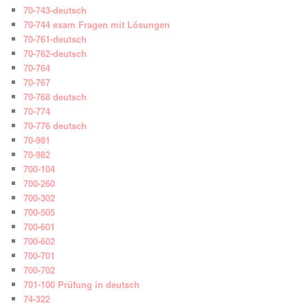
70-743-deutsch
70-744 exam Fragen mit Lösungen
70-761-deutsch
70-762-deutsch
70-764
70-767
70-768 deutsch
70-774
70-776 deutsch
70-981
70-982
700-104
700-260
700-302
700-505
700-601
700-602
700-701
700-702
701-100 Prüfung in deutsch
74-322