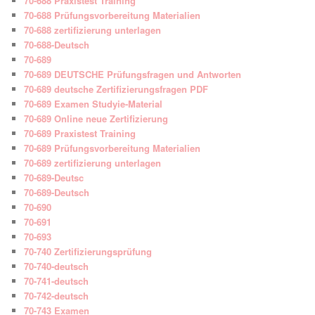
70-688 Praxistest Training
70-688 Prüfungsvorbereitung Materialien
70-688 zertifizierung unterlagen
70-688-Deutsch
70-689
70-689 DEUTSCHE Prüfungsfragen und Antworten
70-689 deutsche Zertifizierungsfragen PDF
70-689 Examen Studyie-Material
70-689 Online neue Zertifizierung
70-689 Praxistest Training
70-689 Prüfungsvorbereitung Materialien
70-689 zertifizierung unterlagen
70-689-Deutsc
70-689-Deutsch
70-690
70-691
70-693
70-740 Zertifizierungsprüfung
70-740-deutsch
70-741-deutsch
70-742-deutsch
70-743 Examen