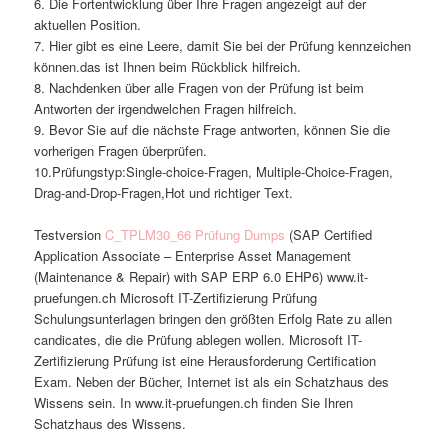
6. Die Fortentwicklung über Ihre Fragen angezeigt auf der
aktuellen Position.
7. Hier gibt es eine Leere, damit Sie bei der Prüfung kennzeichen
können.das ist Ihnen beim Rückblick hilfreich.
8. Nachdenken über alle Fragen von der Prüfung ist beim
Antworten der irgendwelchen Fragen hilfreich.
9. Bevor Sie auf die nächste Frage antworten, können Sie die
vorherigen Fragen überprüfen.
10.Prüfungstyp:Single-choice-Fragen, Multiple-Choice-Fragen,
Drag-and-Drop-Fragen,Hot und richtiger Text.
Testversion
C_TPLM30_66 Prüfung Dumps
(SAP Certified
Application Associate – Enterprise Asset Management
(Maintenance & Repair) with SAP ERP 6.0 EHP6) www.it-
pruefungen.ch Microsoft IT-Zertifizierung Prüfung
Schulungsunterlagen bringen den größten Erfolg Rate zu allen
candicates, die die Prüfung ablegen wollen. Microsoft IT-
Zertifizierung Prüfung ist eine Herausforderung Certification
Exam. Neben der Bücher, Internet ist als ein Schatzhaus des
Wissens sein. In www.it-pruefungen.ch finden Sie Ihren
Schatzhaus des Wissens.