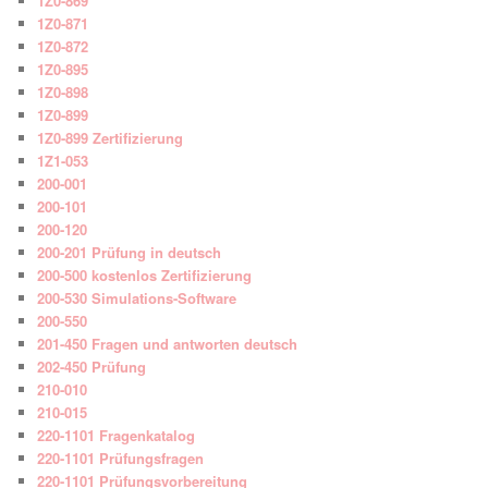
1Z0-869
1Z0-871
1Z0-872
1Z0-895
1Z0-898
1Z0-899
1Z0-899 Zertifizierung
1Z1-053
200-001
200-101
200-120
200-201 Prüfung in deutsch
200-500 kostenlos Zertifizierung
200-530 Simulations-Software
200-550
201-450 Fragen und antworten deutsch
202-450 Prüfung
210-010
210-015
220-1101 Fragenkatalog
220-1101 Prüfungsfragen
220-1101 Prüfungsvorbereitung