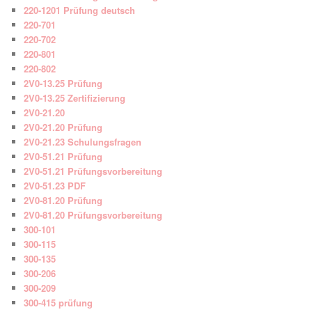
220-1201 Prüfung deutsch
220-701
220-702
220-801
220-802
2V0-13.25 Prüfung
2V0-13.25 Zertifizierung
2V0-21.20
2V0-21.20 Prüfung
2V0-21.23 Schulungsfragen
2V0-51.21 Prüfung
2V0-51.21 Prüfungsvorbereitung
2V0-51.23 PDF
2V0-81.20 Prüfung
2V0-81.20 Prüfungsvorbereitung
300-101
300-115
300-135
300-206
300-209
300-415 prüfung