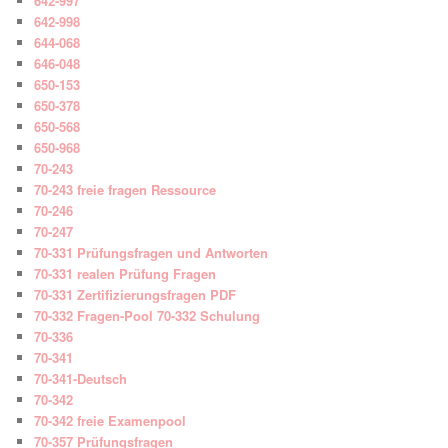
642-997
642-998
644-068
646-048
650-153
650-378
650-568
650-968
70-243
70-243 freie fragen Ressource
70-246
70-247
70-331 Prüfungsfragen und Antworten
70-331 realen Prüfung Fragen
70-331 Zertifizierungsfragen PDF
70-332 Fragen-Pool 70-332 Schulung
70-336
70-341
70-341-Deutsch
70-342
70-342 freie Examenpool
70-357 Prüfungsfragen