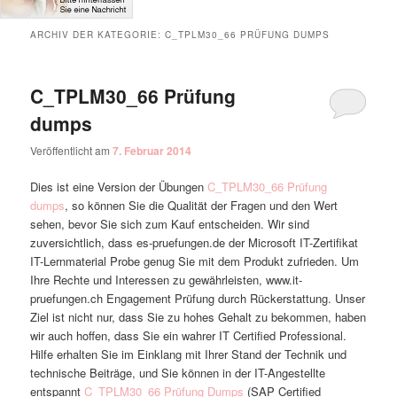
ARCHIV DER KATEGORIE:
C_TPLM30_66 PRÜFUNG DUMPS
C_TPLM30_66 Prüfung
dumps
Veröffentlicht am
7. Februar 2014
Dies ist eine Version der Übungen
C_TPLM30_66 Prüfung
dumps
, so können Sie die Qualität der Fragen und den Wert
sehen, bevor Sie sich zum Kauf entscheiden. Wir sind
zuversichtlich, dass es-pruefungen.de der Microsoft IT-Zertifikat
IT-Lernmaterial Probe genug Sie mit dem Produkt zufrieden. Um
Ihre Rechte und Interessen zu gewährleisten, www.it-
pruefungen.ch Engagement Prüfung durch Rückerstattung. Unser
Ziel ist nicht nur, dass Sie zu hohes Gehalt zu bekommen, haben
wir auch hoffen, dass Sie ein wahrer IT Certified Professional.
Hilfe erhalten Sie im Einklang mit Ihrer Stand der Technik und
technische Beiträge, und Sie können in der IT-Angestellte
entspannt
C_TPLM30_66 Prüfung Dumps
(SAP Certified