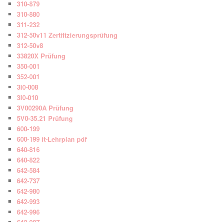
310-879
310-880
311-232
312-50v11 Zertifizierungsprüfung
312-50v8
33820X Prüfung
350-001
352-001
3I0-008
3I0-010
3V00290A Prüfung
5V0-35.21 Prüfung
600-199
600-199 it-Lehrplan pdf
640-816
640-822
642-584
642-737
642-980
642-993
642-996