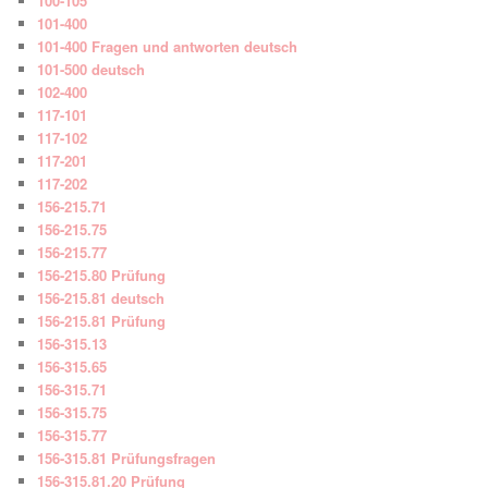
100-105
101-400
101-400 Fragen und antworten deutsch
101-500 deutsch
102-400
117-101
117-102
117-201
117-202
156-215.71
156-215.75
156-215.77
156-215.80 Prüfung
156-215.81 deutsch
156-215.81 Prüfung
156-315.13
156-315.65
156-315.71
156-315.75
156-315.77
156-315.81 Prüfungsfragen
156-315.81.20 Prüfung