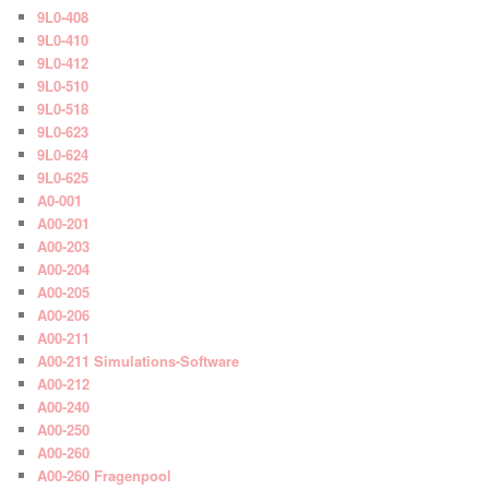
9L0-408
9L0-410
9L0-412
9L0-510
9L0-518
9L0-623
9L0-624
9L0-625
A0-001
A00-201
A00-203
A00-204
A00-205
A00-206
A00-211
A00-211 Simulations-Software
A00-212
A00-240
A00-250
A00-260
A00-260 Fragenpool