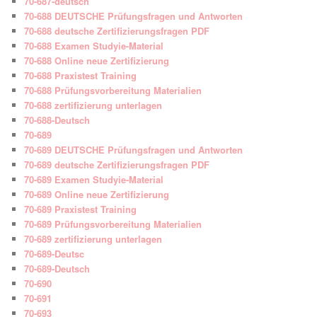
70-687-deutsch
70-688 DEUTSCHE Prüfungsfragen und Antworten
70-688 deutsche Zertifizierungsfragen PDF
70-688 Examen Studyie-Material
70-688 Online neue Zertifizierung
70-688 Praxistest Training
70-688 Prüfungsvorbereitung Materialien
70-688 zertifizierung unterlagen
70-688-Deutsch
70-689
70-689 DEUTSCHE Prüfungsfragen und Antworten
70-689 deutsche Zertifizierungsfragen PDF
70-689 Examen Studyie-Material
70-689 Online neue Zertifizierung
70-689 Praxistest Training
70-689 Prüfungsvorbereitung Materialien
70-689 zertifizierung unterlagen
70-689-Deutsc
70-689-Deutsch
70-690
70-691
70-693