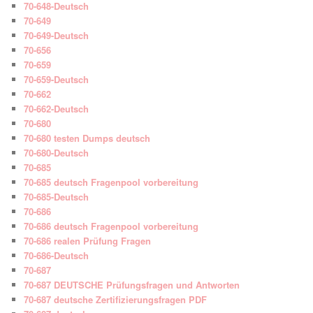
70-648-Deutsch
70-649
70-649-Deutsch
70-656
70-659
70-659-Deutsch
70-662
70-662-Deutsch
70-680
70-680 testen Dumps deutsch
70-680-Deutsch
70-685
70-685 deutsch Fragenpool vorbereitung
70-685-Deutsch
70-686
70-686 deutsch Fragenpool vorbereitung
70-686 realen Prüfung Fragen
70-686-Deutsch
70-687
70-687 DEUTSCHE Prüfungsfragen und Antworten
70-687 deutsche Zertifizierungsfragen PDF