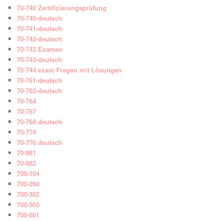
70-740 Zertifizierungsprüfung
70-740-deutsch
70-741-deutsch
70-742-deutsch
70-743 Examen
70-743-deutsch
70-744 exam Fragen mit Lösungen
70-761-deutsch
70-762-deutsch
70-764
70-767
70-768 deutsch
70-774
70-776 deutsch
70-981
70-982
700-104
700-260
700-302
700-505
700-601