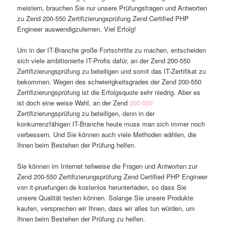
meistern, brauchen Sie nur unsere Prüfungsfragen und Antworten
zu Zend 200-550 Zertifizierungsprüfung Zend Certified PHP
Engineer auswendigzulernen. Viel Erfolg!
Um in der IT-Branche große Fortschritte zu machen, entscheiden
sich viele ambitionierte IT-Profis dafür, an der Zend 200-550
Zertifizierungsprüfung zu beteiligen und somit das IT-Zertifikat zu
bekommen. Wegen des schwierigkeitsgrades der Zend 200-550
Zertifizierungsprüfung ist die Erfolgsquote sehr niedrig. Aber es
ist doch eine weise Wahl, an der Zend
200-550
Zertifizierungsprüfung zu beteiligen, denn in der
konkurrenzfähigen IT-Branche heute muss man sich immer noch
verbessern. Und Sie können auch viele Methoden wählen, die
Ihnen beim Bestehen der Prüfung helfen.
Sie können im Internet teilweise die Fragen und Antworten zur
Zend 200-550 Zertifizierungsprüfung Zend Certified PHP Engineer
von it-pruefungen.de kostenlos herunterladen, so dass Sie
unsere Qualität testen können. Solange Sie unsere Produkte
kaufen, versprechen wir Ihnen, dass wir alles tun würden, um
Ihnen beim Bestehen der Prüfung zu helfen.