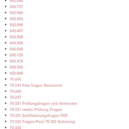
642-584
642-737
642-980
642-993
642-996
642-997
642-998
644-068
646-048
650-153
650-378
650-568
650-968
70-243
70-243 freie fragen Ressource
70-246
70-247
70-331 Prüfungsfragen und Antworten
70-331 realen Prüfung Fragen
70-331 Zertifizierungsfragen PDF
70-332 Fragen-Pool 70-332 Schulung
70-336