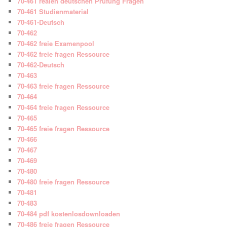
70-461 realen deutschen Prüfung Fragen
70-461 Studienmaterial
70-461-Deutsch
70-462
70-462 freie Examenpool
70-462 freie fragen Ressource
70-462-Deutsch
70-463
70-463 freie fragen Ressource
70-464
70-464 freie fragen Ressource
70-465
70-465 freie fragen Ressource
70-466
70-467
70-469
70-480
70-480 freie fragen Ressource
70-481
70-483
70-484 pdf kostenlosdownloaden
70-486 freie fragen Ressource