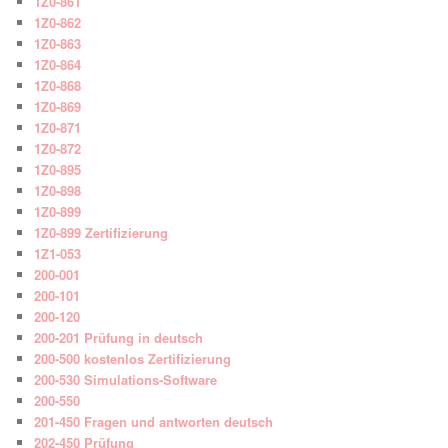
1Z0-861
1Z0-862
1Z0-863
1Z0-864
1Z0-868
1Z0-869
1Z0-871
1Z0-872
1Z0-895
1Z0-898
1Z0-899
1Z0-899 Zertifizierung
1Z1-053
200-001
200-101
200-120
200-201 Prüfung in deutsch
200-500 kostenlos Zertifizierung
200-530 Simulations-Software
200-550
201-450 Fragen und antworten deutsch
202-450 Prüfung