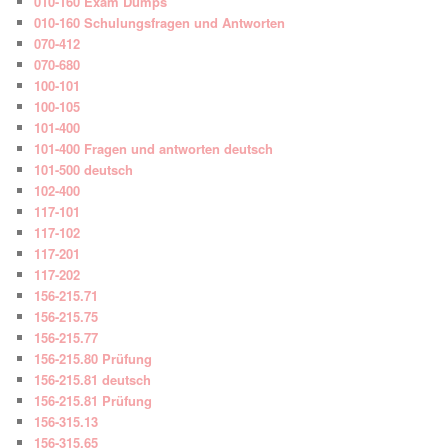
010-160 Exam Dumps
010-160 Schulungsfragen und Antworten
070-412
070-680
100-101
100-105
101-400
101-400 Fragen und antworten deutsch
101-500 deutsch
102-400
117-101
117-102
117-201
117-202
156-215.71
156-215.75
156-215.77
156-215.80 Prüfung
156-215.81 deutsch
156-215.81 Prüfung
156-315.13
156-315.65