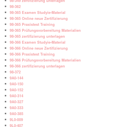
98-349 zertifizierung unterlagen
98-362
98-365 Examen Studyie-Material
98-365 Online neue Zertifizierung
98-365 Praxistest Training
98-365 Prüfungsvorbereitung Materialien
98-365 zertifizierung unterlagen
98-366 Examen Studyie-Material
98-366 Online neue Zertifizierung
98-366 Praxistest Training
98-366 Prüfungsvorbereitung Materialien
98-366 zertifizierung unterlagen
98-372
9A0-144
9A0-150
9A0-152
9A0-314
9A0-327
9A0-333
9A0-385
9L0-009
9L0-407