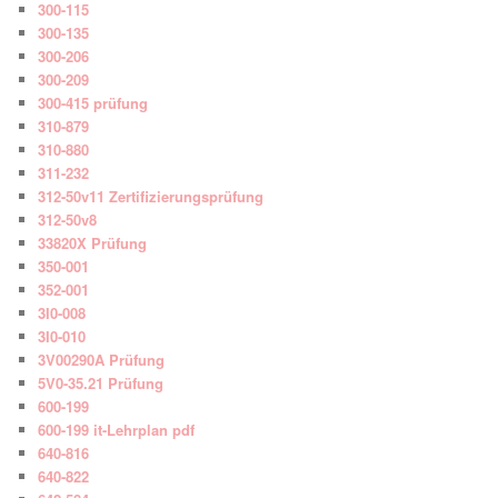
300-115
300-135
300-206
300-209
300-415 prüfung
310-879
310-880
311-232
312-50v11 Zertifizierungsprüfung
312-50v8
33820X Prüfung
350-001
352-001
3I0-008
3I0-010
3V00290A Prüfung
5V0-35.21 Prüfung
600-199
600-199 it-Lehrplan pdf
640-816
640-822