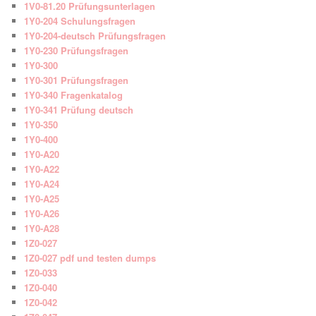
1V0-81.20 Prüfungsunterlagen
1Y0-204 Schulungsfragen
1Y0-204-deutsch Prüfungsfragen
1Y0-230 Prüfungsfragen
1Y0-300
1Y0-301 Prüfungsfragen
1Y0-340 Fragenkatalog
1Y0-341 Prüfung deutsch
1Y0-350
1Y0-400
1Y0-A20
1Y0-A22
1Y0-A24
1Y0-A25
1Y0-A26
1Y0-A28
1Z0-027
1Z0-027 pdf und testen dumps
1Z0-033
1Z0-040
1Z0-042