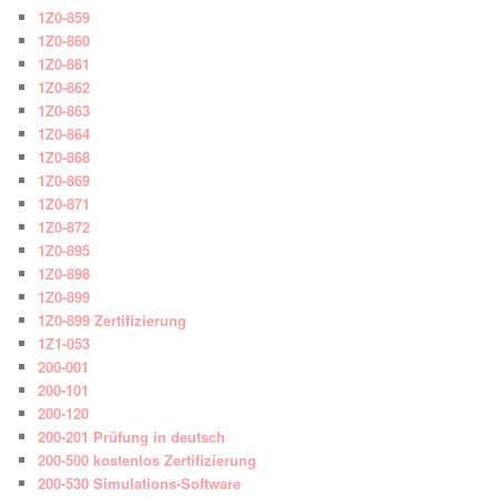
1Z0-859
1Z0-860
1Z0-861
1Z0-862
1Z0-863
1Z0-864
1Z0-868
1Z0-869
1Z0-871
1Z0-872
1Z0-895
1Z0-898
1Z0-899
1Z0-899 Zertifizierung
1Z1-053
200-001
200-101
200-120
200-201 Prüfung in deutsch
200-500 kostenlos Zertifizierung
200-530 Simulations-Software