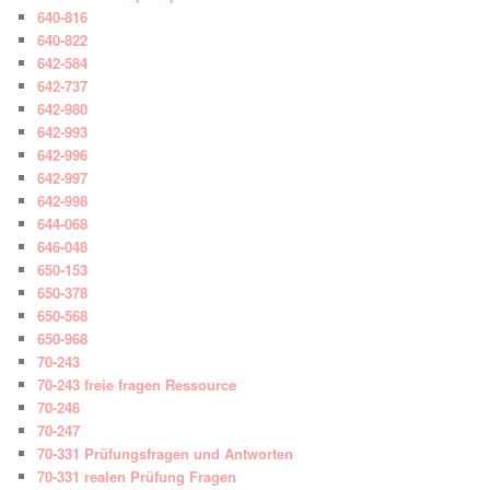
640-816
640-822
642-584
642-737
642-980
642-993
642-996
642-997
642-998
644-068
646-048
650-153
650-378
650-568
650-968
70-243
70-243 freie fragen Ressource
70-246
70-247
70-331 Prüfungsfragen und Antworten
70-331 realen Prüfung Fragen