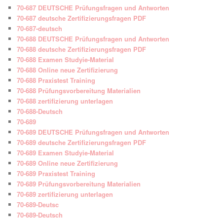
70-687 DEUTSCHE Prüfungsfragen und Antworten
70-687 deutsche Zertifizierungsfragen PDF
70-687-deutsch
70-688 DEUTSCHE Prüfungsfragen und Antworten
70-688 deutsche Zertifizierungsfragen PDF
70-688 Examen Studyie-Material
70-688 Online neue Zertifizierung
70-688 Praxistest Training
70-688 Prüfungsvorbereitung Materialien
70-688 zertifizierung unterlagen
70-688-Deutsch
70-689
70-689 DEUTSCHE Prüfungsfragen und Antworten
70-689 deutsche Zertifizierungsfragen PDF
70-689 Examen Studyie-Material
70-689 Online neue Zertifizierung
70-689 Praxistest Training
70-689 Prüfungsvorbereitung Materialien
70-689 zertifizierung unterlagen
70-689-Deutsc
70-689-Deutsch