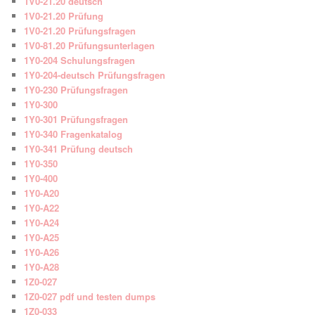
1V0-21.20 deutsch
1V0-21.20 Prüfung
1V0-21.20 Prüfungsfragen
1V0-81.20 Prüfungsunterlagen
1Y0-204 Schulungsfragen
1Y0-204-deutsch Prüfungsfragen
1Y0-230 Prüfungsfragen
1Y0-300
1Y0-301 Prüfungsfragen
1Y0-340 Fragenkatalog
1Y0-341 Prüfung deutsch
1Y0-350
1Y0-400
1Y0-A20
1Y0-A22
1Y0-A24
1Y0-A25
1Y0-A26
1Y0-A28
1Z0-027
1Z0-027 pdf und testen dumps
1Z0-033