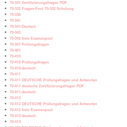
70-331 Zertifizierungsfragen PDF
70-332 Fragen-Pool 70-332 Schulung
70-336
70-341
70-341-Deutsch
70-342
70-342 freie Examenpool
70-357 Prüfungsfragen
70-401
70-410
70-410 Prüfungsfragen
70-410-deutsch
70-411
70-411 DEUTSCHE Prüfungsfragen und Antworten
70-411 deutsche Zertifizierungsfragen PDF
70-411-deutsch
70-412
70-412 DEUTSCHE Prüfungsfragen und Antworten
70-412 freie Examenpool
70-412-deutsch
70-413