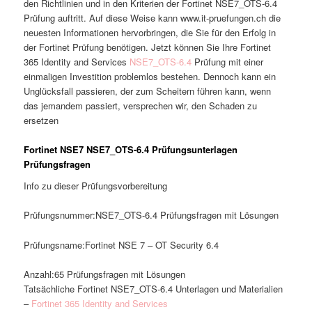
den Richtlinien und in den Kriterien der Fortinet NSE7_OTS-6.4
Prüfung auftritt. Auf diese Weise kann www.it-pruefungen.ch die
neuesten Informationen hervorbringen, die Sie für den Erfolg in
der Fortinet Prüfung benötigen. Jetzt können Sie Ihre Fortinet
365 Identity and Services
NSE7_OTS-6.4
Prüfung mit einer
einmaligen Investition problemlos bestehen. Dennoch kann ein
Unglücksfall passieren, der zum Scheitern führen kann, wenn
das jemandem passiert, versprechen wir, den Schaden zu
ersetzen
Fortinet NSE7 NSE7_OTS-6.4 Prüfungsunterlagen
Prüfungsfragen
Info zu dieser Prüfungsvorbereitung
Prüfungsnummer:NSE7_OTS-6.4 Prüfungsfragen mit Lösungen
Prüfungsname:Fortinet NSE 7 – OT Security 6.4
Anzahl:65 Prüfungsfragen mit Lösungen
Tatsächliche Fortinet NSE7_OTS-6.4 Unterlagen und Materialien
–
Fortinet 365 Identity and Services