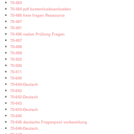
70-483
70-484 pdf kostenlosdownloaden
70-486 freie fragen Ressource
70-487
70-491
70-496 realen Prüfung Fragen
70-497
70-498
70-499
70-502
70-506
70-511
70-640
70-640-Deutsch
70-642
70-642-Deutsch
70-643
70-643-Deutsch
70-646
70-646 deutsche Fragenpool vorbereitung
70-646-Deutsch