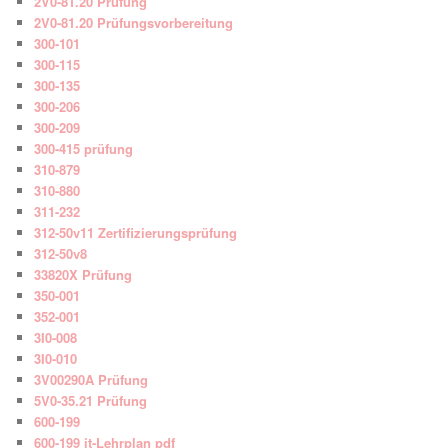
2V0-81.20 Prüfung
2V0-81.20 Prüfungsvorbereitung
300-101
300-115
300-135
300-206
300-209
300-415 prüfung
310-879
310-880
311-232
312-50v11 Zertifizierungsprüfung
312-50v8
33820X Prüfung
350-001
352-001
3I0-008
3I0-010
3V00290A Prüfung
5V0-35.21 Prüfung
600-199
600-199 it-Lehrplan pdf