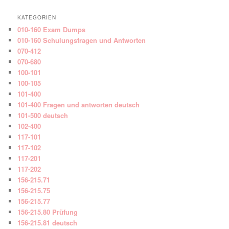
KATEGORIEN
010-160 Exam Dumps
010-160 Schulungsfragen und Antworten
070-412
070-680
100-101
100-105
101-400
101-400 Fragen und antworten deutsch
101-500 deutsch
102-400
117-101
117-102
117-201
117-202
156-215.71
156-215.75
156-215.77
156-215.80 Prüfung
156-215.81 deutsch