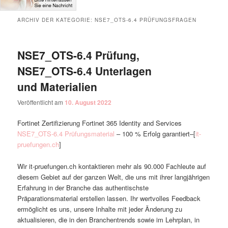
ARCHIV DER KATEGORIE:
NSE7_OTS-6.4 PRÜFUNGSFRAGEN
NSE7_OTS-6.4 Prüfung,
NSE7_OTS-6.4 Unterlagen
und Materialien
Veröffentlicht am
10. August 2022
Fortinet Zertifizierung Fortinet 365 Identity and Services
NSE7_OTS-6.4 Prüfungsmaterial
– 100 % Erfolg garantiert–[
it-
pruefungen.ch
]
Wir it-pruefungen.ch kontaktieren mehr als 90.000 Fachleute auf
diesem Gebiet auf der ganzen Welt, die uns mit ihrer langjährigen
Erfahrung in der Branche das authentischste
Präparationsmaterial erstellen lassen. Ihr wertvolles Feedback
ermöglicht es uns, unsere Inhalte mit jeder Änderung zu
aktualisieren, die in den Branchentrends sowie im Lehrplan, in