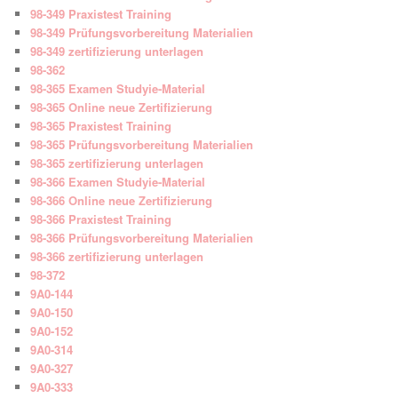
98-349 Praxistest Training
98-349 Prüfungsvorbereitung Materialien
98-349 zertifizierung unterlagen
98-362
98-365 Examen Studyie-Material
98-365 Online neue Zertifizierung
98-365 Praxistest Training
98-365 Prüfungsvorbereitung Materialien
98-365 zertifizierung unterlagen
98-366 Examen Studyie-Material
98-366 Online neue Zertifizierung
98-366 Praxistest Training
98-366 Prüfungsvorbereitung Materialien
98-366 zertifizierung unterlagen
98-372
9A0-144
9A0-150
9A0-152
9A0-314
9A0-327
9A0-333