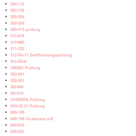
300-115
300-135
300-206
300-209
300-415 prüfung
310-879
310-880
311-232
312-50v11 Zertifizierungsprüfung
312-50v8
33820X Prüfung
350-001
352-001
3I0-008
3I0-010
3V00290A Prüfung
5V0-35.21 Prüfung
600-199
600-199 it-Lehrplan pdf
640-816
640-822