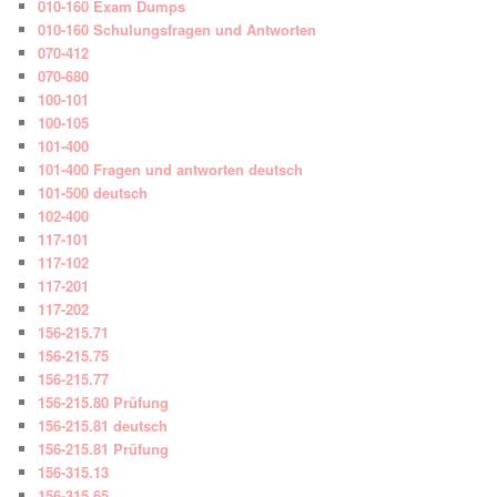
010-160 Exam Dumps
010-160 Schulungsfragen und Antworten
070-412
070-680
100-101
100-105
101-400
101-400 Fragen und antworten deutsch
101-500 deutsch
102-400
117-101
117-102
117-201
117-202
156-215.71
156-215.75
156-215.77
156-215.80 Prüfung
156-215.81 deutsch
156-215.81 Prüfung
156-315.13
156-315.65