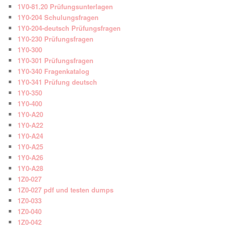
1V0-81.20 Prüfungsunterlagen
1Y0-204 Schulungsfragen
1Y0-204-deutsch Prüfungsfragen
1Y0-230 Prüfungsfragen
1Y0-300
1Y0-301 Prüfungsfragen
1Y0-340 Fragenkatalog
1Y0-341 Prüfung deutsch
1Y0-350
1Y0-400
1Y0-A20
1Y0-A22
1Y0-A24
1Y0-A25
1Y0-A26
1Y0-A28
1Z0-027
1Z0-027 pdf und testen dumps
1Z0-033
1Z0-040
1Z0-042