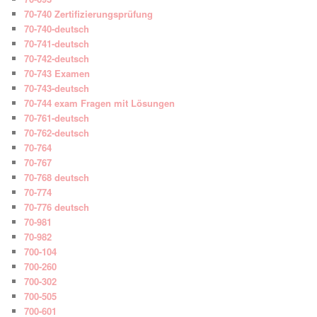
70-740 Zertifizierungsprüfung
70-740-deutsch
70-741-deutsch
70-742-deutsch
70-743 Examen
70-743-deutsch
70-744 exam Fragen mit Lösungen
70-761-deutsch
70-762-deutsch
70-764
70-767
70-768 deutsch
70-774
70-776 deutsch
70-981
70-982
700-104
700-260
700-302
700-505
700-601