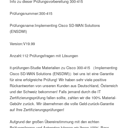
Info zu dieser Prüfungsvorbereitung 300-415
Prüfungsnummer:300-415
Prüfungsname:Implementing Cisco SD-WAN Solutions
(ENSDWI)
Version:V19.99
Anzahl:112 Prüfungsfragen mit Lösungen
it-prüfungen-Studie Materialien zu Cisco 300-415 （Implementing
Cisco SD-WAN Solutions (ENSDWI)）bei uns ist eine Garantie
für eine erfolgreiche Prüfung! Wir haben sehr viele positive
Rückantworten von unseren Kunden aus Deutschland, Österreich
und der Schweiz bekommen! Falls jemand durch die IT
Zertifizierungsprüfung fallen sollte, zahlen wir die 100% Material-
Gebühr zurück. Wir übernehmen die volle Geld-zurück-Garantie
auf Ihre Zertifizierungsprüfungen!
Aufgrund der großen Übereinstimmung mit den echten
Prüfungsfragen-und Antworten können wir Ihnen 100%-Pass-