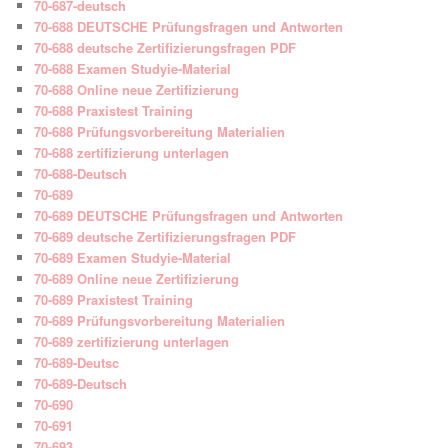
70-687-deutsch
70-688 DEUTSCHE Prüfungsfragen und Antworten
70-688 deutsche Zertifizierungsfragen PDF
70-688 Examen Studyie-Material
70-688 Online neue Zertifizierung
70-688 Praxistest Training
70-688 Prüfungsvorbereitung Materialien
70-688 zertifizierung unterlagen
70-688-Deutsch
70-689
70-689 DEUTSCHE Prüfungsfragen und Antworten
70-689 deutsche Zertifizierungsfragen PDF
70-689 Examen Studyie-Material
70-689 Online neue Zertifizierung
70-689 Praxistest Training
70-689 Prüfungsvorbereitung Materialien
70-689 zertifizierung unterlagen
70-689-Deutsc
70-689-Deutsch
70-690
70-691
70-693