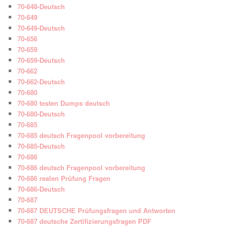
70-648-Deutsch
70-649
70-649-Deutsch
70-656
70-659
70-659-Deutsch
70-662
70-662-Deutsch
70-680
70-680 testen Dumps deutsch
70-680-Deutsch
70-685
70-685 deutsch Fragenpool vorbereitung
70-685-Deutsch
70-686
70-686 deutsch Fragenpool vorbereitung
70-686 realen Prüfung Fragen
70-686-Deutsch
70-687
70-687 DEUTSCHE Prüfungsfragen und Antworten
70-687 deutsche Zertifizierungsfragen PDF