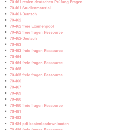
70-461 realen deutschen Prüfung Fragen
70-461 Studienmaterial
70-461-Deutsch
70-462
70-462 freie Examenpool
70-462 freie fragen Ressource
70-462-Deutsch
70-463
70-463 freie fragen Ressource
70-464
70-464 freie fragen Ressource
70-465
70-465 freie fragen Ressource
70-466
70-467
70-469
70-480
70-480 freie fragen Ressource
70-481
70-483
70-484 pdf kostenlosdownloaden
70-486 freie fragen Ressource