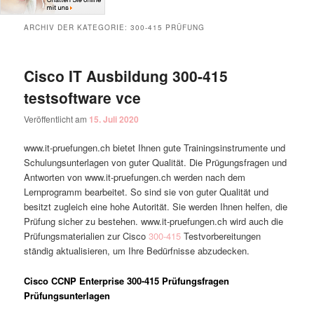
ARCHIV DER KATEGORIE:
300-415 PRÜFUNG
Cisco IT Ausbildung 300-415
testsoftware vce
Veröffentlicht am
15. Juli 2020
www.it-pruefungen.ch bietet Ihnen gute Trainingsinstrumente und
Schulungsunterlagen von guter Qualität. Die Prügungsfragen und
Antworten von www.it-pruefungen.ch werden nach dem
Lernprogramm bearbeitet. So sind sie von guter Qualität und
besitzt zugleich eine hohe Autorität. Sie werden Ihnen helfen, die
Prüfung sicher zu bestehen. www.it-pruefungen.ch wird auch die
Prüfungsmaterialien zur Cisco
300-415
Testvorbereitungen
ständig aktualisieren, um Ihre Bedürfnisse abzudecken.
Cisco CCNP Enterprise 300-415 Prüfungsfragen
Prüfungsunterlagen