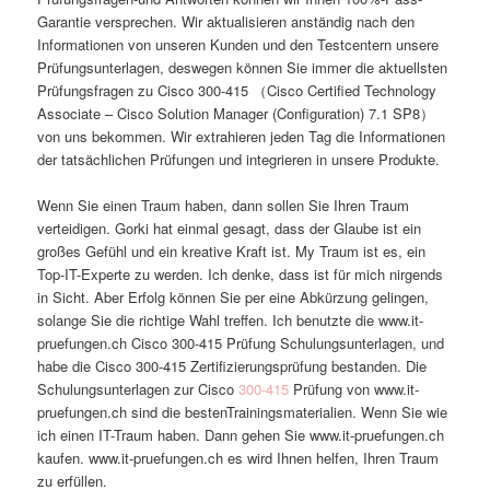
Garantie versprechen. Wir aktualisieren anständig nach den
Informationen von unseren Kunden und den Testcentern unsere
Prüfungsunterlagen, deswegen können Sie immer die aktuellsten
Prüfungsfragen zu Cisco 300-415 （Cisco Certified Technology
Associate – Cisco Solution Manager (Configuration) 7.1 SP8）
von uns bekommen. Wir extrahieren jeden Tag die Informationen
der tatsächlichen Prüfungen und integrieren in unsere Produkte.
Wenn Sie einen Traum haben, dann sollen Sie Ihren Traum
verteidigen. Gorki hat einmal gesagt, dass der Glaube ist ein
großes Gefühl und ein kreative Kraft ist. My Traum ist es, ein
Top-IT-Experte zu werden. Ich denke, dass ist für mich nirgends
in Sicht. Aber Erfolg können Sie per eine Abkürzung gelingen,
solange Sie die richtige Wahl treffen. Ich benutzte die www.it-
pruefungen.ch Cisco 300-415 Prüfung Schulungsunterlagen, und
habe die Cisco 300-415 Zertifizierungsprüfung bestanden. Die
Schulungsunterlagen zur Cisco
300-415
Prüfung von www.it-
pruefungen.ch sind die bestenTrainingsmaterialien. Wenn Sie wie
ich einen IT-Traum haben. Dann gehen Sie www.it-pruefungen.ch
kaufen. www.it-pruefungen.ch es wird Ihnen helfen, Ihren Traum
zu erfüllen.