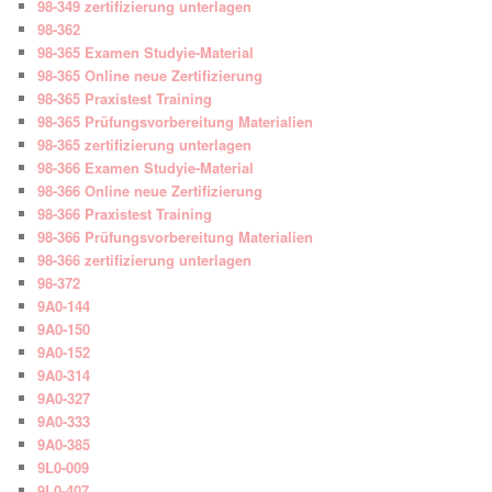
98-349 zertifizierung unterlagen
98-362
98-365 Examen Studyie-Material
98-365 Online neue Zertifizierung
98-365 Praxistest Training
98-365 Prüfungsvorbereitung Materialien
98-365 zertifizierung unterlagen
98-366 Examen Studyie-Material
98-366 Online neue Zertifizierung
98-366 Praxistest Training
98-366 Prüfungsvorbereitung Materialien
98-366 zertifizierung unterlagen
98-372
9A0-144
9A0-150
9A0-152
9A0-314
9A0-327
9A0-333
9A0-385
9L0-009
9L0-407