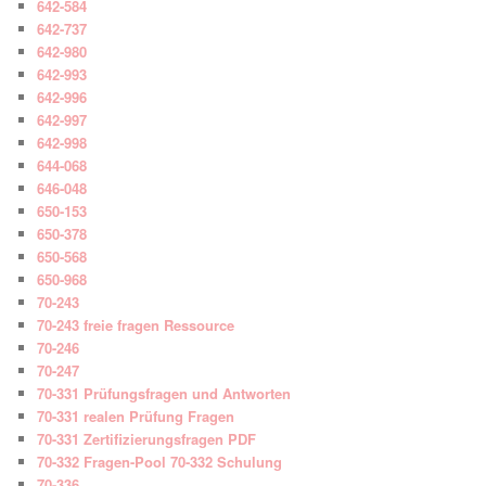
642-584
642-737
642-980
642-993
642-996
642-997
642-998
644-068
646-048
650-153
650-378
650-568
650-968
70-243
70-243 freie fragen Ressource
70-246
70-247
70-331 Prüfungsfragen und Antworten
70-331 realen Prüfung Fragen
70-331 Zertifizierungsfragen PDF
70-332 Fragen-Pool 70-332 Schulung
70-336