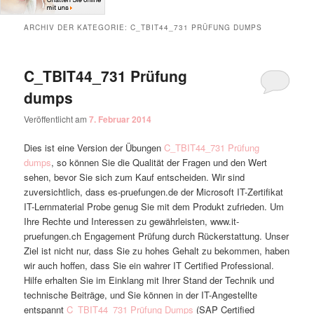
ARCHIV DER KATEGORIE:
C_TBIT44_731 PRÜFUNG DUMPS
C_TBIT44_731 Prüfung
dumps
Veröffentlicht am
7. Februar 2014
Dies ist eine Version der Übungen
C_TBIT44_731 Prüfung
dumps
, so können Sie die Qualität der Fragen und den Wert
sehen, bevor Sie sich zum Kauf entscheiden. Wir sind
zuversichtlich, dass es-pruefungen.de der Microsoft IT-Zertifikat
IT-Lernmaterial Probe genug Sie mit dem Produkt zufrieden. Um
Ihre Rechte und Interessen zu gewährleisten, www.it-
pruefungen.ch Engagement Prüfung durch Rückerstattung. Unser
Ziel ist nicht nur, dass Sie zu hohes Gehalt zu bekommen, haben
wir auch hoffen, dass Sie ein wahrer IT Certified Professional.
Hilfe erhalten Sie im Einklang mit Ihrer Stand der Technik und
technische Beiträge, und Sie können in der IT-Angestellte
entspannt
C_TBIT44_731 Prüfung Dumps
(SAP Certified