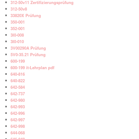
312-50v11 Zertifizierungsprüfung
312-50v8
33820X Prüfung
350-001
352-001
3I0-008
3I0-010
3V00290A Prüfung
5V0-35.21 Prüfung
600-199
600-199 it-Lehrplan pdf
640-816
640-822
642-584
642-737
642-980
642-993
642-996
642-997
642-998
644-068