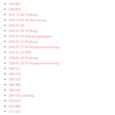
220-801
220-802
2V0-13.25 Prüfung
2V0-13.25 Zertifizierung
2V0-21.20
2V0-21.20 Prüfung
2V0-21.23 Schulungsfragen
2V0-51.21 Prüfung
2V0-51.21 Prüfungsvorbereitung
2V0-51.23 PDF
2V0-81.20 Prüfung
2V0-81.20 Prüfungsvorbereitung
300-101
300-115
300-135
300-206
300-209
300-415 prüfung
310-879
310-880
311-232