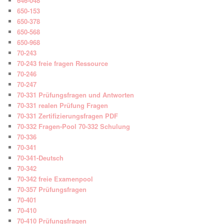
646-048
650-153
650-378
650-568
650-968
70-243
70-243 freie fragen Ressource
70-246
70-247
70-331 Prüfungsfragen und Antworten
70-331 realen Prüfung Fragen
70-331 Zertifizierungsfragen PDF
70-332 Fragen-Pool 70-332 Schulung
70-336
70-341
70-341-Deutsch
70-342
70-342 freie Examenpool
70-357 Prüfungsfragen
70-401
70-410
70-410 Prüfungsfragen