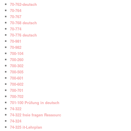
70-762-deutsch
70-764
70-767
70-768 deutsch
70-774
70-776 deutsch
70-981
70-982
700-104
700-260
700-302
700-505
700-601
700-602
700-701
700-702
701-100 Prüfung in deutsch
74-322
74-322 freie fragen Ressourc
74-324
74-325 it-Lehrplan