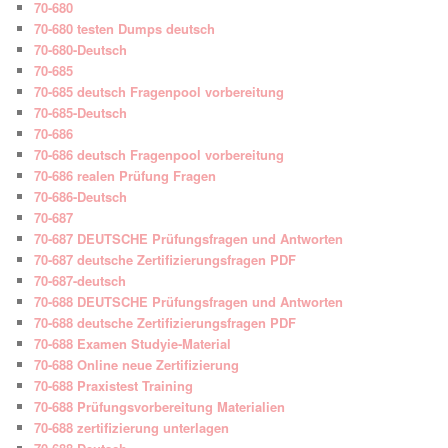
70-680
70-680 testen Dumps deutsch
70-680-Deutsch
70-685
70-685 deutsch Fragenpool vorbereitung
70-685-Deutsch
70-686
70-686 deutsch Fragenpool vorbereitung
70-686 realen Prüfung Fragen
70-686-Deutsch
70-687
70-687 DEUTSCHE Prüfungsfragen und Antworten
70-687 deutsche Zertifizierungsfragen PDF
70-687-deutsch
70-688 DEUTSCHE Prüfungsfragen und Antworten
70-688 deutsche Zertifizierungsfragen PDF
70-688 Examen Studyie-Material
70-688 Online neue Zertifizierung
70-688 Praxistest Training
70-688 Prüfungsvorbereitung Materialien
70-688 zertifizierung unterlagen