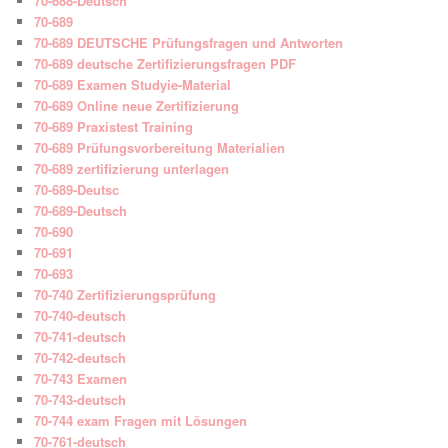
70-688-Deutsch
70-689
70-689 DEUTSCHE Prüfungsfragen und Antworten
70-689 deutsche Zertifizierungsfragen PDF
70-689 Examen Studyie-Material
70-689 Online neue Zertifizierung
70-689 Praxistest Training
70-689 Prüfungsvorbereitung Materialien
70-689 zertifizierung unterlagen
70-689-Deutsc
70-689-Deutsch
70-690
70-691
70-693
70-740 Zertifizierungsprüfung
70-740-deutsch
70-741-deutsch
70-742-deutsch
70-743 Examen
70-743-deutsch
70-744 exam Fragen mit Lösungen
70-761-deutsch