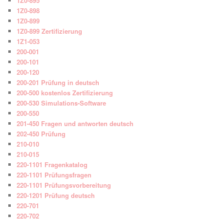
1Z0-895
1Z0-898
1Z0-899
1Z0-899 Zertifizierung
1Z1-053
200-001
200-101
200-120
200-201 Prüfung in deutsch
200-500 kostenlos Zertifizierung
200-530 Simulations-Software
200-550
201-450 Fragen und antworten deutsch
202-450 Prüfung
210-010
210-015
220-1101 Fragenkatalog
220-1101 Prüfungsfragen
220-1101 Prüfungsvorbereitung
220-1201 Prüfung deutsch
220-701
220-702