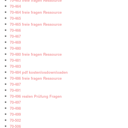
70-463 freie fragen Ressource
70-464
70-464 freie fragen Ressource
70-465
70-465 freie fragen Ressource
70-466
70-467
70-469
70-480
70-480 freie fragen Ressource
70-481
70-483
70-484 pdf kostenlosdownloaden
70-486 freie fragen Ressource
70-487
70-491
70-496 realen Prüfung Fragen
70-497
70-498
70-499
70-502
70-506