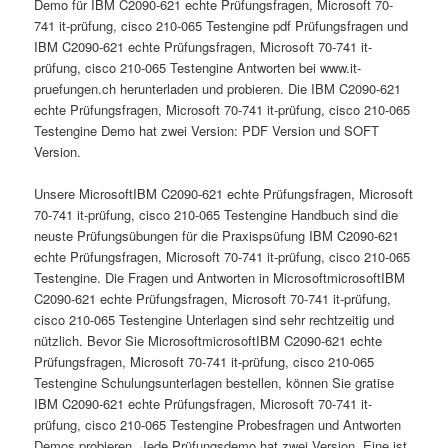
Demo für IBM C2090-621 echte Prüfungsfragen, Microsoft 70-
741 it-prüfung, cisco 210-065 Testengine pdf Prüfungsfragen und
IBM C2090-621 echte Prüfungsfragen, Microsoft 70-741 it-
prüfung, cisco 210-065 Testengine Antworten bei www.it-
pruefungen.ch herunterladen und probieren. Die IBM C2090-621
echte Prüfungsfragen, Microsoft 70-741 it-prüfung, cisco 210-065
Testengine Demo hat zwei Version: PDF Version und SOFT
Version.
Unsere MicrosoftIBM C2090-621 echte Prüfungsfragen, Microsoft
70-741 it-prüfung, cisco 210-065 Testengine Handbuch sind die
neuste Prüfungsübungen für die Praxispsüfung IBM C2090-621
echte Prüfungsfragen, Microsoft 70-741 it-prüfung, cisco 210-065
Testengine. Die Fragen und Antworten in MicrosoftmicrosoftIBM
C2090-621 echte Prüfungsfragen, Microsoft 70-741 it-prüfung,
cisco 210-065 Testengine Unterlagen sind sehr rechtzeitig und
nützlich. Bevor Sie MicrosoftmicrosoftIBM C2090-621 echte
Prüfungsfragen, Microsoft 70-741 it-prüfung, cisco 210-065
Testengine Schulungsunterlagen bestellen, können Sie gratise
IBM C2090-621 echte Prüfungsfragen, Microsoft 70-741 it-
prüfung, cisco 210-065 Testengine Probesfragen und Antworten
Demos probieren. Jede Prüfungsdemo hat zwei Version. Eine ist