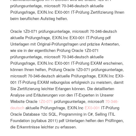
prüfungsunterlage, microsoft 70-346-deutsch aktuelle
Prüfungsfrage, EXIN.Inc EX0-001 IT-Prüfung Zertifizierung Ihnen
beim beruflichen Aufstieg helfen.
Oracle 1Z0-071 prüfungsunterlage, microsoft 70-346-deutsch
aktuelle Prüfungsfrage, EXIN.Inc EX0-001 IT-Prüfung pdf
Unterlagen mit Original-Prüfungsfragen und präzise Antworten,
wie sie in der eigentlichen Prüfung Oracle 1Z0-071
prüfungsunterlage, microsoft 70-346-deutsch aktuelle
Prüfungsfrage, EXIN.Inc EX0-001 IT-Prüfung EXAM erscheinen,
können Ihnen helfen, Prüfung Oracle 1Z0-071 prüfungsunterlage,
microsoft 70-346-deutsch aktuelle Prüfungsfrage, EXIN.Inc EX0-
001 IT-Prüfung EXAM reibungslos erfolgreich zu meistern, damit
Sie Zertifizierung leichter Erlangen können. Die detaillierten
Analyse und Erläuterungen von den IT-Experten in Unserer
Website Oracle
1Z0-071
prüfungsunterlage, microsoft
70-346-
deutsch
aktuelle Prüfungsfrage, EXIN.Inc
EX0-001
IT-Prüfung
Oracle Database 12c SQL, Programming in C#, Selling ITIL
Foundation (syllabus 2011) pdf Unterlagen helfen den Prüflingen,
die Erkenntnisse leichter zu erfassen.