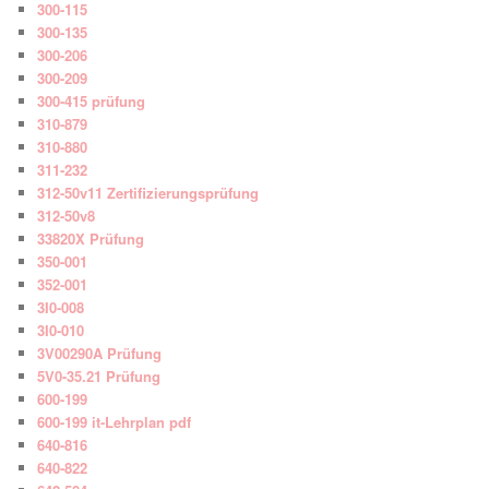
300-115
300-135
300-206
300-209
300-415 prüfung
310-879
310-880
311-232
312-50v11 Zertifizierungsprüfung
312-50v8
33820X Prüfung
350-001
352-001
3I0-008
3I0-010
3V00290A Prüfung
5V0-35.21 Prüfung
600-199
600-199 it-Lehrplan pdf
640-816
640-822