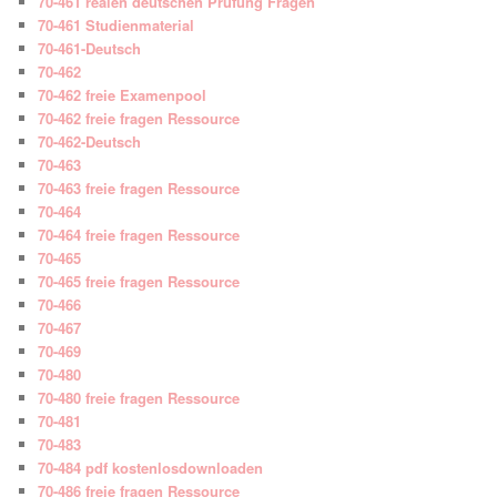
70-461 realen deutschen Prüfung Fragen
70-461 Studienmaterial
70-461-Deutsch
70-462
70-462 freie Examenpool
70-462 freie fragen Ressource
70-462-Deutsch
70-463
70-463 freie fragen Ressource
70-464
70-464 freie fragen Ressource
70-465
70-465 freie fragen Ressource
70-466
70-467
70-469
70-480
70-480 freie fragen Ressource
70-481
70-483
70-484 pdf kostenlosdownloaden
70-486 freie fragen Ressource