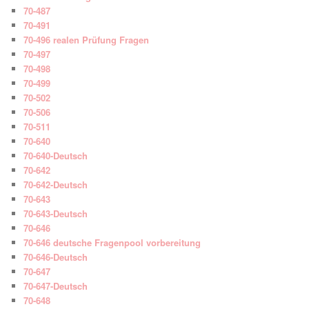
70-487
70-491
70-496 realen Prüfung Fragen
70-497
70-498
70-499
70-502
70-506
70-511
70-640
70-640-Deutsch
70-642
70-642-Deutsch
70-643
70-643-Deutsch
70-646
70-646 deutsche Fragenpool vorbereitung
70-646-Deutsch
70-647
70-647-Deutsch
70-648