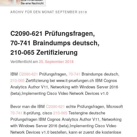
ARCHIV FÜR DEN MONAT
SEPTEMBER 2018
C2090-621 Prüfungsfragen,
70-741 Braindumps deutsch,
210-065 Zertifizierung
Veröffentlicht am
25. September 2018
IBM
C2090-621
Prüfungsfragen,
70-741
Braindumps deutsch,
210-065
Zertifizierung bei www.it-pruefungen.ch IBM Cognos
Analytics Author V11, Networking with Windows Server 2016
(beta),Implementing Cisco Video Network Devices v1.0
Bevor man die IBM
C2090-621
echte Prüfungsfragen, Microsoft
70-741
it-prüfung, cisco
210-065
Testengine deutsche
Prüfungsfragen IBM Cognos Analytics Author V11, Networking
with Windows Server 2016 (beta),Implementing Cisco Video
Network Devices v1.0 bestellen, kann er zuerst die kostenlose