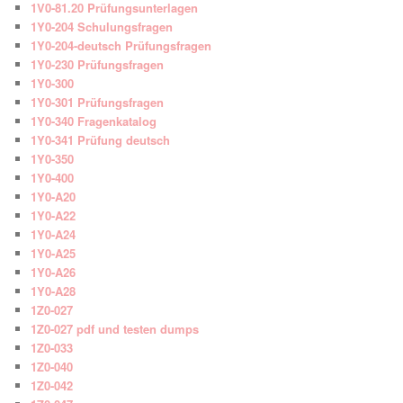
1V0-81.20 Prüfungsunterlagen
1Y0-204 Schulungsfragen
1Y0-204-deutsch Prüfungsfragen
1Y0-230 Prüfungsfragen
1Y0-300
1Y0-301 Prüfungsfragen
1Y0-340 Fragenkatalog
1Y0-341 Prüfung deutsch
1Y0-350
1Y0-400
1Y0-A20
1Y0-A22
1Y0-A24
1Y0-A25
1Y0-A26
1Y0-A28
1Z0-027
1Z0-027 pdf und testen dumps
1Z0-033
1Z0-040
1Z0-042