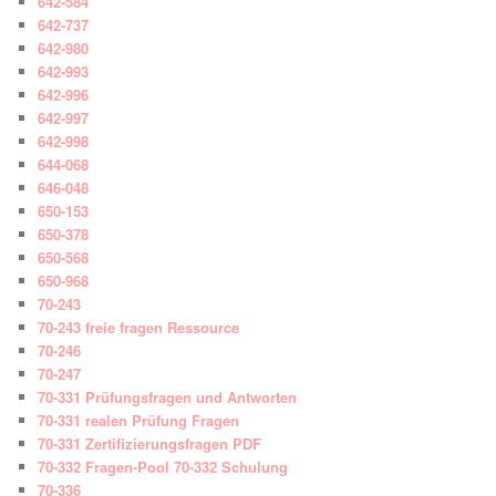
642-584
642-737
642-980
642-993
642-996
642-997
642-998
644-068
646-048
650-153
650-378
650-568
650-968
70-243
70-243 freie fragen Ressource
70-246
70-247
70-331 Prüfungsfragen und Antworten
70-331 realen Prüfung Fragen
70-331 Zertifizierungsfragen PDF
70-332 Fragen-Pool 70-332 Schulung
70-336