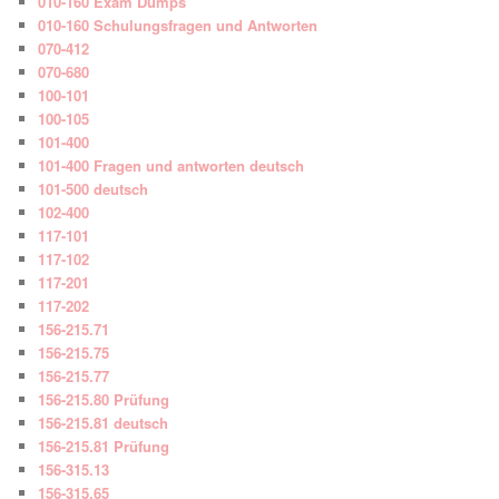
010-160 Exam Dumps
010-160 Schulungsfragen und Antworten
070-412
070-680
100-101
100-105
101-400
101-400 Fragen und antworten deutsch
101-500 deutsch
102-400
117-101
117-102
117-201
117-202
156-215.71
156-215.75
156-215.77
156-215.80 Prüfung
156-215.81 deutsch
156-215.81 Prüfung
156-315.13
156-315.65