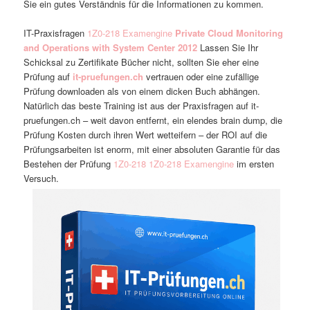
Sie ein gutes Verständnis für die Informationen zu kommen.
IT-Praxisfragen
1Z0-218 Examengine
Private Cloud Monitoring
and Operations with System Center 2012
Lassen Sie Ihr
Schicksal zu Zertifikate Bücher nicht, sollten Sie eher eine
Prüfung auf
it-pruefungen.ch
vertrauen oder eine zufällige
Prüfung downloaden als von einem dicken Buch abhängen.
Natürlich das beste Training ist aus der Praxisfragen auf it-
pruefungen.ch – weit davon entfernt, ein elendes brain dump, die
Prüfung Kosten durch ihren Wert wetteifern – der ROI auf die
Prüfungsarbeiten ist enorm, mit einer absoluten Garantie für das
Bestehen der Prüfung
1Z0-218
1Z0-218 Examengine
im ersten
Versuch.