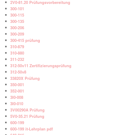
2V0-81.20 Prüfungsvorbereitung
300-101
300-115
300-135
300-206
300-209
300-415 prüfung
310-879
310-880
311-232
312-50v11 Zertifizierungsprüfung
312-50v8
33820X Prüfung
350-001
352-001
3I0-008
3I0-010
3V00290A Prüfung
5V0-35.21 Prüfung
600-199
600-199 it-Lehrplan pdf