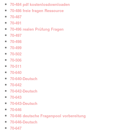
70-484 pdf kostenlosdownloaden
70-486 freie fragen Ressource
70-487
70-491
70-496 realen Prüfung Fragen
70-497
70-498
70-499
70-502
70-506
70-511
70-640
70-640-Deutsch
70-642
70-642-Deutsch
70-643
70-643-Deutsch
70-646
70-646 deutsche Fragenpool vorbereitung
70-646-Deutsch
70-647