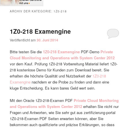
ARCHIV DER KATEGORIE:
1Z0-218
1Z0-218 Examengine
Veröffentlicht am
30. Juni 2014
Bitte testen Sie die
1Z0-218 Examengine
PDF-Demo
Private
Cloud Monitoring and Operations with System Center 2012
vor dem Kauf. Prüfung 1Z0-218 Vorbereitung Material liefert 1Z0-
218 kostenlose Demo für Kunden zum Download bereit. Sie
erhalten die höchste Qualität und Nutzbarkeit der
1Z0-218
Examengine
nachdem er die Probe zu finden und dann eine
kluge Entscheidung. Es kann bares Geld wert sein.
Mit den Oracle 1Z0-218-Examen PDF
Private Cloud Monitoring
and Operations with System Center 2012
erhalten Sie nicht nur
Fragen und Antworten, wie Sie sehr gut aus zertifizierung-portal
1Z0-218-Examen PDF Seiten erwarten können, aber Sie
bekommen auch qualifizierte und präzise Erklärungen, so dass