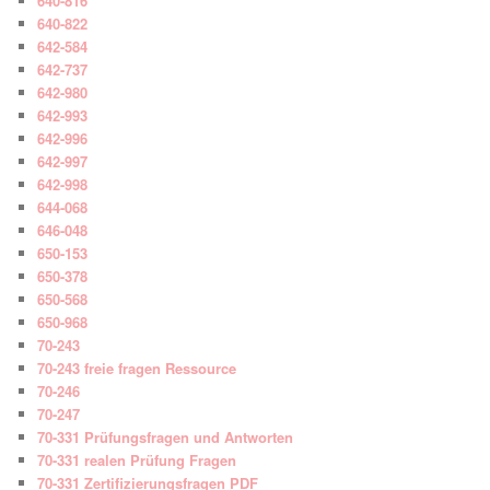
640-816
640-822
642-584
642-737
642-980
642-993
642-996
642-997
642-998
644-068
646-048
650-153
650-378
650-568
650-968
70-243
70-243 freie fragen Ressource
70-246
70-247
70-331 Prüfungsfragen und Antworten
70-331 realen Prüfung Fragen
70-331 Zertifizierungsfragen PDF