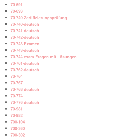
70-691
70-693
70-740 Zertifizierungsprüfung
70-740-deutsch
70-741-deutsch
70-742-deutsch
70-743 Examen
70-743-deutsch
70-744 exam Fragen mit Lösungen
70-761-deutsch
70-762-deutsch
70-764
70-767
70-768 deutsch
70-774
70-776 deutsch
70-981
70-982
700-104
700-260
700-302