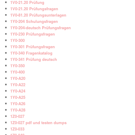
1V0-21.20 Prüfung
1V0-21.20 Prüfungsfragen
1V0-81.20 Prüfungsunterlagen
1Y0-204 Schulungsfragen
1Y0-204-deutsch Prüfungsfragen
1Y0-230 Prüfungsfragen
1Y0-300
1Y0-301 Prüfungsfragen
1Y0-340 Fragenkatalog
1Y0-341 Prüfung deutsch
1Y0-350
1Y0-400
1Y0-A20
1Y0-A22
1Y0-A24
1Y0-A25
1Y0-A26
1Y0-A28
1Z0-027
1Z0-027 pdf und testen dumps
1Z0-033