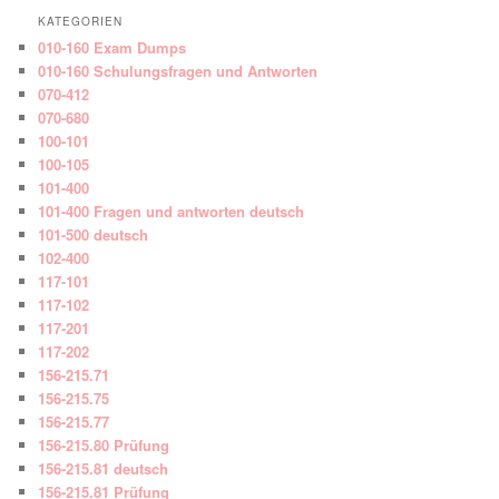
KATEGORIEN
010-160 Exam Dumps
010-160 Schulungsfragen und Antworten
070-412
070-680
100-101
100-105
101-400
101-400 Fragen und antworten deutsch
101-500 deutsch
102-400
117-101
117-102
117-201
117-202
156-215.71
156-215.75
156-215.77
156-215.80 Prüfung
156-215.81 deutsch
156-215.81 Prüfung