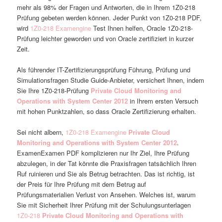
mehr als 98% der Fragen und Antworten, die in Ihrem 1Z0-218
Prüfung gebeten werden können. Jeder Punkt von 1Z0-218 PDF,
wird
1Z0-218 Examengine
Test Ihnen helfen, Oracle 1Z0-218-
Prüfung leichter geworden und von Oracle zertifiziert in kurzer
Zeit.
Als führender IT-Zertifizierungsprüfung Führung, Prüfung und
Simulationsfragen Studie Guide-Anbieter, versichert Ihnen, indem
Sie Ihre 1Z0-218-Prüfung
Private Cloud Monitoring and
Operations with System Center 2012
in Ihrem ersten Versuch
mit hohen Punktzahlen, so dass Oracle Zertifizierung erhalten.
Sei nicht albern,
1Z0-218 Examengine
Private Cloud
Monitoring and Operations with System Center 2012
.
ExamenExamen PDF komplizieren nur Ihr Ziel, Ihre Prüfung
abzulegen, in der Tat könnte die Praxisfragen tatsächlich Ihren
Ruf ruinieren und Sie als Betrug betrachten. Das ist richtig, ist
der Preis für Ihre Prüfung mit dem Betrug auf
Prüfungsmaterialien Verlust von Ansehen. Welches ist, warum
Sie mit Sicherheit Ihrer Prüfung mit der Schulungsunterlagen
1Z0-218
Private Cloud Monitoring and Operations with