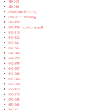
3I0-008
3I0-010
3V00290A Prüfung
5V0-35.21 Prüfung
600-199
600-199 it-Lehrplan pdf
640-816
640-822
642-584
642-737
642-980
642-993
642-996
642-997
642-998
644-068
646-048
650-153
650-378
650-568
650-968
70-243