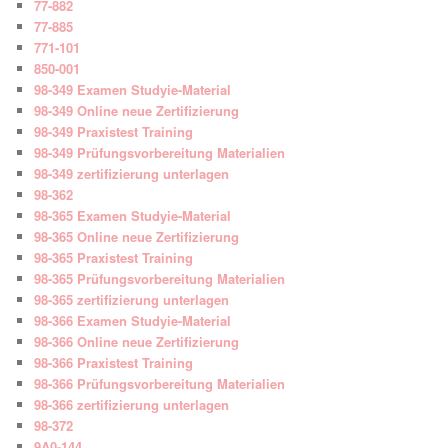
77-882
77-885
771-101
850-001
98-349 Examen Studyie-Material
98-349 Online neue Zertifizierung
98-349 Praxistest Training
98-349 Prüfungsvorbereitung Materialien
98-349 zertifizierung unterlagen
98-362
98-365 Examen Studyie-Material
98-365 Online neue Zertifizierung
98-365 Praxistest Training
98-365 Prüfungsvorbereitung Materialien
98-365 zertifizierung unterlagen
98-366 Examen Studyie-Material
98-366 Online neue Zertifizierung
98-366 Praxistest Training
98-366 Prüfungsvorbereitung Materialien
98-366 zertifizierung unterlagen
98-372
9A0-144