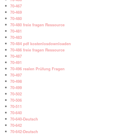
70-467
70-469
70-480
70-480 freie fragen Ressource
70-481
70-483
70-484 pdf kostenlosdownloaden
70-486 freie fragen Ressource
70-487
70-491
70-496 realen Prüfung Fragen
70-497
70-498
70-499
70-502
70-506
70-511
70-640
70-640-Deutsch
70-642
70-642-Deutsch