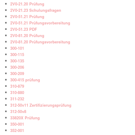
2V0-21.20 Prüfung
2V0-21.23 Schulungsfragen
2V0-51.21 Prüfung
2V0-51.21 Prüfungsvorbereitung
2V0-51.23 PDF
2V0-81.20 Prüfung
2V0-81.20 Prüfungsvorbereitung
300-101
300-115
300-135
300-206
300-209
300-415 prüfung
310-879
310-880
311-232
312-50v11 Zertifizierungsprüfung
312-50v8
33820X Prüfung
350-001
352-001