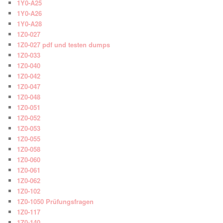
1Y0-A25
1Y0-A26
1Y0-A28
1Z0-027
1Z0-027 pdf und testen dumps
1Z0-033
1Z0-040
1Z0-042
1Z0-047
1Z0-048
1Z0-051
1Z0-052
1Z0-053
1Z0-055
1Z0-058
1Z0-060
1Z0-061
1Z0-062
1Z0-102
1Z0-1050 Prüfungsfragen
1Z0-117
1Z0-140