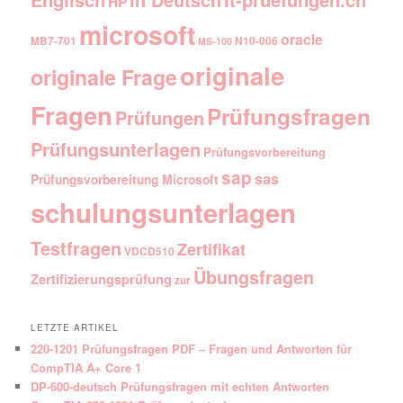
in Deutsch
HP
microsoft
oracle
MB7-701
N10-006
MS-100
originale
originale Frage
Fragen
Prüfungsfragen
Prüfungen
Prüfungsunterlagen
Prüfungsvorbereitung
sap
sas
Prüfungsvorbereitung Microsoft
schulungsunterlagen
Testfragen
Zertifikat
VDCD510
Übungsfragen
Zertifizierungsprüfung
zur
LETZTE ARTIKEL
220-1201 Prüfungsfragen PDF – Fragen und Antworten für
CompTIA A+ Core 1
DP-600-deutsch Prüfungsfragen mit echten Antworten