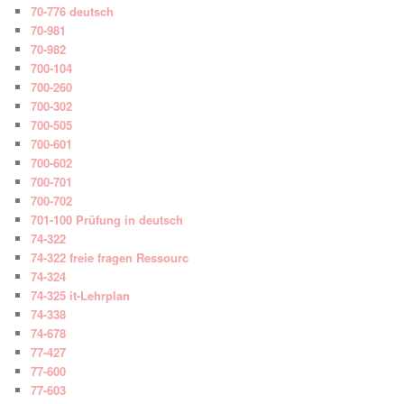
70-776 deutsch
70-981
70-982
700-104
700-260
700-302
700-505
700-601
700-602
700-701
700-702
701-100 Prüfung in deutsch
74-322
74-322 freie fragen Ressourc
74-324
74-325 it-Lehrplan
74-338
74-678
77-427
77-600
77-603