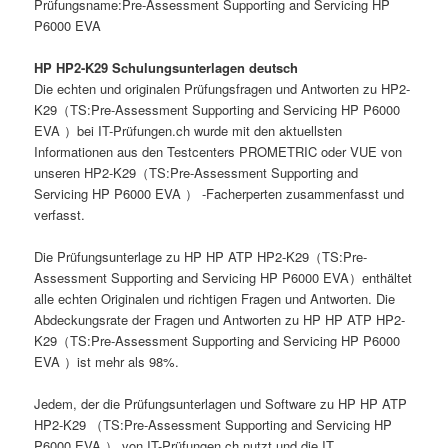
Prüfungsname:Pre-Assessment Supporting and Servicing HP
P6000 EVA
HP HP2-K29 Schulungsunterlagen deutsch
Die echten und originalen Prüfungsfragen und Antworten zu HP2-
K29（TS:Pre-Assessment Supporting and Servicing HP P6000
EVA ）bei IT-Prüfungen.ch wurde mit den aktuellsten
Informationen aus den Testcenters PROMETRIC oder VUE von
unseren HP2-K29（TS:Pre-Assessment Supporting and
Servicing HP P6000 EVA ） -Facherperten zusammenfasst und
verfasst.
Die Prüfungsunterlage zu HP HP ATP HP2-K29（TS:Pre-
Assessment Supporting and Servicing HP P6000 EVA）enthältet
alle echten Originalen und richtigen Fragen und Antworten. Die
Abdeckungsrate der Fragen und Antworten zu HP HP ATP HP2-
K29（TS:Pre-Assessment Supporting and Servicing HP P6000
EVA ）ist mehr als 98%.
Jedem, der die Prüfungsunterlagen und Software zu HP HP ATP
HP2-K29 （TS:Pre-Assessment Supporting and Servicing HP
P6000 EVA ） von IT-Prüfungen.ch nutzt und die IT