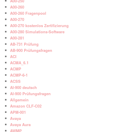
A00-250
A00-260
A00-260 Fragenpool
A00-270
A00-270 kostenlos Zertifizierung
A00-280 Simulations-Software
A00-281
AB-731 Prüfung
AB-900 Prüfungsfragen
ACI
ACMA_6.1
ACMP
ACMP-6-1
ACSS
AI-900 deutsch
AI-900 Prüfungsfragen
Allgemein
Amazon CLF-C02
APM-001
Avaya
Avaya Aura
AWMP