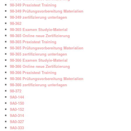
98-349 Praxistest Training
98-349 Prüfungsvorbereitung Materialien
98-349 zertifizierung unterlagen
98-362
98-365 Examen Studyie-Material
98-365 Online neue Zertifizierung
98-365 Praxistest Training
98-365 Prüfungsvorbereitung Materialien
98-365 zertifizierung unterlagen
98-366 Examen Studyie-Material
98-366 Online neue Zertifizierung
98-366 Praxistest Training
98-366 Prüfungsvorbereitung Materialien
98-366 zertifizierung unterlagen
98-372
9A0-144
9A0-150
9A0-152
9A0-314
9A0-327
9A0-333