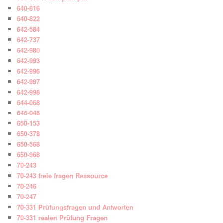
640-816
640-822
642-584
642-737
642-980
642-993
642-996
642-997
642-998
644-068
646-048
650-153
650-378
650-568
650-968
70-243
70-243 freie fragen Ressource
70-246
70-247
70-331 Prüfungsfragen und Antworten
70-331 realen Prüfung Fragen