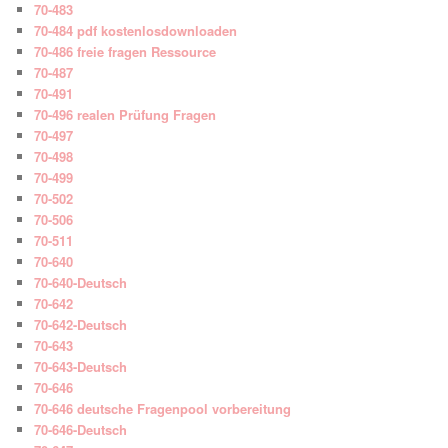
70-483
70-484 pdf kostenlosdownloaden
70-486 freie fragen Ressource
70-487
70-491
70-496 realen Prüfung Fragen
70-497
70-498
70-499
70-502
70-506
70-511
70-640
70-640-Deutsch
70-642
70-642-Deutsch
70-643
70-643-Deutsch
70-646
70-646 deutsche Fragenpool vorbereitung
70-646-Deutsch