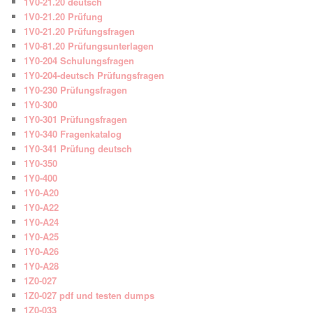
1V0-21.20 deutsch
1V0-21.20 Prüfung
1V0-21.20 Prüfungsfragen
1V0-81.20 Prüfungsunterlagen
1Y0-204 Schulungsfragen
1Y0-204-deutsch Prüfungsfragen
1Y0-230 Prüfungsfragen
1Y0-300
1Y0-301 Prüfungsfragen
1Y0-340 Fragenkatalog
1Y0-341 Prüfung deutsch
1Y0-350
1Y0-400
1Y0-A20
1Y0-A22
1Y0-A24
1Y0-A25
1Y0-A26
1Y0-A28
1Z0-027
1Z0-027 pdf und testen dumps
1Z0-033