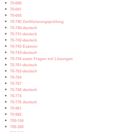
70-690
70-691
70-693
70-740 Zertifizierungsprüfung
70-740-deutsch
70-741-deutsch
70-742-deutsch
70-743 Examen
70-743-deutsch
70-744 exam Fragen mit Lösungen
70-761-deutsch
70-762-deutsch
70-764
70-767
70-768 deutsch
70-774
70-776 deutsch
70-981
70-982
700-104
700-260