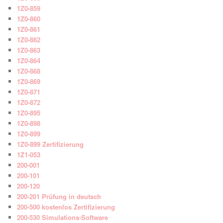
1Z0-859
1Z0-860
1Z0-861
1Z0-862
1Z0-863
1Z0-864
1Z0-868
1Z0-869
1Z0-871
1Z0-872
1Z0-895
1Z0-898
1Z0-899
1Z0-899 Zertifizierung
1Z1-053
200-001
200-101
200-120
200-201 Prüfung in deutsch
200-500 kostenlos Zertifizierung
200-530 Simulations-Software