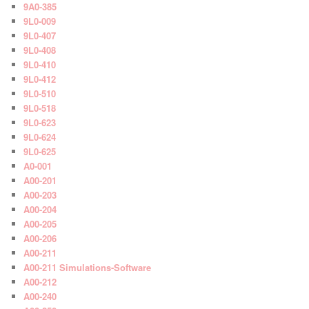
9A0-385
9L0-009
9L0-407
9L0-408
9L0-410
9L0-412
9L0-510
9L0-518
9L0-623
9L0-624
9L0-625
A0-001
A00-201
A00-203
A00-204
A00-205
A00-206
A00-211
A00-211 Simulations-Software
A00-212
A00-240