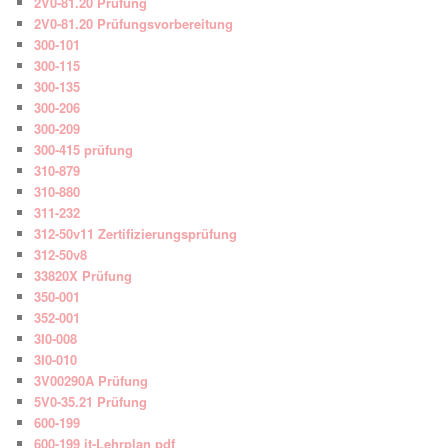
2V0-81.20 Prüfung
2V0-81.20 Prüfungsvorbereitung
300-101
300-115
300-135
300-206
300-209
300-415 prüfung
310-879
310-880
311-232
312-50v11 Zertifizierungsprüfung
312-50v8
33820X Prüfung
350-001
352-001
3I0-008
3I0-010
3V00290A Prüfung
5V0-35.21 Prüfung
600-199
600-199 it-Lehrplan pdf