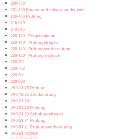
200-550
201-450 Fragen und antworten deutsch
202-450 Prüfung
210-010
210-015
220-1101 Fragenkatalog
220-1101 Prüfungsfragen
220-1101 Prüfungsvorbereitung
220-1201 Prüfung deutsch
220-701
220-702
220-801
220-802
2V0-13.25 Prüfung
2V0-13.25 Zertifizierung
2V0-21.20
2V0-21.20 Prüfung
2V0-21.23 Schulungsfragen
2V0-51.21 Prüfung
2V0-51.21 Prüfungsvorbereitung
2V0-51.23 PDF