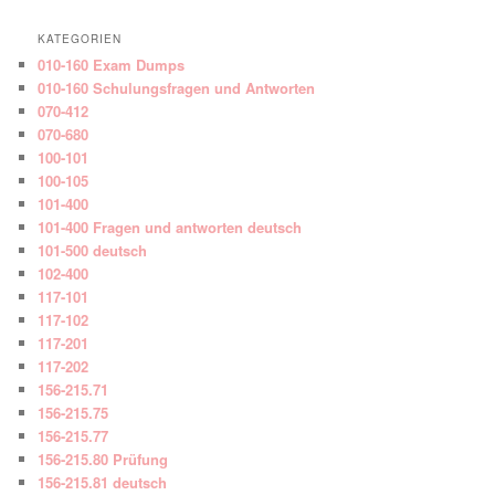
KATEGORIEN
010-160 Exam Dumps
010-160 Schulungsfragen und Antworten
070-412
070-680
100-101
100-105
101-400
101-400 Fragen und antworten deutsch
101-500 deutsch
102-400
117-101
117-102
117-201
117-202
156-215.71
156-215.75
156-215.77
156-215.80 Prüfung
156-215.81 deutsch