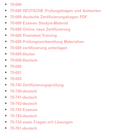
70-689
70-689 DEUTSCHE Prüfungsfragen und Antworten
70-689 deutsche Zertifizierungsfragen PDF
70-689 Examen Studyie-Material
70-689 Online neue Zertifizierung
70-689 Praxistest Training
70-689 Prüfungsvorbereitung Materialien
70-689 zertifizierung unterlagen
70-689-Deutsc
70-689-Deutsch
70-690
70-691
70-693
70-740 Zertifizierungsprüfung
70-740-deutsch
70-741-deutsch
70-742-deutsch
70-743 Examen
70-743-deutsch
70-744 exam Fragen mit Lösungen
70-761-deutsch