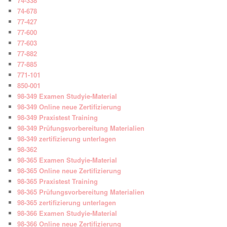
74-338
74-678
77-427
77-600
77-603
77-882
77-885
771-101
850-001
98-349 Examen Studyie-Material
98-349 Online neue Zertifizierung
98-349 Praxistest Training
98-349 Prüfungsvorbereitung Materialien
98-349 zertifizierung unterlagen
98-362
98-365 Examen Studyie-Material
98-365 Online neue Zertifizierung
98-365 Praxistest Training
98-365 Prüfungsvorbereitung Materialien
98-365 zertifizierung unterlagen
98-366 Examen Studyie-Material
98-366 Online neue Zertifizierung