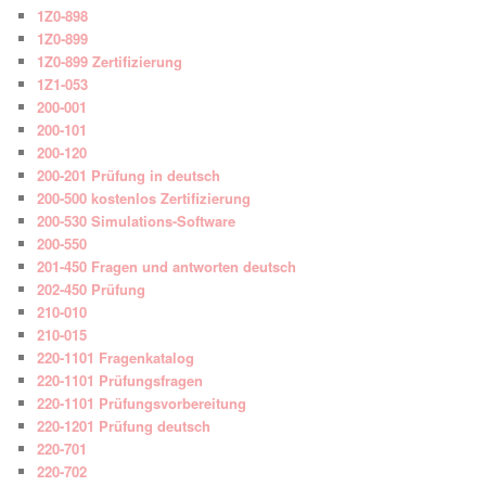
1Z0-898
1Z0-899
1Z0-899 Zertifizierung
1Z1-053
200-001
200-101
200-120
200-201 Prüfung in deutsch
200-500 kostenlos Zertifizierung
200-530 Simulations-Software
200-550
201-450 Fragen und antworten deutsch
202-450 Prüfung
210-010
210-015
220-1101 Fragenkatalog
220-1101 Prüfungsfragen
220-1101 Prüfungsvorbereitung
220-1201 Prüfung deutsch
220-701
220-702