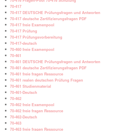
70-416 Fragen-Pool 70-416 Schulung
70-417
70-417 DEUTSCHE Prüfungsfragen und Antworten
70-417 deutsche Zertifizierungsfragen PDF
70-417 freie Examenpool
70-417 Prüfung
70-417 Prüfungsvorbereitung
70-417-deutsch
70-460 freie Examenpool
70-461
70-461 DEUTSCHE Prüfungsfragen und Antworten
70-461 deutsche Zertifizierungsfragen PDF
70-461 freie fragen Ressource
70-461 realen deutschen Prüfung Fragen
70-461 Studienmaterial
70-461-Deutsch
70-462
70-462 freie Examenpool
70-462 freie fragen Ressource
70-462-Deutsch
70-463
70-463 freie fragen Ressource