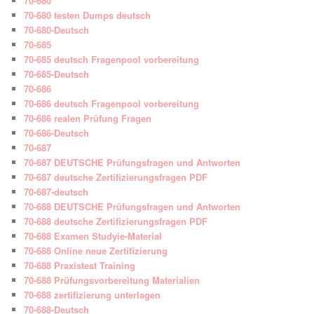
70-680
70-680 testen Dumps deutsch
70-680-Deutsch
70-685
70-685 deutsch Fragenpool vorbereitung
70-685-Deutsch
70-686
70-686 deutsch Fragenpool vorbereitung
70-686 realen Prüfung Fragen
70-686-Deutsch
70-687
70-687 DEUTSCHE Prüfungsfragen und Antworten
70-687 deutsche Zertifizierungsfragen PDF
70-687-deutsch
70-688 DEUTSCHE Prüfungsfragen und Antworten
70-688 deutsche Zertifizierungsfragen PDF
70-688 Examen Studyie-Material
70-688 Online neue Zertifizierung
70-688 Praxistest Training
70-688 Prüfungsvorbereitung Materialien
70-688 zertifizierung unterlagen
70-688-Deutsch