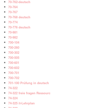
70-762-deutsch
70-764
70-767
70-768 deutsch
70-774
70-776 deutsch
70-981
70-982
700-104
700-260
700-302
700-505
700-601
700-602
700-701
700-702
701-100 Prüfung in deutsch
74-322
74-322 freie fragen Ressourc
74-324
74-325 it-Lehrplan