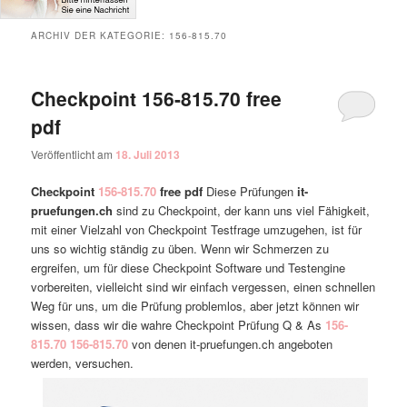
ARCHIV DER KATEGORIE:
156-815.70
Checkpoint 156-815.70 free
pdf
Veröffentlicht am
18. Juli 2013
Checkpoint
156-815.70
free pdf
Diese Prüfungen
it-
pruefungen.ch
sind zu Checkpoint, der kann uns viel Fähigkeit,
mit einer Vielzahl von Checkpoint Testfrage umzugehen, ist für
uns so wichtig ständig zu üben. Wenn wir Schmerzen zu
ergreifen, um für diese Checkpoint Software und Testengine
vorbereiten, vielleicht sind wir einfach vergessen, einen schnellen
Weg für uns, um die Prüfung problemlos, aber jetzt können wir
wissen, dass wir die wahre Checkpoint Prüfung Q & As
156-
815.70
156-815.70
von denen it-pruefungen.ch angeboten
werden, versuchen.