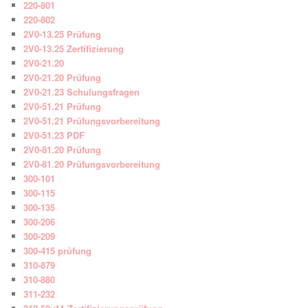
220-801
220-802
2V0-13.25 Prüfung
2V0-13.25 Zertifizierung
2V0-21.20
2V0-21.20 Prüfung
2V0-21.23 Schulungsfragen
2V0-51.21 Prüfung
2V0-51.21 Prüfungsvorbereitung
2V0-51.23 PDF
2V0-81.20 Prüfung
2V0-81.20 Prüfungsvorbereitung
300-101
300-115
300-135
300-206
300-209
300-415 prüfung
310-879
310-880
311-232