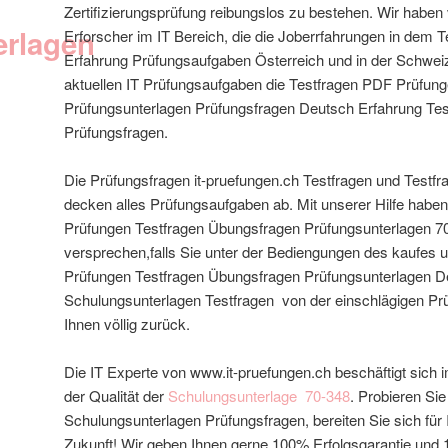
Zertifizierungsprüfung reibungslos zu bestehen. Wir haben 
erlagen
Erforscher im IT Bereich, die die Joberrfahrungen in dem 
Erfahrung Prüfungsaufgaben Österreich und in der Schweiz
aktuellen IT Prüfungsaufgaben die Testfragen PDF Prüfun
Prüfungsunterlagen
Prüfungsfragen Deutsch Erfahrung Tes
Prüfungsfragen.
Die Prüfungsfragen it-pruefungen.ch Testfragen und Testfra
decken alles Prüfungsaufgaben ab. Mit unserer Hilfe haben v
Prüfungen Testfragen Übungsfragen Prüfungsunterlagen 70
versprechen,falls Sie unter der Bediengungen des kaufes 
Prüfungen Testfragen Übungsfragen Prüfungsunterlagen D
Schulungsunterlagen Testfragen von der einschlägigen Prü
Ihnen völlig zurück.
Die IT Experte von www.it-pruefungen.ch beschäftigt sich
der Qualität der
Schulungsunterlage
70-348
. Probieren Si
Schulungsunterlagen
Prüfungsfragen, bereiten Sie sich für 
Zukunft! Wir geben Ihnen gerne 100% Erfolgsgarantie und 