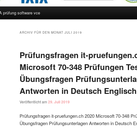
A prüfung software vce
hseln
ARCHIV FÜR DEN MONAT
JULI 2019
Prüfungsfragen it-pruefungen.
Microsoft 70-348 Prüfungen Te
Übungsfragen Prüfungsunterl
Antworten in Deutsch Englisch
Veröffentlicht am
29. Juli 2019
Prüfungsfragen it-pruefungen.ch 2020 Microsoft 70-348 Pr
Übungsfragen Prüfungsunterlagen Antworten in Deutsch E