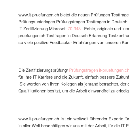
www.it-pruefungen.ch bietet die neuen Prüfungen Testfra
Prüfungsunterlagen Prüfungsfragen Testfragen in Deutsch 
IT Zertifizierung Microsoft
70-348
. Echte, originale und um
pruefungen.ch Testfragen in Deutsch Erfahrung Testzentru
so viele positive Feedbacks- Erfahrungen von unseren 
Die Zertifizierungsprüfung/
Prüfungsfragen it-pruefungen.c
für Ihre IT Karriere und die Zukunft, einfach bessere Zuku
Sie werden von Ihren Kollegen als jemand betrachtet, der 
Qualifikationen besitzt, um die Arbeit einwandfrei zu erledi
www.it-pruefungen.ch ist ein weltweit führender Experte fü
in aller Welt beschäftigen wir uns mit der Arbeit, für die IT 