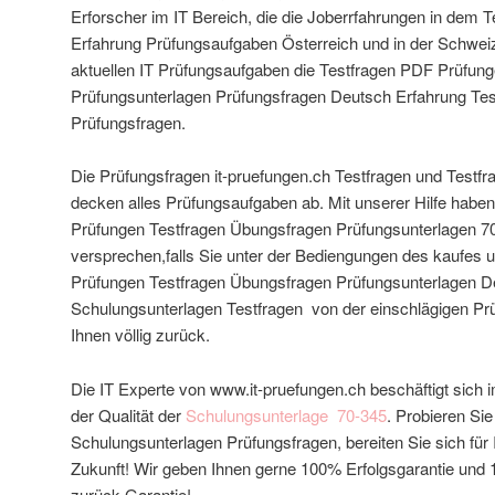
Erforscher im IT Bereich, die die Joberrfahrungen in dem 
Erfahrung Prüfungsaufgaben Österreich und in der Schweiz
aktuellen IT Prüfungsaufgaben die Testfragen PDF Prüfun
Prüfungsunterlagen
Prüfungsfragen Deutsch Erfahrung Tes
Prüfungsfragen.
Die Prüfungsfragen it-pruefungen.ch Testfragen und Testfra
decken alles Prüfungsaufgaben ab. Mit unserer Hilfe haben v
Prüfungen Testfragen Übungsfragen Prüfungsunterlagen 70
versprechen,falls Sie unter der Bediengungen des kaufes 
Prüfungen Testfragen Übungsfragen Prüfungsunterlagen D
Schulungsunterlagen Testfragen von der einschlägigen Prü
Ihnen völlig zurück.
Die IT Experte von www.it-pruefungen.ch beschäftigt sich
der Qualität der
Schulungsunterlage
70-345
. Probieren Si
Schulungsunterlagen
Prüfungsfragen, bereiten Sie sich für 
Zukunft! Wir geben Ihnen gerne 100% Erfolgsgarantie und 
zurück Garantie!