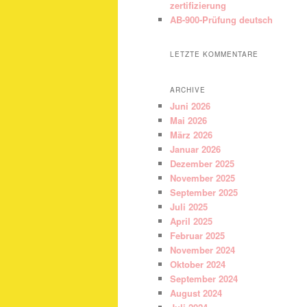
zertifizierung
AB-900-Prüfung deutsch
LETZTE KOMMENTARE
ARCHIVE
Juni 2026
Mai 2026
März 2026
Januar 2026
Dezember 2025
November 2025
September 2025
Juli 2025
April 2025
Februar 2025
November 2024
Oktober 2024
September 2024
August 2024