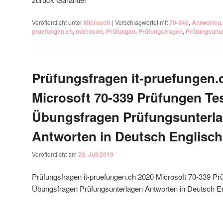
Veröffentlicht unter
Microsoft
|
Verschlagwortet mit
70-345
,
Antworten
pruefungen.ch
,
microsoft
,
Prüfungen
,
Prüfungsfragen
,
Prüfungsunt
Prüfungsfragen it-pruefungen.
Microsoft 70-339 Prüfungen Te
Übungsfragen Prüfungsunterl
Antworten in Deutsch Englisch
Veröffentlicht am
29. Juli 2019
Prüfungsfragen it-pruefungen.ch 2020 Microsoft 70-339 Pr
Übungsfragen Prüfungsunterlagen Antworten in Deutsch E