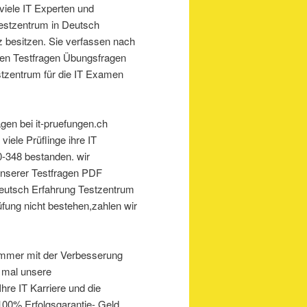
viele IT Experten und
Testzentrum in Deutsch
 besitzen. Sie verfassen nach
gen Testfragen Übungsfragen
tzentrum für die IT Examen
gen bei it-pruefungen.ch
iele Prüflinge ihre IT
-348 bestanden. wir
unserer Testfragen PDF
eutsch Erfahrung Testzentrum
fung nicht bestehen,zahlen wir
 immer mit der Verbesserung
e mal unsere
Ihre IT Karriere und die
100% Erfolgsgarantie- Geld