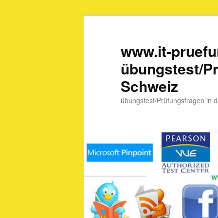
www.it-pruef
übungstest/Pr
Schweiz
übungstest/Prüfungsfragen in 