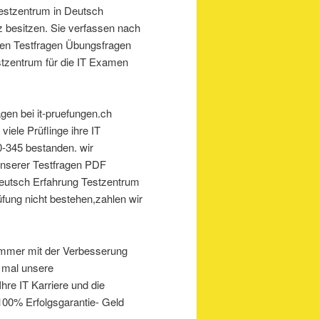
Testzentrum in Deutsch
 besitzen. Sie verfassen nach
gen Testfragen Übungsfragen
tzentrum für die IT Examen
gen bei it-pruefungen.ch
iele Prüflinge ihre IT
-345 bestanden. wir
unserer Testfragen PDF
eutsch Erfahrung Testzentrum
fung nicht bestehen,zahlen wir
 immer mit der Verbesserung
e mal unsere
Ihre IT Karriere und die
100% Erfolgsgarantie- Geld