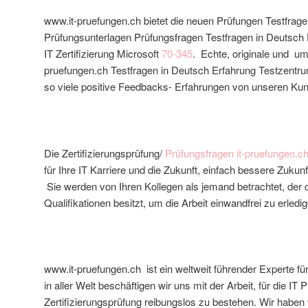
www.it-pruefungen.ch bietet die neuen Prüfungen Testfra
Prüfungsunterlagen Prüfungsfragen Testfragen in Deutsch 
IT Zertifizierung Microsoft
70-345
. Echte, originale und um
pruefungen.ch Testfragen in Deutsch Erfahrung Testzentru
so viele positive Feedbacks- Erfahrungen von unseren 
Die Zertifizierungsprüfung/
Prüfungsfragen it-pruefungen.c
für Ihre IT Karriere und die Zukunft, einfach bessere Zuku
Sie werden von Ihren Kollegen als jemand betrachtet, der 
Qualifikationen besitzt, um die Arbeit einwandfrei zu erledi
www.it-pruefungen.ch ist ein weltweit führender Experte fü
in aller Welt beschäftigen wir uns mit der Arbeit, für die IT 
Zertifizierungsprüfung reibungslos zu bestehen. Wir haben 