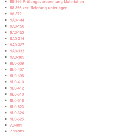
98-366 Prüfungsvorbereitung Materialien
98-366 zertifizierung unterlagen
98-372
9A0-144
9A0-150
9A0-152
9A0-314
9A0-327
9A0-333
9A0-385
9L0-009
9L0-407
9L0-408
9L0-410
9L0-412
9L0-510
9L0-518
9L0-623
9L0-624
9L0-625
A0-001
A00-201