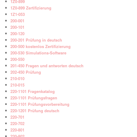
1Z0-899
1Z0-899 Zertifizierung
1Z1-053
200-001
200-101
200-120
200-201 Prüfung in deutsch
200-500 kostenlos Zertifizierung
200-530 Simulations-Software
200-550
201-450 Fragen und antworten deutsch
202-450 Prüfung
210-010
210-015
220-1101 Fragenkatalog
220-1101 Prüfungsfragen
220-1101 Prüfungsvorbereitung
220-1201 Prüfung deutsch
220-701
220-702
220-801
220-802