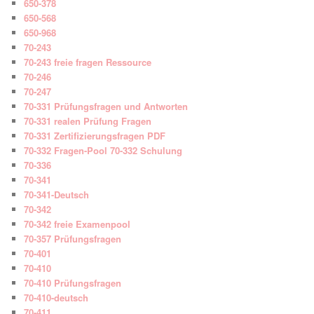
650-378
650-568
650-968
70-243
70-243 freie fragen Ressource
70-246
70-247
70-331 Prüfungsfragen und Antworten
70-331 realen Prüfung Fragen
70-331 Zertifizierungsfragen PDF
70-332 Fragen-Pool 70-332 Schulung
70-336
70-341
70-341-Deutsch
70-342
70-342 freie Examenpool
70-357 Prüfungsfragen
70-401
70-410
70-410 Prüfungsfragen
70-410-deutsch
70-411