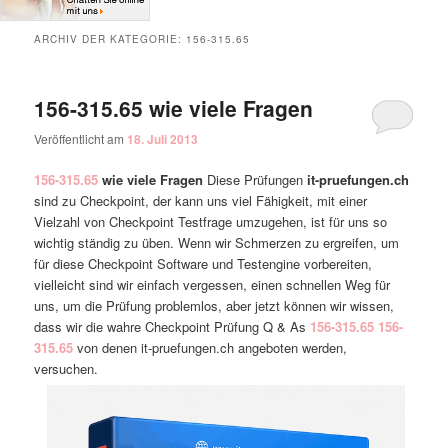
ARCHIV DER KATEGORIE:
156-315.65
156-315.65 wie viele Fragen
Veröffentlicht am
18. Juli 2013
156-315.65
wie viele Fragen
Diese Prüfungen
it-pruefungen.ch
sind zu Checkpoint, der kann uns viel Fähigkeit, mit einer
Vielzahl von Checkpoint Testfrage umzugehen, ist für uns so
wichtig ständig zu üben. Wenn wir Schmerzen zu ergreifen, um
für diese Checkpoint Software und Testengine vorbereiten,
vielleicht sind wir einfach vergessen, einen schnellen Weg für
uns, um die Prüfung problemlos, aber jetzt können wir wissen,
dass wir die wahre Checkpoint Prüfung Q & As
156-315.65
156-
315.65
von denen it-pruefungen.ch angeboten werden,
versuchen.