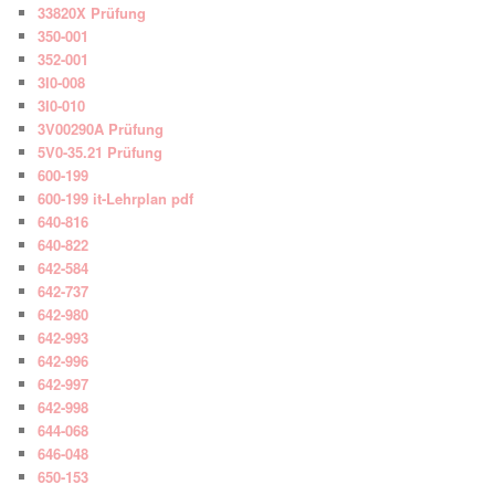
33820X Prüfung
350-001
352-001
3I0-008
3I0-010
3V00290A Prüfung
5V0-35.21 Prüfung
600-199
600-199 it-Lehrplan pdf
640-816
640-822
642-584
642-737
642-980
642-993
642-996
642-997
642-998
644-068
646-048
650-153