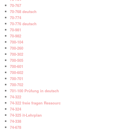
70-767
70-768 deutsch
70-774
70-776 deutsch
70-981
70-982
700-104
700-260
700-302
700-505
700-601
700-602
700-701
700-702
701-100 Prüfung in deutsch
74-322
74-322 freie fragen Ressourc
74-324
74-325 it-Lehrplan
74-338
74-678