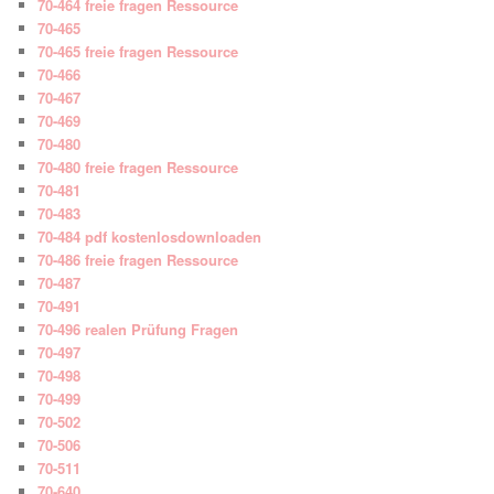
70-464 freie fragen Ressource
70-465
70-465 freie fragen Ressource
70-466
70-467
70-469
70-480
70-480 freie fragen Ressource
70-481
70-483
70-484 pdf kostenlosdownloaden
70-486 freie fragen Ressource
70-487
70-491
70-496 realen Prüfung Fragen
70-497
70-498
70-499
70-502
70-506
70-511
70-640