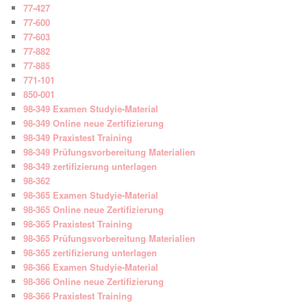
77-427
77-600
77-603
77-882
77-885
771-101
850-001
98-349 Examen Studyie-Material
98-349 Online neue Zertifizierung
98-349 Praxistest Training
98-349 Prüfungsvorbereitung Materialien
98-349 zertifizierung unterlagen
98-362
98-365 Examen Studyie-Material
98-365 Online neue Zertifizierung
98-365 Praxistest Training
98-365 Prüfungsvorbereitung Materialien
98-365 zertifizierung unterlagen
98-366 Examen Studyie-Material
98-366 Online neue Zertifizierung
98-366 Praxistest Training