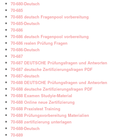
70-680-Deutsch
70-685
70-685 deutsch Fragenpool vorbereitung
70-685-Deutsch
70-686
70-686 deutsch Fragenpool vorbereitung
70-686 realen Prüfung Fragen
70-686-Deutsch
70-687
70-687 DEUTSCHE Prüfungsfragen und Antworten
70-687 deutsche Zertifizierungsfragen PDF
70-687-deutsch
70-688 DEUTSCHE Prüfungsfragen und Antworten
70-688 deutsche Zertifizierungsfragen PDF
70-688 Examen Studyie-Material
70-688 Online neue Zertifizierung
70-688 Praxistest Training
70-688 Prüfungsvorbereitung Materialien
70-688 zertifizierung unterlagen
70-688-Deutsch
70-689