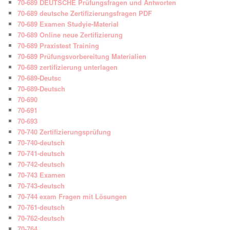
70-689 DEUTSCHE Prüfungsfragen und Antworten
70-689 deutsche Zertifizierungsfragen PDF
70-689 Examen Studyie-Material
70-689 Online neue Zertifizierung
70-689 Praxistest Training
70-689 Prüfungsvorbereitung Materialien
70-689 zertifizierung unterlagen
70-689-Deutsc
70-689-Deutsch
70-690
70-691
70-693
70-740 Zertifizierungsprüfung
70-740-deutsch
70-741-deutsch
70-742-deutsch
70-743 Examen
70-743-deutsch
70-744 exam Fragen mit Lösungen
70-761-deutsch
70-762-deutsch
70-764