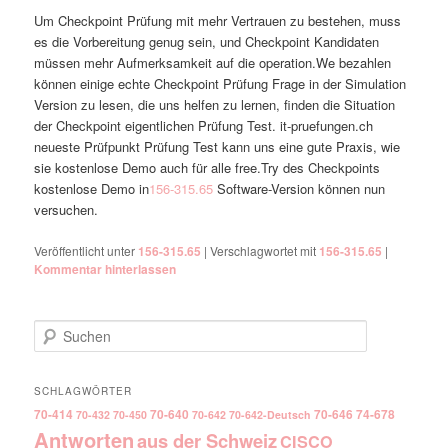
Um Checkpoint Prüfung mit mehr Vertrauen zu bestehen, muss
es die Vorbereitung genug sein, und Checkpoint Kandidaten
müssen mehr Aufmerksamkeit auf die operation.We bezahlen
können einige echte Checkpoint Prüfung Frage in der Simulation
Version zu lesen, die uns helfen zu lernen, finden die Situation
der Checkpoint eigentlichen Prüfung Test. it-pruefungen.ch
neueste Prüfpunkt Prüfung Test kann uns eine gute Praxis, wie
sie kostenlose Demo auch für alle free.Try des Checkpoints
kostenlose Demo in
156-315.65
Software-Version können nun
versuchen.
Veröffentlicht unter
156-315.65
|
Verschlagwortet mit
156-315.65
|
Kommentar hinterlassen
Suchen
SCHLAGWÖRTER
70-414
70-640
70-646
74-678
70-432
70-450
70-642
70-642-Deutsch
Antworten
aus der Schweiz
CISCO