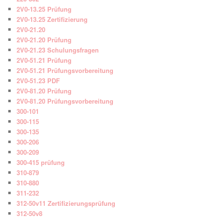
2V0-13.25 Prüfung
2V0-13.25 Zertifizierung
2V0-21.20
2V0-21.20 Prüfung
2V0-21.23 Schulungsfragen
2V0-51.21 Prüfung
2V0-51.21 Prüfungsvorbereitung
2V0-51.23 PDF
2V0-81.20 Prüfung
2V0-81.20 Prüfungsvorbereitung
300-101
300-115
300-135
300-206
300-209
300-415 prüfung
310-879
310-880
311-232
312-50v11 Zertifizierungsprüfung
312-50v8