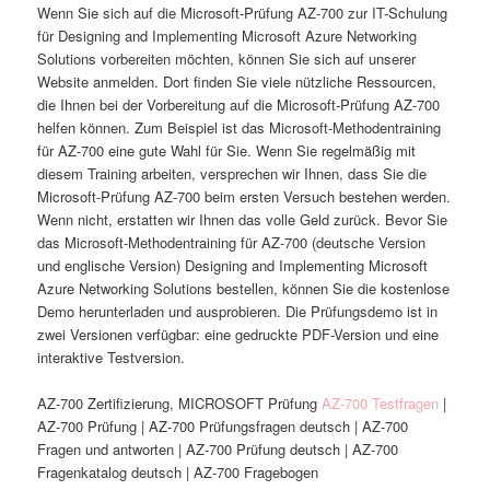
Wenn Sie sich auf die Microsoft-Prüfung AZ-700 zur IT-Schulung
für Designing and Implementing Microsoft Azure Networking
Solutions vorbereiten möchten, können Sie sich auf unserer
Website anmelden. Dort finden Sie viele nützliche Ressourcen,
die Ihnen bei der Vorbereitung auf die Microsoft-Prüfung AZ-700
helfen können. Zum Beispiel ist das Microsoft-Methodentraining
für AZ-700 eine gute Wahl für Sie. Wenn Sie regelmäßig mit
diesem Training arbeiten, versprechen wir Ihnen, dass Sie die
Microsoft-Prüfung AZ-700 beim ersten Versuch bestehen werden.
Wenn nicht, erstatten wir Ihnen das volle Geld zurück. Bevor Sie
das Microsoft-Methodentraining für AZ-700 (deutsche Version
und englische Version) Designing and Implementing Microsoft
Azure Networking Solutions bestellen, können Sie die kostenlose
Demo herunterladen und ausprobieren. Die Prüfungsdemo ist in
zwei Versionen verfügbar: eine gedruckte PDF-Version und eine
interaktive Testversion.
AZ-700 Zertifizierung, MICROSOFT Prüfung
AZ-700 Testfragen
|
AZ-700 Prüfung | AZ-700 Prüfungsfragen deutsch | AZ-700
Fragen und antworten | AZ-700 Prüfung deutsch | AZ-700
Fragenkatalog deutsch | AZ-700 Fragebogen