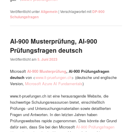
Veröffentlicht unter
Allgemein
|
Verschlagwortet mit
DP-900
Schulungsfragen
AI-900 Musterprüfung, AI-900
Prüfungsfragen deutsch
Veröffentlicht am
5. Juni 2023
Microsoft
AI-900 Musterprüfung
, AI-900 Prüfungsfragen
deutsch
von <
www.it-pruefungen.ch
> (deutsche und englische
Version,
Microsoft Azure AI Fundamentals
)
www.it-pruefungen.ch ist eine herausragende Website, die
hochwertige Schulungsressourcen bietet, einschließlich
Prüfungs- und Untersuchungsmaterialien sowie detaillierten
Fragen und Antworten. In den letzten Jahren haben
Prüfungswebsites rapide zugenommen. Dies könnte der Grund
dafür sein, dass Sie bei den Microsoft
AI-900 Prüfungsfragen