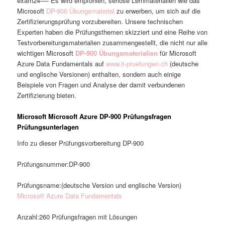
exam24—- Es wird empfohlen, seriöse Lernmaterialien wie das
Microsoft
DP-900 Übungsmaterial
zu erwerben, um sich auf die
Zertifizierungsprüfung vorzubereiten. Unsere technischen
Experten haben die Prüfungsthemen skizziert und eine Reihe von
Testvorbereitungsmaterialien zusammengestellt, die nicht nur alle
wichtigen Microsoft
DP-900 Übungsmaterialien
für Microsoft
Azure Data Fundamentals auf
www.it-pruefungen.ch
(deutsche
und englische Versionen) enthalten, sondern auch einige
Beispiele von Fragen und Analyse der damit verbundenen
Zertifizierung bieten.
Microsoft Microsoft Azure DP-900 Prüfungsfragen
Prüfungsunterlagen
Info zu dieser Prüfungsvorbereitung DP-900
Prüfungsnummer:DP-900
Prüfungsname:(deutsche Version und englische Version)
Microsoft Azure Data Fundamentals
Anzahl:260 Prüfungsfragen mit Lösungen