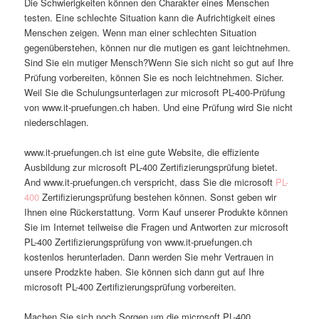
Die Schwierigkeiten können den Charakter eines Menschen
testen. Eine schlechte Situation kann die Aufrichtigkeit eines
Menschen zeigen. Wenn man einer schlechten Situation
gegenüberstehen, können nur die mutigen es gant leichtnehmen.
Sind Sie ein mutiger Mensch?Wenn Sie sich nicht so gut auf Ihre
Prüfung vorbereiten, können Sie es noch leichtnehmen. Sicher.
Weil Sie die Schulungsunterlagen zur microsoft PL-400-Prüfung
von www.it-pruefungen.ch haben. Und eine Prüfung wird Sie nicht
niederschlagen.
www.it-pruefungen.ch ist eine gute Website, die effiziente
Ausbildung zur microsoft PL-400 Zertifizierungsprüfung bietet.
And www.it-pruefungen.ch verspricht, dass Sie die microsoft
PL-
400
Zertifizierungsprüfung bestehen können. Sonst geben wir
Ihnen eine Rückerstattung. Vorm Kauf unserer Produkte können
Sie im Internet teilweise die Fragen und Antworten zur microsoft
PL-400 Zertifizierungsprüfung von www.it-pruefungen.ch
kostenlos herunterladen. Dann werden Sie mehr Vertrauen in
unsere Prodzkte haben. Sie können sich dann gut auf Ihre
microsoft PL-400 Zertifizierungsprüfung vorbereiten.
Machen Sie sich noch Sorgen um die microsoft PL-400