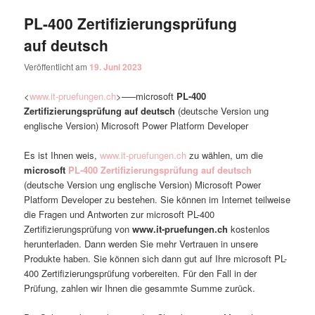
PL-400 Zertifizierungsprüfung
auf deutsch
Veröffentlicht am
19. Juni 2023
<
www.it-pruefungen.ch
>—–microsoft
PL-400
Zertifizierungsprüfung auf deutsch
(deutsche Version ung
englische Version) Microsoft Power Platform Developer
Es ist Ihnen weis,
www.it-pruefungen.ch
zu wählen, um die
microsoft
PL-400 Zertifizierungsprüfung auf deutsch
(deutsche Version ung englische Version) Microsoft Power
Platform Developer zu bestehen. Sie können im Internet teilweise
die Fragen und Antworten zur microsoft PL-400
Zertifizierungsprüfung von
www.it-pruefungen.ch
kostenlos
herunterladen. Dann werden Sie mehr Vertrauen in unsere
Produkte haben. Sie können sich dann gut auf Ihre microsoft PL-
400 Zertifizierungsprüfung vorbereiten. Für den Fall in der
Prüfung, zahlen wir Ihnen die gesammte Summe zurück.