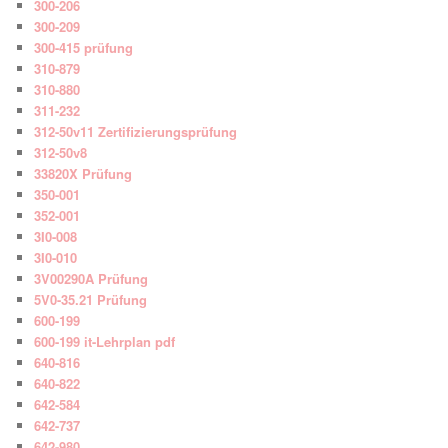
300-206
300-209
300-415 prüfung
310-879
310-880
311-232
312-50v11 Zertifizierungsprüfung
312-50v8
33820X Prüfung
350-001
352-001
3I0-008
3I0-010
3V00290A Prüfung
5V0-35.21 Prüfung
600-199
600-199 it-Lehrplan pdf
640-816
640-822
642-584
642-737
642-980