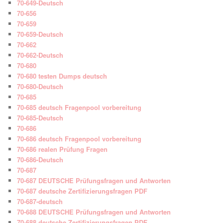
70-649-Deutsch
70-656
70-659
70-659-Deutsch
70-662
70-662-Deutsch
70-680
70-680 testen Dumps deutsch
70-680-Deutsch
70-685
70-685 deutsch Fragenpool vorbereitung
70-685-Deutsch
70-686
70-686 deutsch Fragenpool vorbereitung
70-686 realen Prüfung Fragen
70-686-Deutsch
70-687
70-687 DEUTSCHE Prüfungsfragen und Antworten
70-687 deutsche Zertifizierungsfragen PDF
70-687-deutsch
70-688 DEUTSCHE Prüfungsfragen und Antworten
70-688 deutsche Zertifizierungsfragen PDF