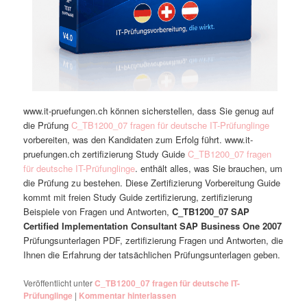
www.it-pruefungen.ch können sicherstellen, dass Sie genug auf
die Prüfung
C_TB1200_07 fragen für deutsche IT-Prüfunglinge
vorbereiten, was den Kandidaten zum Erfolg führt. www.it-
pruefungen.ch zertifizierung Study Guide
C_TB1200_07 fragen
für deutsche IT-Prüfunglinge
. enthält alles, was Sie brauchen, um
die Prüfung zu bestehen. Diese Zertifizierung Vorbereitung Guide
kommt mit freien Study Guide zertifizierung, zertifizierung
Beispiele von Fragen und Antworten,
C_TB1200_07 SAP
Certified Implementation Consultant SAP Business One 2007
Prüfungsunterlagen PDF, zertifizierung Fragen und Antworten, die
Ihnen die Erfahrung der tatsächlichen Prüfungsunterlagen geben.
Veröffentlicht unter
C_TB1200_07 fragen für deutsche IT-
Prüfunglinge
|
Kommentar hinterlassen