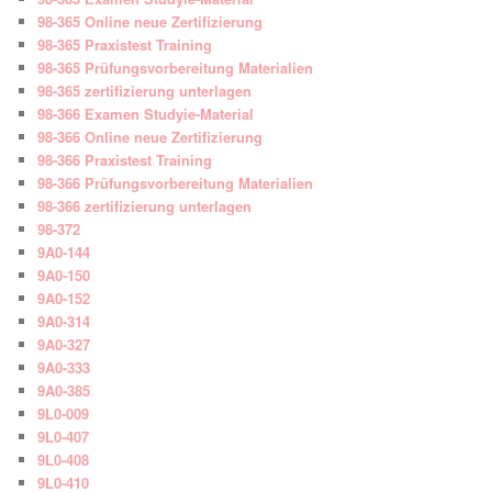
98-365 Online neue Zertifizierung
98-365 Praxistest Training
98-365 Prüfungsvorbereitung Materialien
98-365 zertifizierung unterlagen
98-366 Examen Studyie-Material
98-366 Online neue Zertifizierung
98-366 Praxistest Training
98-366 Prüfungsvorbereitung Materialien
98-366 zertifizierung unterlagen
98-372
9A0-144
9A0-150
9A0-152
9A0-314
9A0-327
9A0-333
9A0-385
9L0-009
9L0-407
9L0-408
9L0-410