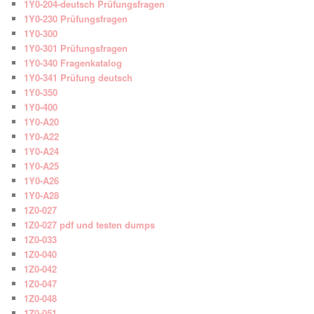
1Y0-204-deutsch Prüfungsfragen
1Y0-230 Prüfungsfragen
1Y0-300
1Y0-301 Prüfungsfragen
1Y0-340 Fragenkatalog
1Y0-341 Prüfung deutsch
1Y0-350
1Y0-400
1Y0-A20
1Y0-A22
1Y0-A24
1Y0-A25
1Y0-A26
1Y0-A28
1Z0-027
1Z0-027 pdf und testen dumps
1Z0-033
1Z0-040
1Z0-042
1Z0-047
1Z0-048
1Z0-051