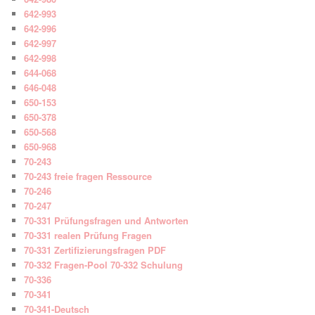
642-993
642-996
642-997
642-998
644-068
646-048
650-153
650-378
650-568
650-968
70-243
70-243 freie fragen Ressource
70-246
70-247
70-331 Prüfungsfragen und Antworten
70-331 realen Prüfung Fragen
70-331 Zertifizierungsfragen PDF
70-332 Fragen-Pool 70-332 Schulung
70-336
70-341
70-341-Deutsch