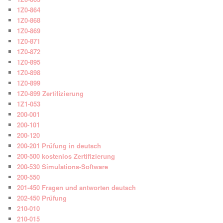
1Z0-864
1Z0-868
1Z0-869
1Z0-871
1Z0-872
1Z0-895
1Z0-898
1Z0-899
1Z0-899 Zertifizierung
1Z1-053
200-001
200-101
200-120
200-201 Prüfung in deutsch
200-500 kostenlos Zertifizierung
200-530 Simulations-Software
200-550
201-450 Fragen und antworten deutsch
202-450 Prüfung
210-010
210-015