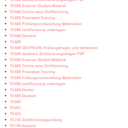
70-688 Examen Studyie-Material
70-688 Online neue Zertifizierung
70-688 Praxistest Training
70-688 Prüfungsvorbereitung Materialien
70-688 zertifizierung unterlagen
70-688-Deutsch
70-689
70-689 DEUTSCHE Prüfungsfragen und Antworten
70-689 deutsche Zertifizierungsfragen PDF
70-689 Examen Studyie-Material
70-689 Online neue Zertifizierung
70-689 Praxistest Training
70-689 Prüfungsvorbereitung Materialien
70-689 zertifizierung unterlagen
70-689-Deutsc
70-689-Deutsch
70-690
70-691
70-693
70-740 Zertifizierungsprüfung
70-740-deutsch