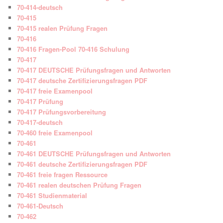
70-414-deutsch
70-415
70-415 realen Prüfung Fragen
70-416
70-416 Fragen-Pool 70-416 Schulung
70-417
70-417 DEUTSCHE Prüfungsfragen und Antworten
70-417 deutsche Zertifizierungsfragen PDF
70-417 freie Examenpool
70-417 Prüfung
70-417 Prüfungsvorbereitung
70-417-deutsch
70-460 freie Examenpool
70-461
70-461 DEUTSCHE Prüfungsfragen und Antworten
70-461 deutsche Zertifizierungsfragen PDF
70-461 freie fragen Ressource
70-461 realen deutschen Prüfung Fragen
70-461 Studienmaterial
70-461-Deutsch
70-462