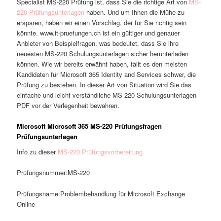
Specialist MS-220 Prüfung ist, dass Sie die richtige Art von
MS-
220 Prüfungsunterlagen
haben. Und um Ihnen die Mühe zu
ersparen, haben wir einen Vorschlag, der für Sie richtig sein
könnte. www.it-pruefungen.ch ist ein gültiger und genauer
Anbieter von Beispielfragen, was bedeutet, dass Sie ihre
neuesten MS-220 Schulungsunterlagen sicher herunterladen
können. Wie wir bereits erwähnt haben, fällt es den meisten
Kandidaten für Microsoft 365 Identity and Services schwer, die
Prüfung zu bestehen. In dieser Art von Situation wird Sie das
einfache und leicht verständliche MS-220 Schulungsunterlagen
PDF vor der Verlegenheit bewahren.
Microsoft Microsoft 365 MS-220 Prüfungsfragen
Prüfungsunterlagen
Info zu dieser
MS-220 Prüfungsvorbereitung
Prüfungsnummer:MS-220
Prüfungsname:Problembehandlung für Microsoft Exchange
Online