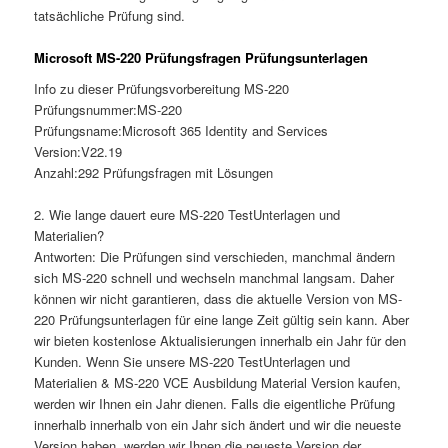
tatsächliche Prüfung sind.
Microsoft MS-220 Prüfungsfragen Prüfungsunterlagen
Info zu dieser Prüfungsvorbereitung MS-220
Prüfungsnummer:MS-220
Prüfungsname:Microsoft 365 Identity and Services
Version:V22.19
Anzahl:292 Prüfungsfragen mit Lösungen
2. Wie lange dauert eure MS-220 TestUnterlagen und
Materialien?
Antworten: Die Prüfungen sind verschieden, manchmal ändern
sich MS-220 schnell und wechseln manchmal langsam. Daher
können wir nicht garantieren, dass die aktuelle Version von MS-
220 Prüfungsunterlagen für eine lange Zeit gültig sein kann. Aber
wir bieten kostenlose Aktualisierungen innerhalb ein Jahr für den
Kunden. Wenn Sie unsere MS-220 TestUnterlagen und
Materialien & MS-220 VCE Ausbildung Material Version kaufen,
werden wir Ihnen ein Jahr dienen. Falls die eigentliche Prüfung
innerhalb innerhalb von ein Jahr sich ändert und wir die neueste
Version haben, werden wir Ihnen die neueste Version der