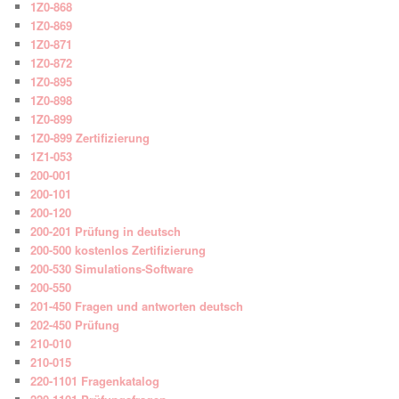
1Z0-868
1Z0-869
1Z0-871
1Z0-872
1Z0-895
1Z0-898
1Z0-899
1Z0-899 Zertifizierung
1Z1-053
200-001
200-101
200-120
200-201 Prüfung in deutsch
200-500 kostenlos Zertifizierung
200-530 Simulations-Software
200-550
201-450 Fragen und antworten deutsch
202-450 Prüfung
210-010
210-015
220-1101 Fragenkatalog