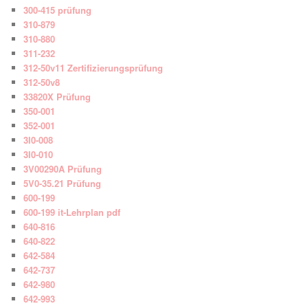
300-415 prüfung
310-879
310-880
311-232
312-50v11 Zertifizierungsprüfung
312-50v8
33820X Prüfung
350-001
352-001
3I0-008
3I0-010
3V00290A Prüfung
5V0-35.21 Prüfung
600-199
600-199 it-Lehrplan pdf
640-816
640-822
642-584
642-737
642-980
642-993