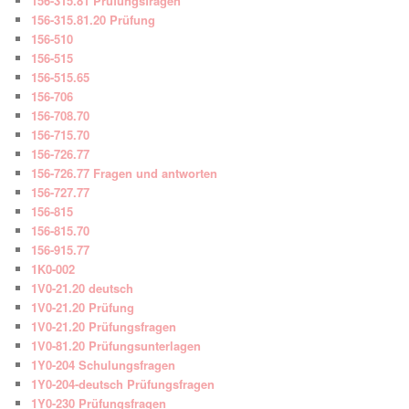
156-315.81 Prüfungsfragen
156-315.81.20 Prüfung
156-510
156-515
156-515.65
156-706
156-708.70
156-715.70
156-726.77
156-726.77 Fragen und antworten
156-727.77
156-815
156-815.70
156-915.77
1K0-002
1V0-21.20 deutsch
1V0-21.20 Prüfung
1V0-21.20 Prüfungsfragen
1V0-81.20 Prüfungsunterlagen
1Y0-204 Schulungsfragen
1Y0-204-deutsch Prüfungsfragen
1Y0-230 Prüfungsfragen