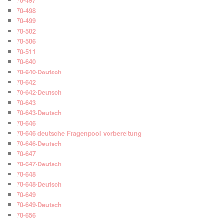
70-497
70-498
70-499
70-502
70-506
70-511
70-640
70-640-Deutsch
70-642
70-642-Deutsch
70-643
70-643-Deutsch
70-646
70-646 deutsche Fragenpool vorbereitung
70-646-Deutsch
70-647
70-647-Deutsch
70-648
70-648-Deutsch
70-649
70-649-Deutsch
70-656