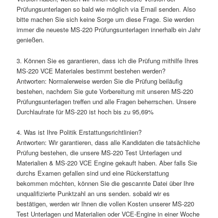
Prüfungsunterlagen so bald wie möglich via Email senden. Also
bitte machen Sie sich keine Sorge um diese Frage. Sie werden
immer die neueste MS-220 Prüfungsunterlagen innerhalb ein Jahr
genießen.
3. Können Sie es garantieren, dass ich die Prüfung mithilfe Ihres
MS-220 VCE Materiales bestimmt bestehen werden?
Antworten: Normalerweise werden Sie die Prüfung beiläufig
bestehen, nachdem Sie gute Vorbereitung mit unseren MS-220
Prüfungsunterlagen treffen und alle Fragen beherrschen. Unsere
Durchlaufrate für MS-220 ist hoch bis zu 95,69%
4. Was ist Ihre Politik Erstattungsrichtlinien?
Antworten: Wir garantieren, dass alle Kandidaten die tatsächliche
Prüfung bestehen, die unsere MS-220 Test Unterlagen und
Materialien & MS-220 VCE Engine gekauft haben. Aber falls Sie
durchs Examen gefallen sind und eine Rückerstattung
bekommen möchten, können Sie die gescannte Datei über Ihre
unqualifizierte Punktzahl an uns senden. sobald wir es
bestätigen, werden wir Ihnen die vollen Kosten unserer MS-220
Test Unterlagen und Materialien oder VCE-Engine in einer Woche