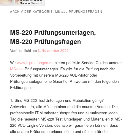
ARCHIV DER KATEGORIE:
MS-220 PRÜFUNGSFRAGEN
MS-220 Prüfungsunterlagen,
MS-220 Prüfungsfragen
Veröffentlicht am
3. November 2022
Wir
www.it-pruefungen.ch
bieten perfekte Service-Guides unserer
MS-220
Prüfungsunterlagen. Es gibt für die Prüfung nach der
Vorbereitung mit unserem MS-220 VCE-Motor oder
Prüfungsunterlagen eine Garantie. Antworten mit den folgenden
Erklärungen:
1. Sind MS-220 TestUnterlagen und Materialien gültig?
Antworten: Ja, alle Müllcontainer sind die neueste Version. Die
professionelle IT-Mitarbeiter überprüfen und aktualisieren jeden
Tag die neuesten MS-220 Test Unterlagen und Materialien & MS-
220 VCE-Engine-Version, deshalb wir garantieren können, dass
alle unsere Prüfungsunterlagen gültig und nützlich für die