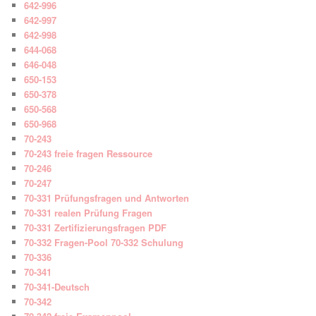
642-996
642-997
642-998
644-068
646-048
650-153
650-378
650-568
650-968
70-243
70-243 freie fragen Ressource
70-246
70-247
70-331 Prüfungsfragen und Antworten
70-331 realen Prüfung Fragen
70-331 Zertifizierungsfragen PDF
70-332 Fragen-Pool 70-332 Schulung
70-336
70-341
70-341-Deutsch
70-342