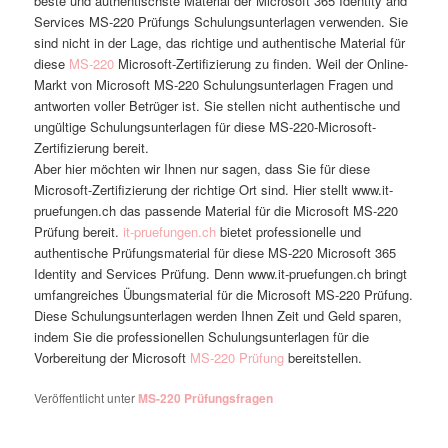
beste und authentischste Material der Microsoft 365 Identity and
Services MS-220 Prüfungs Schulungsunterlagen verwenden. Sie
sind nicht in der Lage, das richtige und authentische Material für
diese
MS-220
Microsoft-Zertifizierung zu finden. Weil der Online-
Markt von Microsoft MS-220 Schulungsunterlagen Fragen und
antworten voller Betrüger ist. Sie stellen nicht authentische und
ungültige Schulungsunterlagen für diese MS-220-Microsoft-
Zertifizierung bereit.
Aber hier möchten wir Ihnen nur sagen, dass Sie für diese
Microsoft-Zertifizierung der richtige Ort sind. Hier stellt www.it-
pruefungen.ch das passende Material für die Microsoft MS-220
Prüfung bereit.
it-pruefungen.ch
bietet professionelle und
authentische Prüfungsmaterial für diese MS-220 Microsoft 365
Identity and Services Prüfung. Denn www.it-pruefungen.ch bringt
umfangreiches Übungsmaterial für die Microsoft MS-220 Prüfung.
Diese Schulungsunterlagen werden Ihnen Zeit und Geld sparen,
indem Sie die professionellen Schulungsunterlagen für die
Vorbereitung der Microsoft
MS-220 Prüfung
bereitstellen.
Veröffentlicht unter
MS-220 Prüfungsfragen