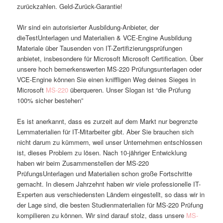
zurückzahlen. Geld-Zurück-Garantie!
Wir sind ein autorisierter Ausbildung-Anbieter, der
dieTestUnterlagen und Materialien & VCE-Engine Ausbildung
Materiale über Tausenden von IT-Zertifizierungsprüfungen
anbietet, insbesondere für Microsoft Microsoft Certification. Über
unsere hoch bemerkenswerten MS-220 Prüfungsunterlagen oder
VCE-Engine können Sie einen kniffligen Weg deines Sieges in
Microsoft
MS-220
überqueren. Unser Slogan ist “die Prüfung
100% sicher bestehen”
Es ist anerkannt, dass es zurzeit auf dem Markt nur begrenzte
Lernmaterialien für IT-Mitarbeiter gibt. Aber Sie brauchen sich
nicht darum zu kümmern, weil unser Unternehmen entschlossen
ist, dieses Problem zu lösen. Nach 10-jähriger Entwicklung
haben wir beim Zusammenstellen der MS-220
PrüfungsUnterlagen und Materialien schon große Fortschritte
gemacht. In diesem Jahrzehnt haben wir viele professionelle IT-
Experten aus verschiedensten Ländern eingestellt, so dass wir in
der Lage sind, die besten Studienmaterialien für MS-220 Prüfung
kompilieren zu können. Wir sind darauf stolz, dass unsere
MS-