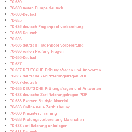
70-680
70-680 testen Dumps deutsch
70-680-Deutsch
70-685
70-685 deutsch Fragenpool vorbereitung
70-685-Deutsch
70-686
70-686 deutsch Fragenpool vorbereitung
70-686 realen Prüfung Fragen
70-686-Deutsch
70-687
70-687 DEUTSCHE Prüfungsfragen und Antworten
70-687 deutsche Zertifizierungsfragen PDF
70-687-deutsch
70-688 DEUTSCHE Prüfungsfragen und Antworten
70-688 deutsche Zertifizierungsfragen PDF
70-688 Examen Studyie-Material
70-688 Online neue Zertifizierung
70-688 Praxistest Training
70-688 Prüfungsvorbereitung Materialien
70-688 zertifizierung unterlagen
70-688-Deutsch