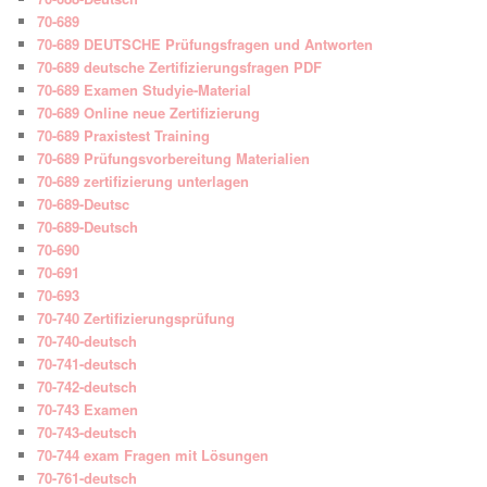
70-689
70-689 DEUTSCHE Prüfungsfragen und Antworten
70-689 deutsche Zertifizierungsfragen PDF
70-689 Examen Studyie-Material
70-689 Online neue Zertifizierung
70-689 Praxistest Training
70-689 Prüfungsvorbereitung Materialien
70-689 zertifizierung unterlagen
70-689-Deutsc
70-689-Deutsch
70-690
70-691
70-693
70-740 Zertifizierungsprüfung
70-740-deutsch
70-741-deutsch
70-742-deutsch
70-743 Examen
70-743-deutsch
70-744 exam Fragen mit Lösungen
70-761-deutsch