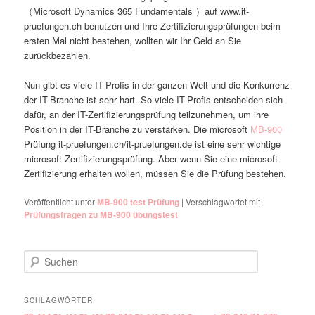
（Microsoft Dynamics 365 Fundamentals ）auf www.it-
pruefungen.ch benutzen und Ihre Zertifizierungsprüfungen beim
ersten Mal nicht bestehen, wollten wir Ihr Geld an Sie
zurückbezahlen.
Nun gibt es viele IT-Profis in der ganzen Welt und die Konkurrenz
der IT-Branche ist sehr hart. So viele IT-Profis entscheiden sich
dafür, an der IT-Zertifizierungsprüfung teilzunehmen, um ihre
Position in der IT-Branche zu verstärken. Die microsoft
MB-900
Prüfung it-pruefungen.ch/it-pruefungen.de ist eine sehr wichtige
microsoft Zertifizierungsprüfung. Aber wenn Sie eine microsoft-
Zertifizierung erhalten wollen, müssen Sie die Prüfung bestehen.
Veröffentlicht unter
MB-900 test Prüfung
|
Verschlagwortet mit
Prüfungsfragen zu MB-900 übungstest
Suchen
SCHLAGWÖRTER