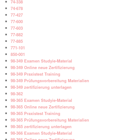
74-338
74-678
77-427
77-600
77-603
77-882
77-885
771-101
850-001
98-349 Examen Studyie-Material
98-349 Online neue Zertifizierung
98-349 Praxistest Training
98-349 Prüfungsvorbereitung Materialien
98-349 zertifizierung unterlagen
98-362
98-365 Examen Studyie-Material
98-365 Online neue Zertifizierung
98-365 Praxistest Training
98-365 Prüfungsvorbereitung Materialien
98-365 zertifizierung unterlagen
98-366 Examen Studyie-Material
98-366 Online neue Zertifizierung