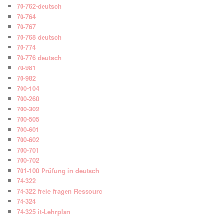
70-762-deutsch
70-764
70-767
70-768 deutsch
70-774
70-776 deutsch
70-981
70-982
700-104
700-260
700-302
700-505
700-601
700-602
700-701
700-702
701-100 Prüfung in deutsch
74-322
74-322 freie fragen Ressourc
74-324
74-325 it-Lehrplan