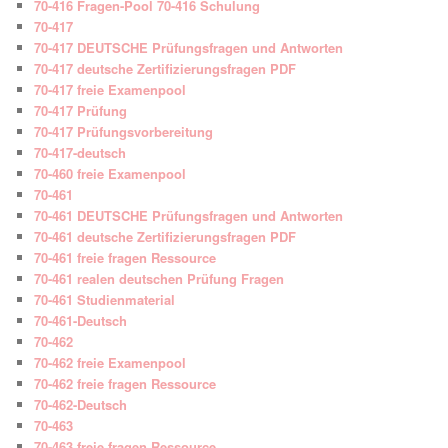
70-416 Fragen-Pool 70-416 Schulung
70-417
70-417 DEUTSCHE Prüfungsfragen und Antworten
70-417 deutsche Zertifizierungsfragen PDF
70-417 freie Examenpool
70-417 Prüfung
70-417 Prüfungsvorbereitung
70-417-deutsch
70-460 freie Examenpool
70-461
70-461 DEUTSCHE Prüfungsfragen und Antworten
70-461 deutsche Zertifizierungsfragen PDF
70-461 freie fragen Ressource
70-461 realen deutschen Prüfung Fragen
70-461 Studienmaterial
70-461-Deutsch
70-462
70-462 freie Examenpool
70-462 freie fragen Ressource
70-462-Deutsch
70-463
70-463 freie fragen Ressource