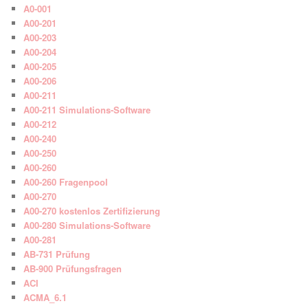
A0-001
A00-201
A00-203
A00-204
A00-205
A00-206
A00-211
A00-211 Simulations-Software
A00-212
A00-240
A00-250
A00-260
A00-260 Fragenpool
A00-270
A00-270 kostenlos Zertifizierung
A00-280 Simulations-Software
A00-281
AB-731 Prüfung
AB-900 Prüfungsfragen
ACI
ACMA_6.1