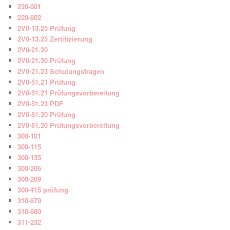
220-801
220-802
2V0-13.25 Prüfung
2V0-13.25 Zertifizierung
2V0-21.20
2V0-21.20 Prüfung
2V0-21.23 Schulungsfragen
2V0-51.21 Prüfung
2V0-51.21 Prüfungsvorbereitung
2V0-51.23 PDF
2V0-81.20 Prüfung
2V0-81.20 Prüfungsvorbereitung
300-101
300-115
300-135
300-206
300-209
300-415 prüfung
310-879
310-880
311-232