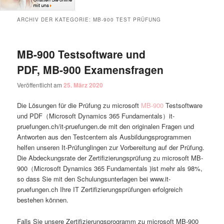
ARCHIV DER KATEGORIE:
MB-900 TEST PRÜFUNG
MB-900 Testsoftware und
PDF, MB-900 Examensfragen
Veröffentlicht am
25. März 2020
Die Lösungen für die Prüfung zu microsoft
MB-900
Testsoftware
und PDF（Microsoft Dynamics 365 Fundamentals）it-
pruefungen.ch/it-pruefungen.de mit den originalen Fragen und
Antworten aus den Testcentern als Ausbildungsprogrammen
helfen unseren It-Prüfunglingen zur Vorbereitung auf der Prüfung.
Die Abdeckungsrate der Zertifizierungsprüfung zu microsoft MB-
900（Microsoft Dynamics 365 Fundamentals )ist mehr als 98%,
so dass Sie mit den Schulungsunterlagen bei www.it-
pruefungen.ch Ihre IT Zertifizierungsprüfungen erfolgreich
bestehen können.
Falls Sie unsere Zertifizierungsprogramm zu microsoft MB-900