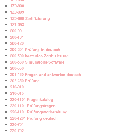
1Z0-898
1Z0-899
1Z0-899 Zertifizierung
1Z1-053
200-001
200-101
200-120
200-201 Prüfung in deutsch
200-500 kostenlos Zertifizierung
200-530 Simulations-Software
200-550
201-450 Fragen und antworten deutsch
202-450 Prüfung
210-010
210-015
220-1101 Fragenkatalog
220-1101 Prüfungsfragen
220-1101 Prüfungsvorbereitung
220-1201 Prüfung deutsch
220-701
220-702