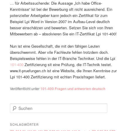
… für Arbeitssuchende: Die Aussage „Ich habe Office-
Kenntnisse“ ist bei der Bewerbung oft nicht ausreichend. Ein
potenzieller Arbeitgeber kann jedoch ein Zertifikat für zum
Beispiel Lpi Word in Version 2007 im Aufbau-Level deutlich
besser einschätzen und bewerten. Setzen Sie sich von Ihren
Mitbewerbern ab – absolvieren Sie ein IT-Zertifikat Lpi 101-400!
Nun ist eine Gesellschaft, die mit den fähigen Leuten
überschwemmt. Aber vile Fachleute fehlen trotzdem doch.
Beispielsweise fehlen in der IT-Branche Techniker. Und die Lpi
101-400
Zertifizierung sit eine Prüfung, die IT-Technik testet.
www.it-pruefungen.ch ist eine Website, die Ihnen Kenntnise zur
Lpi 101-400 Zertifizierung mit echten Praxisfragen liefert.
Veröffentlicht unter
101-400 Fragen und antworten deutsch
Suchen
SCHLAGWÖRTER