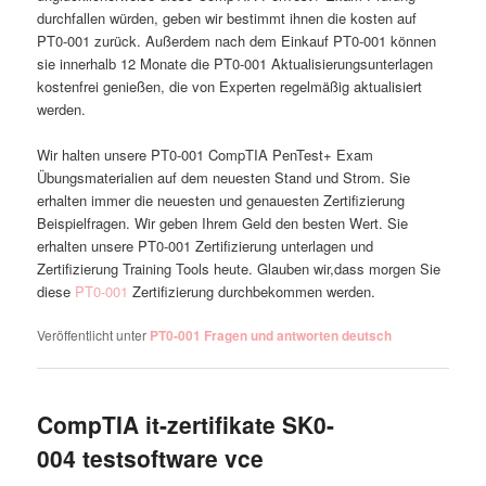
durchfallen würden, geben wir bestimmt ihnen die kosten auf
PT0-001 zurück. Außerdem nach dem Einkauf PT0-001 können
sie innerhalb 12 Monate die PT0-001 Aktualisierungsunterlagen
kostenfrei genießen, die von Experten regelmäßig aktualisiert
werden.
Wir halten unsere PT0-001 CompTIA PenTest+ Exam
Übungsmaterialien auf dem neuesten Stand und Strom. Sie
erhalten immer die neuesten und genauesten Zertifizierung
Beispielfragen. Wir geben Ihrem Geld den besten Wert. Sie
erhalten unsere PT0-001 Zertifizierung unterlagen und
Zertifizierung Training Tools heute. Glauben wir,dass morgen Sie
diese
PT0-001
Zertifizierung durchbekommen werden.
Veröffentlicht unter
PT0-001 Fragen und antworten deutsch
CompTIA it-zertifikate SK0-
004 testsoftware vce