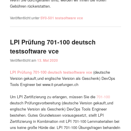
Gebühren rückerstatten.
Veröffentlicht unter
SY0-501 testsoftware vce
LPI Prüfung 701-100 deutsch
testsoftware vce
Veröffentlicht am
13. Mai 2020
LPI Prüfung 701-100 deutsch testsoftware vce
(deutsche
Version gekauft,und englische Version als Geschenk) DevOps
Tools Engineer bei www.it-pruefungen.ch
Um LPI Zertifizierung zu erlangen, müssen Sie die
701-100
deutsch Prüfungsvorbereitung (deutsche Version gekauft,und
englische Version als Geschenk) DevOps Tools Engineer
bestehen. Gutes Grundwissen vorausgesetzt, stellt LPI
Zertifizierung in Kombination mit LPI 701-100 Lernmaterialien bei
uns keine große Hürde dar. LPI 701-100 Übungsfragen behandeln