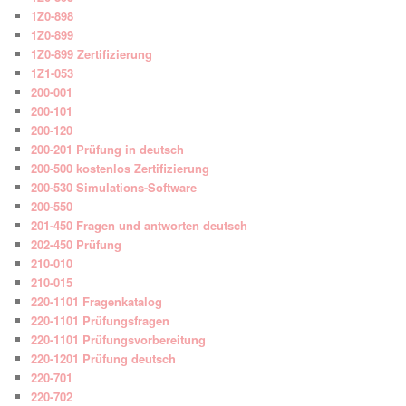
1Z0-898
1Z0-899
1Z0-899 Zertifizierung
1Z1-053
200-001
200-101
200-120
200-201 Prüfung in deutsch
200-500 kostenlos Zertifizierung
200-530 Simulations-Software
200-550
201-450 Fragen und antworten deutsch
202-450 Prüfung
210-010
210-015
220-1101 Fragenkatalog
220-1101 Prüfungsfragen
220-1101 Prüfungsvorbereitung
220-1201 Prüfung deutsch
220-701
220-702