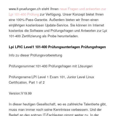
www.it-pruefungen.ch steht Ihnen
neue Fragen und antworten zur
Lpi 101-400 Prüfung
zur Verfügung. Unser Konzept bietet Ihnen
eine 100%-Pass-Garantie. Außerdem bieten wir Ihnen einen
einjährigen kostenlosen Update-Service. Sie können im Internet
kostenlos die Software und Prüfungsfragen und Antworten zur Lpi
101-400 Zertifizierung als Probe herunterladen.
Lpi LPIC Level1 101-400 Prüfungsunterlagen Prüfungsfragen
Info zu dieser Prüfungsvorbereitung
Prüfungsnummer:101-400 Prüfungsfragen mit Lösungen
Prüfungsname:LPI Level 1 Exam 101, Junior Level Linux
Certification, Part 1 of 2
Version:V19.99
In dieser heutigen Gesellschaft, wo es zahlreiche Talentierte gibt,
muss man immer noch seine Kenntnisse verbessern. Und der
Bedarf an den spitzen IT-Fachleuten nimmt weiter zu. In der