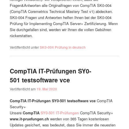
Fragen&Antworten alle Originalfragen von CompTIA SK0-004
(CompTIA Coremetrics Technical Mastery Test v1) abdecken.
SK0-004 Fragen und Antworten helfen Ihnen bei der SK0-004
Prüfung für Implementing CompTIA Server+ Zertifizierung. Wenn
Sie durchgefallen sind, werden wir Ihnen die vollen Gebühren
rückerstatten.
Veröffentlicht unter
SK0-004 Prüfung in deutsch
CompTIA IT-Prüfungen SY0-
501 testsoftware vce
Veröffentlicht am
19. Mai 2020
CompTIA IT-Prüfungen SY0-501 testsoftware vce
CompTIA
Security+
Unsere
CompTIA
SY0-501 IT-Prüfungen
CompTIA Security+
www.it-pruefungen.ch
werden von 365 Tagen kostenlosen
Updates gesichert, was bedeutet, dass Sie immer die neuesten