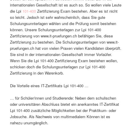
internationalen Gesellschaft ist es auch so. So wollen viele Leute
die Lpi
101-400
Zertifizierung Exam bestehen. Aber es ist nicht
so leicht. Jedoch ist sehr wahrscheinlich, dass Sie gute
Schulungsunnterlagen wählen und die Prüfung somit bestehen
können. Unsere Schulungsunterlagen zur Lpi 101-400
Zertifizierung von www.it-pruefungen.ch befähigen Sie, diese
Zertifzierung zu bestehen. Die Schulungsunterlagen von www.it-
pruefungen.ch hat von vielen Praxen vielen Kandidaten überprüft.
Sie sind in der internationalen Gesellschaft immer Vorlaüfer.
Wenn Sie die Lpi 101-400 Zertifizierung Exam bestehen wollen,
schicken doch die Schulungsunterlagen zur Lpi 101-400
Zertifizierung in den Warenkorb.
Die Vorteile eines IT-Zertifikats Lpi 101-400 …
… für Schüler/innen und Studierende: Neben dem schulischen
oder universitären Abschluss bietet ein anerkanntes IT-Zertifikat
Lpi 101-400 zusätzliche Möglichkeiten bei der Praktikum- oder
Jobsuche. Als Nachweis von multimedialem Können ist es
nahezu unumgänglich.