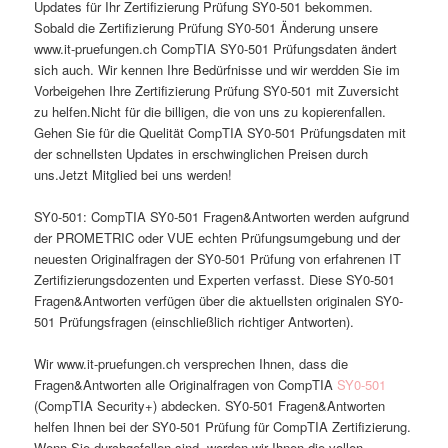
Updates für Ihr Zertifizierung Prüfung SY0-501 bekommen.
Sobald die Zertifizierung Prüfung SY0-501 Änderung unsere
www.it-pruefungen.ch CompTIA SY0-501 Prüfungsdaten ändert
sich auch. Wir kennen Ihre Bedürfnisse und wir werdden Sie im
Vorbeigehen Ihre Zertifizierung Prüfung SY0-501 mit Zuversicht
zu helfen.Nicht für die billigen, die von uns zu kopierenfallen.
Gehen Sie für die Quelität CompTIA SY0-501 Prüfungsdaten mit
der schnellsten Updates in erschwinglichen Preisen durch
uns.Jetzt Mitglied bei uns werden!
SY0-501: CompTIA SY0-501 Fragen&Antworten werden aufgrund
der PROMETRIC oder VUE echten Prüfungsumgebung und der
neuesten Originalfragen der SY0-501 Prüfung von erfahrenen IT
Zertifizierungsdozenten und Experten verfasst. Diese SY0-501
Fragen&Antworten verfügen über die aktuellsten originalen SY0-
501 Prüfungsfragen (einschließlich richtiger Antworten).
Wir www.it-pruefungen.ch versprechen Ihnen, dass die
Fragen&Antworten alle Originalfragen von CompTIA
SY0-501
(CompTIA Security+) abdecken. SY0-501 Fragen&Antworten
helfen Ihnen bei der SY0-501 Prüfung für CompTIA Zertifizierung.
Wenn Sie durchgefallen sind, werden wir Ihnen die vollen