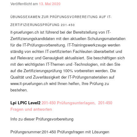
Veröffentlicht am
13. Mai 2020
ÜBUNGSEXAMEN ZUR PRÜFUNGSVORBEREITUNG AUF IT-
ZERTIFIZIERUNGSPRÜFUNG 201-450
it-pruefungen.ch ist führend bei der Bereitstellung von IT-
Zertifizierungskandidaten mit den aktuellen Schulungsmaterialien
für die IT-Prüfungsvorbereitung. IT-Trainingswerkzeuge werden
ständig von echten IT-zertifizierten Fachleuten überarbeitet und
auf Relevanz und Genauigkeit aktualisiert. Sie beschäftigen sich
mit den wichtigsten IT-Themen und -Technologien, mit den Sie
auf die Zertifizierungsprüfung 100% vorbereiten werden. Die
Qualität und Zuverlässigkeit der IT-Prüfungsmaterialien auf
www.it-pruefungen.ch wird Ihnen helfen, Ihre Prüfung zu
bestehen.
Lpi LPIC Level2
201-450 Prüfungsunterlagen, 201-450
Fragen und antworten
Info zu dieser Prüfungsvorbereitung
Prüfungsnummer:201-450 Prüfungsfragen mit Lösungen