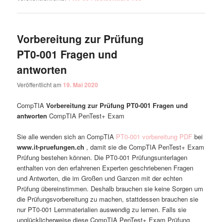
Vorbereitung zur Prüfung
PT0-001 Fragen und
antworten
Veröffentlicht am
19. Mai 2020
CompTIA
Vorbereitung zur Prüfung PT0-001 Fragen und
antworten
CompTIA PenTest+ Exam
Sie alle wenden sich an CompTIA
PT0-001 vorbereitung PDF
bei
www.it-pruefungen.ch
, damit sie die CompTIA PenTest+ Exam
Prüfung bestehen können. Die PT0-001 Prüfungsunterlagen
enthalten von den erfahrenen Experten geschriebenen Fragen
und Antworten, die im Großen und Ganzen mit der echten
Prüfung übereinstimmen. Deshalb brauchen sie keine Sorgen um
die Prüfungsvorbereitung zu machen, stattdessen brauchen sie
nur PT0-001 Lernmaterialien auswendig zu lernen. Falls sie
unglücklicherweise diese CompTIA PenTest+ Exam Prüfung