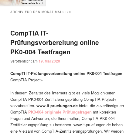
ARCHIV FÜR DEN MONAT
MAI 2020
CompTIA IT-
Prüfungsvorbereitung online
PK0-004 Testfragen
Veröffentlicht am
19. Mai 2020
CompTI IT-Prüfungsvorbereitung online PK0-004 Testfragen
CompTIA Project+
In diesem Zeitalter des Internets gibt es viele Möglichkeiten,
CompTIA PK0-004 Zertifizierungsprüfung CompTIA Project+
vorzubereiten.
www.it-pruefungen.de
bietet die zuverlässigsten
CompTIA
PK0-004 originale Prüfungsfragen
mit korrekten
Fragen und Antworten, die Ihnen helfen, CompTIA PK0-004
Zertifizierungsprüfung zu bestehen. www.it-pruefungen.de haben
eine Vielzahl von CompTIA-Zertifizierungsprüfungen. Wir werden