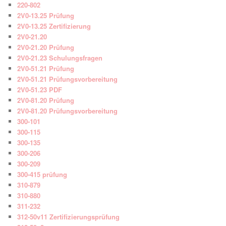
220-802
2V0-13.25 Prüfung
2V0-13.25 Zertifizierung
2V0-21.20
2V0-21.20 Prüfung
2V0-21.23 Schulungsfragen
2V0-51.21 Prüfung
2V0-51.21 Prüfungsvorbereitung
2V0-51.23 PDF
2V0-81.20 Prüfung
2V0-81.20 Prüfungsvorbereitung
300-101
300-115
300-135
300-206
300-209
300-415 prüfung
310-879
310-880
311-232
312-50v11 Zertifizierungsprüfung