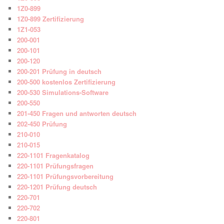
1Z0-899
1Z0-899 Zertifizierung
1Z1-053
200-001
200-101
200-120
200-201 Prüfung in deutsch
200-500 kostenlos Zertifizierung
200-530 Simulations-Software
200-550
201-450 Fragen und antworten deutsch
202-450 Prüfung
210-010
210-015
220-1101 Fragenkatalog
220-1101 Prüfungsfragen
220-1101 Prüfungsvorbereitung
220-1201 Prüfung deutsch
220-701
220-702
220-801