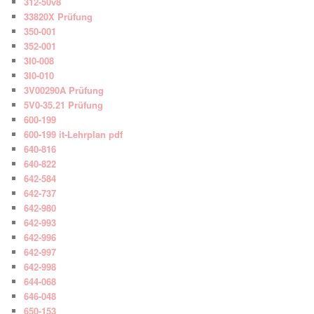
312-50v8
33820X Prüfung
350-001
352-001
3I0-008
3I0-010
3V00290A Prüfung
5V0-35.21 Prüfung
600-199
600-199 it-Lehrplan pdf
640-816
640-822
642-584
642-737
642-980
642-993
642-996
642-997
642-998
644-068
646-048
650-153