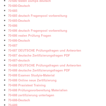
70-680 testen Dumps deutsch
70-680-Deutsch
70-685
70-685 deutsch Fragenpool vorbereitung
70-685-Deutsch
70-686
70-686 deutsch Fragenpool vorbereitung
70-686 realen Prüfung Fragen
70-686-Deutsch
70-687
70-687 DEUTSCHE Prüfungsfragen und Antworten
70-687 deutsche Zertifizierungsfragen PDF
70-687-deutsch
70-688 DEUTSCHE Prüfungsfragen und Antworten
70-688 deutsche Zertifizierungsfragen PDF
70-688 Examen Studyie-Material
70-688 Online neue Zertifizierung
70-688 Praxistest Training
70-688 Prüfungsvorbereitung Materialien
70-688 zertifizierung unterlagen
70-688-Deutsch
70-689