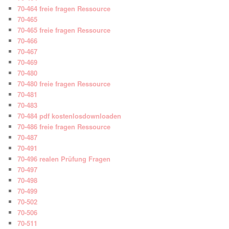
70-464 freie fragen Ressource
70-465
70-465 freie fragen Ressource
70-466
70-467
70-469
70-480
70-480 freie fragen Ressource
70-481
70-483
70-484 pdf kostenlosdownloaden
70-486 freie fragen Ressource
70-487
70-491
70-496 realen Prüfung Fragen
70-497
70-498
70-499
70-502
70-506
70-511