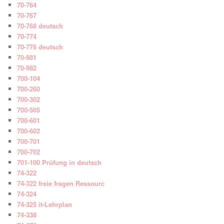
70-764
70-767
70-768 deutsch
70-774
70-776 deutsch
70-981
70-982
700-104
700-260
700-302
700-505
700-601
700-602
700-701
700-702
701-100 Prüfung in deutsch
74-322
74-322 freie fragen Ressourc
74-324
74-325 it-Lehrplan
74-338