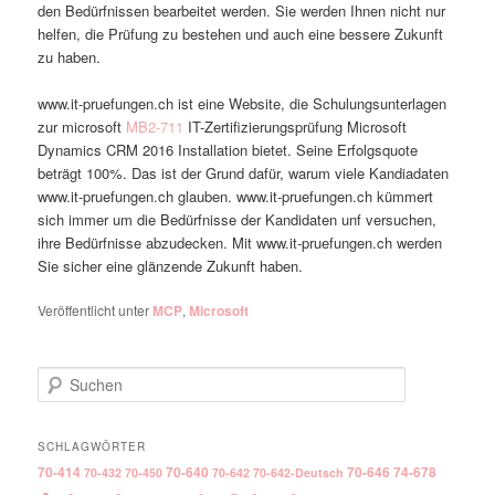
den Bedürfnissen bearbeitet werden. Sie werden Ihnen nicht nur
helfen, die Prüfung zu bestehen und auch eine bessere Zukunft
zu haben.
www.it-pruefungen.ch ist eine Website, die Schulungsunterlagen
zur microsoft
MB2-711
IT-Zertifizierungsprüfung Microsoft
Dynamics CRM 2016 Installation bietet. Seine Erfolgsquote
beträgt 100%. Das ist der Grund dafür, warum viele Kandiadaten
www.it-pruefungen.ch glauben. www.it-pruefungen.ch kümmert
sich immer um die Bedürfnisse der Kandidaten unf versuchen,
ihre Bedürfnisse abzudecken. Mit www.it-pruefungen.ch werden
Sie sicher eine glänzende Zukunft haben.
Veröffentlicht unter
MCP
,
Microsoft
Suchen
SCHLAGWÖRTER
70-414
70-640
70-646
74-678
70-432
70-450
70-642
70-642-Deutsch