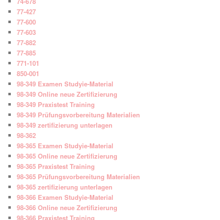
74-678
77-427
77-600
77-603
77-882
77-885
771-101
850-001
98-349 Examen Studyie-Material
98-349 Online neue Zertifizierung
98-349 Praxistest Training
98-349 Prüfungsvorbereitung Materialien
98-349 zertifizierung unterlagen
98-362
98-365 Examen Studyie-Material
98-365 Online neue Zertifizierung
98-365 Praxistest Training
98-365 Prüfungsvorbereitung Materialien
98-365 zertifizierung unterlagen
98-366 Examen Studyie-Material
98-366 Online neue Zertifizierung
98-366 Praxistest Training