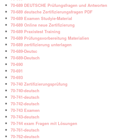
70-689 DEUTSCHE Prüfungsfragen und Antworten
70-689 deutsche Zertifizierungsfragen PDF
70-689 Examen Studyie-Material
70-689 Online neue Zertifizierung
70-689 Praxistest Training
70-689 Prüfungsvorbereitung Materialien
70-689 zertifizierung unterlagen
70-689-Deutsc
70-689-Deutsch
70-690
70-691
70-693
70-740 Zertifizierungsprüfung
70-740-deutsch
70-741-deutsch
70-742-deutsch
70-743 Examen
70-743-deutsch
70-744 exam Fragen mit Lösungen
70-761-deutsch
70-762-deutsch