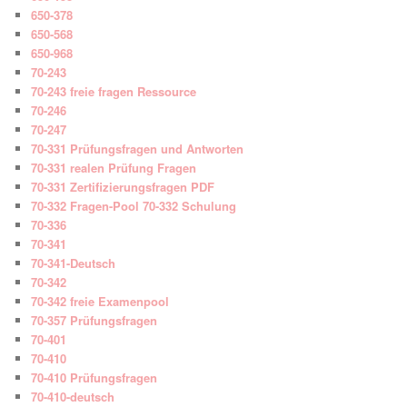
650-378
650-568
650-968
70-243
70-243 freie fragen Ressource
70-246
70-247
70-331 Prüfungsfragen und Antworten
70-331 realen Prüfung Fragen
70-331 Zertifizierungsfragen PDF
70-332 Fragen-Pool 70-332 Schulung
70-336
70-341
70-341-Deutsch
70-342
70-342 freie Examenpool
70-357 Prüfungsfragen
70-401
70-410
70-410 Prüfungsfragen
70-410-deutsch