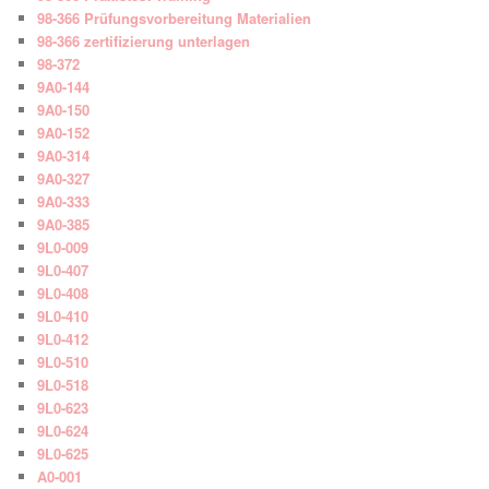
98-366 Prüfungsvorbereitung Materialien
98-366 zertifizierung unterlagen
98-372
9A0-144
9A0-150
9A0-152
9A0-314
9A0-327
9A0-333
9A0-385
9L0-009
9L0-407
9L0-408
9L0-410
9L0-412
9L0-510
9L0-518
9L0-623
9L0-624
9L0-625
A0-001