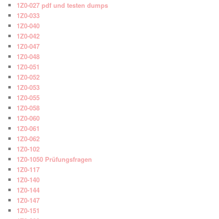
1Z0-027 pdf und testen dumps
1Z0-033
1Z0-040
1Z0-042
1Z0-047
1Z0-048
1Z0-051
1Z0-052
1Z0-053
1Z0-055
1Z0-058
1Z0-060
1Z0-061
1Z0-062
1Z0-102
1Z0-1050 Prüfungsfragen
1Z0-117
1Z0-140
1Z0-144
1Z0-147
1Z0-151