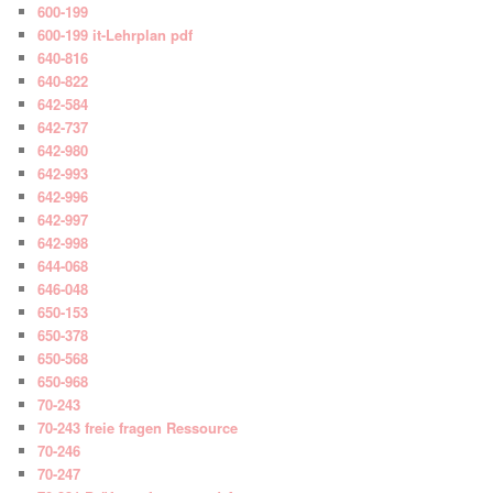
600-199
600-199 it-Lehrplan pdf
640-816
640-822
642-584
642-737
642-980
642-993
642-996
642-997
642-998
644-068
646-048
650-153
650-378
650-568
650-968
70-243
70-243 freie fragen Ressource
70-246
70-247