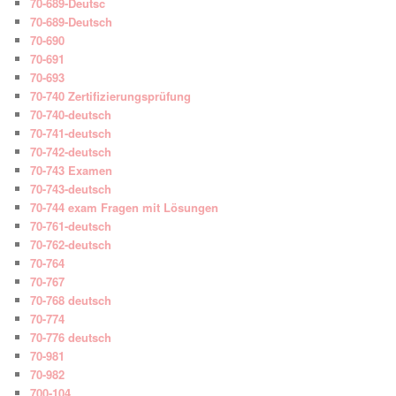
70-689-Deutsc
70-689-Deutsch
70-690
70-691
70-693
70-740 Zertifizierungsprüfung
70-740-deutsch
70-741-deutsch
70-742-deutsch
70-743 Examen
70-743-deutsch
70-744 exam Fragen mit Lösungen
70-761-deutsch
70-762-deutsch
70-764
70-767
70-768 deutsch
70-774
70-776 deutsch
70-981
70-982
700-104