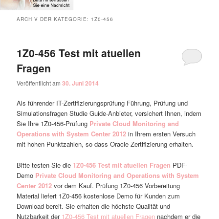
ARCHIV DER KATEGORIE:
1Z0-456
1Z0-456 Test mit atuellen
Fragen
Veröffentlicht am
30. Juni 2014
Als führender IT-Zertifizierungsprüfung Führung, Prüfung und
Simulationsfragen Studie Guide-Anbieter, versichert Ihnen, indem
Sie Ihre 1Z0-456-Prüfung
Private Cloud Monitoring and
Operations with System Center 2012
in Ihrem ersten Versuch
mit hohen Punktzahlen, so dass Oracle Zertifizierung erhalten.
Bitte testen Sie die
1Z0-456 Test mit atuellen Fragen
PDF-
Demo
Private Cloud Monitoring and Operations with System
Center 2012
vor dem Kauf. Prüfung 1Z0-456 Vorbereitung
Material liefert 1Z0-456 kostenlose Demo für Kunden zum
Download bereit. Sie erhalten die höchste Qualität und
Nutzbarkeit der
1Z0-456 Test mit atuellen Fragen
nachdem er die