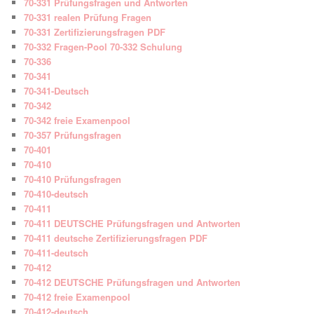
70-331 Prüfungsfragen und Antworten
70-331 realen Prüfung Fragen
70-331 Zertifizierungsfragen PDF
70-332 Fragen-Pool 70-332 Schulung
70-336
70-341
70-341-Deutsch
70-342
70-342 freie Examenpool
70-357 Prüfungsfragen
70-401
70-410
70-410 Prüfungsfragen
70-410-deutsch
70-411
70-411 DEUTSCHE Prüfungsfragen und Antworten
70-411 deutsche Zertifizierungsfragen PDF
70-411-deutsch
70-412
70-412 DEUTSCHE Prüfungsfragen und Antworten
70-412 freie Examenpool
70-412-deutsch