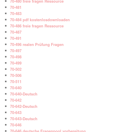
70-480 freie fragen Ressource
70-481
70-483
70-484 pdf kostenlosdownloaden
70-486 freie fragen Ressource
70-487
70-491
70-496 realen Prüfung Fragen
70-497
70-498
70-499
70-502
70-506
70-511
70-640
70-640-Deutsch
70-642
70-642-Deutsch
70-643
70-643-Deutsch
70-646
70-646 deutsche Fragenpool vorbereitung