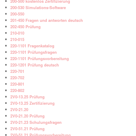
200-500 kostenlos Zertifizierung
200-530 Simulations-Software
200-550
201-450 Fragen und antworten deutsch
202-450 Prüfung
210-010
210-015
220-1101 Fragenkatalog
220-1101 Prüfungsfragen
220-1101 Prüfungsvorbereitung
220-1201 Prüfung deutsch
220-701
220-702
220-801
220-802
2V0-13.25 Prüfung
2V0-13.25 Zertifizierung
2V0-21.20
2V0-21.20 Prüfung
2V0-21.23 Schulungsfragen
2V0-51.21 Prüfung
2V0-51.21 Prüfungsvorbereitung