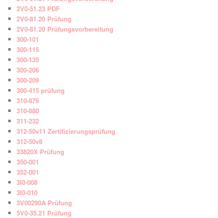
2V0-51.23 PDF
2V0-81.20 Prüfung
2V0-81.20 Prüfungsvorbereitung
300-101
300-115
300-135
300-206
300-209
300-415 prüfung
310-879
310-880
311-232
312-50v11 Zertifizierungsprüfung
312-50v8
33820X Prüfung
350-001
352-001
3I0-008
3I0-010
3V00290A Prüfung
5V0-35.21 Prüfung