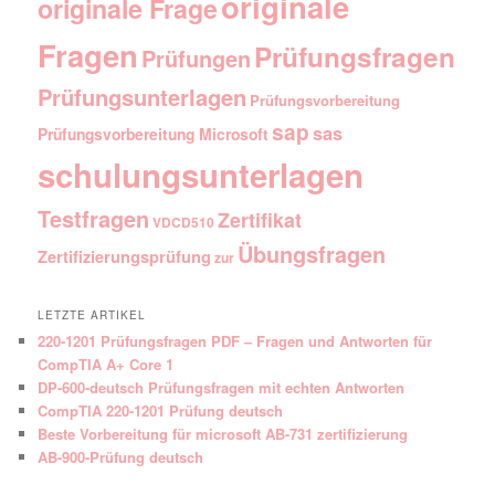
originale
originale Frage
Fragen
Prüfungsfragen
Prüfungen
Prüfungsunterlagen
Prüfungsvorbereitung
sap
sas
Prüfungsvorbereitung Microsoft
schulungsunterlagen
Testfragen
Zertifikat
VDCD510
Übungsfragen
Zertifizierungsprüfung
zur
LETZTE ARTIKEL
220-1201 Prüfungsfragen PDF – Fragen und Antworten für
CompTIA A+ Core 1
DP-600-deutsch Prüfungsfragen mit echten Antworten
CompTIA 220-1201 Prüfung deutsch
Beste Vorbereitung für microsoft AB-731 zertifizierung
AB-900-Prüfung deutsch