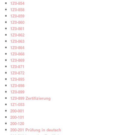
1Z0-854
1Z0-858
1Z0-859
1Z0-860
1Z0-861
1Z0-862
1Z0-863
1Z0-864
1Z0-868
1Z0-869
1Z0-871
1Z0-872
1Z0-895
1Z0-898
1Z0-899
1Z0-899 Zertifizierung
1Z1-053
200-001
200-101
200-120
200-201 Prüfung in deutsch