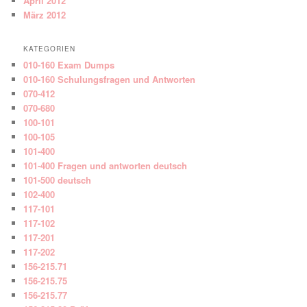
April 2012
März 2012
KATEGORIEN
010-160 Exam Dumps
010-160 Schulungsfragen und Antworten
070-412
070-680
100-101
100-105
101-400
101-400 Fragen und antworten deutsch
101-500 deutsch
102-400
117-101
117-102
117-201
117-202
156-215.71
156-215.75
156-215.77