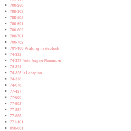
700-260
700-302
700-505
700-601
700-602
700-701
700-702
701-100 Prüfung in deutsch
74-322
74-322 freie fragen Ressourc
74-324
74-325 it-Lehrplan
74-338
74-678
77-427
77-600
77-603
77-882
77-885
771-101
850-001