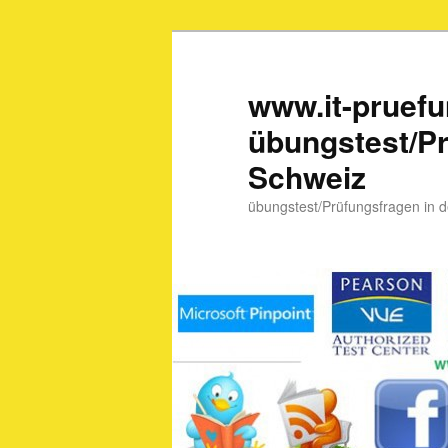
www.it-pruef
übungstest/Pr
Schweiz
übungstest/Prüfungsfragen in 