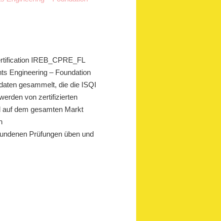
certification IREB_CPRE_FL
nts Engineering – Foundation
aten gesammelt, die die ISQI
erden von zertifizierten
nd auf dem gesamten Markt
n
bundenen Prüfungen üben und