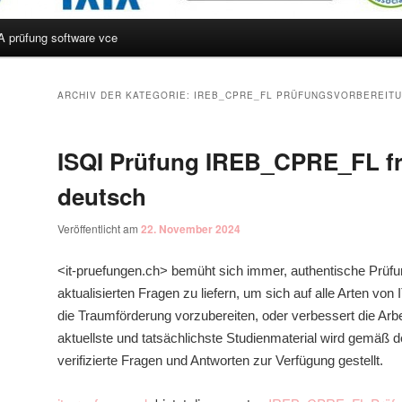
A prüfung software vce
hseln
ARCHIV DER KATEGORIE:
IREB_CPRE_FL PRÜFUNGSVORBEREIT
ISQI Prüfung IREB_CPRE_FL f
deutsch
Veröffentlicht am
22. November 2024
<it-pruefungen.ch> bemüht sich immer, authentische Prüf
aktualisierten Fragen zu liefern, um sich auf alle Arten von 
die Traumförderung vorzubereiten, oder verbessert die Ar
aktuellste und tatsächlichste Studienmaterial wird gemäß 
verifizierte Fragen und Antworten zur Verfügung gestellt.