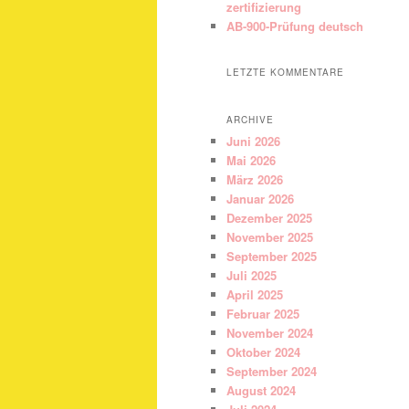
zertifizierung
AB-900-Prüfung deutsch
LETZTE KOMMENTARE
ARCHIVE
Juni 2026
Mai 2026
März 2026
Januar 2026
Dezember 2025
November 2025
September 2025
Juli 2025
April 2025
Februar 2025
November 2024
Oktober 2024
September 2024
August 2024