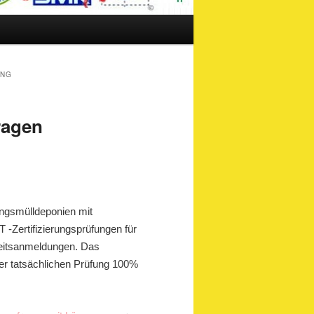
UNG
ragen
ungsmülldeponien mit
IT -Zertifizierungsprüfungen für
beitsanmeldungen. Das
der tatsächlichen Prüfung 100%