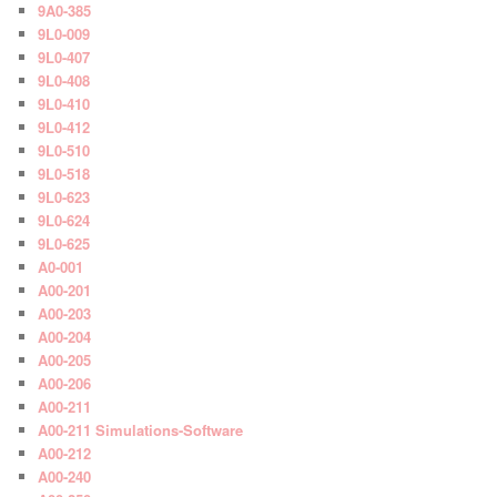
9A0-385
9L0-009
9L0-407
9L0-408
9L0-410
9L0-412
9L0-510
9L0-518
9L0-623
9L0-624
9L0-625
A0-001
A00-201
A00-203
A00-204
A00-205
A00-206
A00-211
A00-211 Simulations-Software
A00-212
A00-240