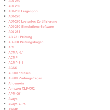
A00-250
A00-260
A00-260 Fragenpool
A00-270
A00-270 kostenlos Zertifizierung
A00-280 Simulations-Software
A00-281
AB-731 Prüfung
AB-900 Prüfungsfragen
ACI
ACMA_6.1
ACMP
ACMP-6-1
ACSS
AI-900 deutsch
AI-900 Prüfungsfragen
Allgemein
Amazon CLF-C02
APM-001
Avaya
Avaya Aura
AWMP