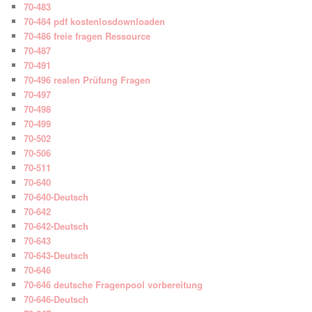
70-483
70-484 pdf kostenlosdownloaden
70-486 freie fragen Ressource
70-487
70-491
70-496 realen Prüfung Fragen
70-497
70-498
70-499
70-502
70-506
70-511
70-640
70-640-Deutsch
70-642
70-642-Deutsch
70-643
70-643-Deutsch
70-646
70-646 deutsche Fragenpool vorbereitung
70-646-Deutsch