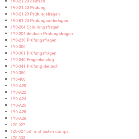
1V0-21.20 deutsch
1V0-21.20 Prüfung
1V0-21.20 Prüfungsfragen
1V0-81.20 Prüfungsunterlagen
1Y0-204 Schulungsfragen
1Y0-204-deutsch Prüfungsfragen
1Y0-230 Prüfungsfragen
1Y0-300
1Y0-301 Prüfungsfragen
1Y0-340 Fragenkatalog
1Y0-341 Prüfung deutsch
1Y0-350
1Y0-400
1Y0-A20
1Y0-A22
1Y0-A24
1Y0-A25
1Y0-A26
1Y0-A28
1Z0-027
1Z0-027 pdf und testen dumps
1Z0-033