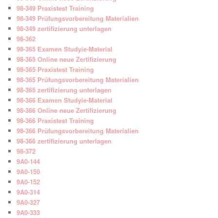
98-349 Praxistest Training
98-349 Prüfungsvorbereitung Materialien
98-349 zertifizierung unterlagen
98-362
98-365 Examen Studyie-Material
98-365 Online neue Zertifizierung
98-365 Praxistest Training
98-365 Prüfungsvorbereitung Materialien
98-365 zertifizierung unterlagen
98-366 Examen Studyie-Material
98-366 Online neue Zertifizierung
98-366 Praxistest Training
98-366 Prüfungsvorbereitung Materialien
98-366 zertifizierung unterlagen
98-372
9A0-144
9A0-150
9A0-152
9A0-314
9A0-327
9A0-333