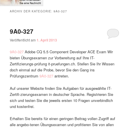
ARCHIV DER KATEGORIE:
9A0-327
9A0-327
Veröffentlicht am
1. April 2013
9A0-327
Adobe CQ 5.5 Component Developer ACE Exam Wir
bieten Übungsexamen zur Vorbereitung auf Ihre IT-
Zertifizierungs-prüfung it-pruefungen.ch. Stellen Sie Ihr Wissen
doch einmal auf die Probe, bevor Sie den Gang ins
Prüfungszentrum
9A0-327
antreten.
Auf unserer Website finden Sie Aufgaben für ausgewählte IT-
Zertifi-zierungsexamen in deutscher Sprache. Registrieren Sie
sich und testen Sie die jeweils ersten 10 Fragen unverbindlich
und kostenfrei.
Erhalten Sie bereits für einen geringen Beitrag vollen Zugriff auf
alle angebo-tenen Übungsexamen und profitieren Sie von allen