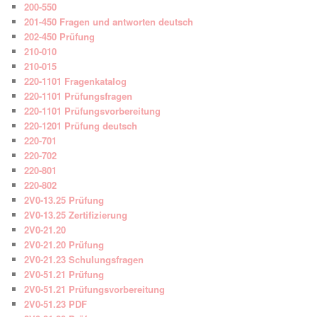
200-550
201-450 Fragen und antworten deutsch
202-450 Prüfung
210-010
210-015
220-1101 Fragenkatalog
220-1101 Prüfungsfragen
220-1101 Prüfungsvorbereitung
220-1201 Prüfung deutsch
220-701
220-702
220-801
220-802
2V0-13.25 Prüfung
2V0-13.25 Zertifizierung
2V0-21.20
2V0-21.20 Prüfung
2V0-21.23 Schulungsfragen
2V0-51.21 Prüfung
2V0-51.21 Prüfungsvorbereitung
2V0-51.23 PDF