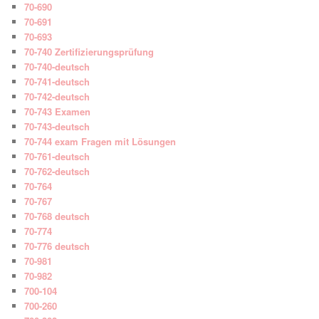
70-690
70-691
70-693
70-740 Zertifizierungsprüfung
70-740-deutsch
70-741-deutsch
70-742-deutsch
70-743 Examen
70-743-deutsch
70-744 exam Fragen mit Lösungen
70-761-deutsch
70-762-deutsch
70-764
70-767
70-768 deutsch
70-774
70-776 deutsch
70-981
70-982
700-104
700-260