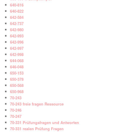
640-816
640-822
642-584
642-737
642-980
642-993
642-996
642-997
642-998
644-068
646-048
650-153
650-378
650-568
650-968
70-243
70-243 freie fragen Ressource
70-246
70-247
70-331 Prüfungsfragen und Antworten
70-331 realen Prüfung Fragen