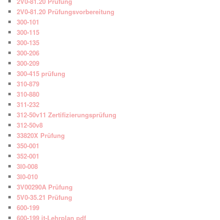
2V0-81.20 Prüfung
2V0-81.20 Prüfungsvorbereitung
300-101
300-115
300-135
300-206
300-209
300-415 prüfung
310-879
310-880
311-232
312-50v11 Zertifizierungsprüfung
312-50v8
33820X Prüfung
350-001
352-001
3I0-008
3I0-010
3V00290A Prüfung
5V0-35.21 Prüfung
600-199
600-199 it-Lehrplan pdf