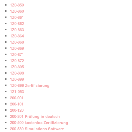
1Z0-859
1Z0-860
1Z0-861
1Z0-862
1Z0-863
1Z0-864
1Z0-868
1Z0-869
1Z0-871
1Z0-872
1Z0-895
1Z0-898
1Z0-899
1Z0-899 Zertifizierung
1Z1-053
200-001
200-101
200-120
200-201 Prüfung in deutsch
200-500 kostenlos Zertifizierung
200-530 Simulations-Software