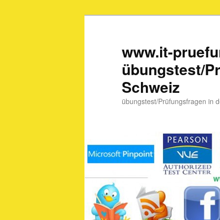
www.it-pruef
übungstest/Pr
Schweiz
übungstest/Prüfungsfragen in 