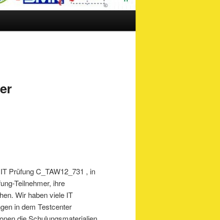
er
ür IT Prüfung C_TAW12_731 , in
üfung-Teilnehmer, ihre
hen. Wir haben viele IT
ungen in dem Testcenter
ionen die Schulungsmaterialien