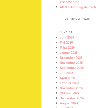
zertifizierung
AB-900-Prüfung deutsch
LETZTE KOMMENTARE
ARCHIVE
Juni 2026
Mai 2026
März 2026
Januar 2026
Dezember 2025
November 2025
September 2025
Juli 2025
April 2025
Februar 2025
November 2024
Oktober 2024
September 2024
August 2024