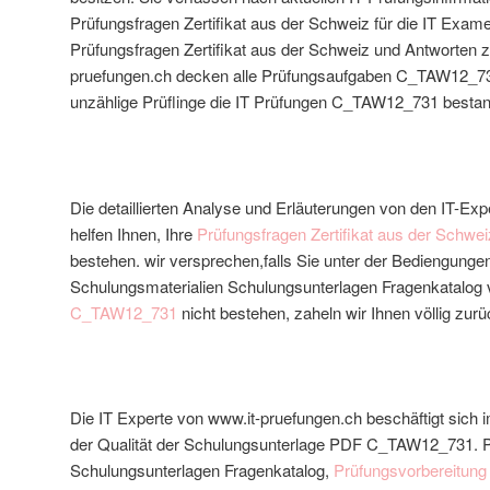
Prüfungsfragen Zertifikat aus der Schweiz für die IT Ex
Prüfungsfragen Zertifikat aus der Schweiz und Antworten
pruefungen.ch decken alle Prüfungsaufgaben C_TAW12_731
unzählige Prüflinge die IT Prüfungen C_TAW12_731 besta
Die detaillierten Analyse und Erläuterungen von den IT-Ex
helfen Ihnen, Ihre
Prüfungsfragen Zertifikat aus der Sch
bestehen. wir versprechen,falls Sie unter der Bediengunge
Schulungsmaterialien Schulungsunterlagen Fragenkatalog 
C_TAW12_731
nicht bestehen, zaheln wir Ihnen völlig zurü
Die IT Experte von www.it-pruefungen.ch beschäftigt sich
der Qualität der Schulungsunterlage PDF C_TAW12_731. P
Schulungsunterlagen Fragenkatalog,
Prüfungsvorbereitun