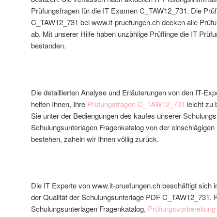
Prüfungsfragen für die IT Examen C_TAW12_731. Die Prüf
C_TAW12_731 bei www.it-pruefungen.ch decken alle Pr
ab. Mit unserer Hilfe haben unzählige Prüflinge die IT P
bestanden.
Die detaillierten Analyse und Erläuterungen von den IT-Ex
helfen Ihnen, Ihre
Prüfungsfragen C_TAW12_731
leicht zu 
Sie unter der Bediengungen des kaufes unserer Schulungs
Schulungsunterlagen Fragenkatalog von der einschlägigen
bestehen, zaheln wir Ihnen völlig zurück.
Die IT Experte von www.it-pruefungen.ch beschäftigt sich
der Qualität der Schulungsunterlage PDF C_TAW12_731. P
Schulungsunterlagen Fragenkatalog,
Prüfungsvorbereitun