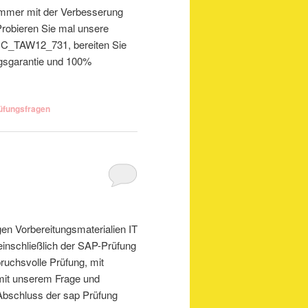
 immer mit der Verbesserung
robieren Sie mal unsere
g C_TAW12_731, bereiten Sie
olgsgarantie und 100%
üfungsfragen
en Vorbereitungsmaterialien IT
inschließlich der SAP-Prüfung
pruchsvolle Prüfung, mit
mit unserem Frage und
 Abschluss der sap Prüfung