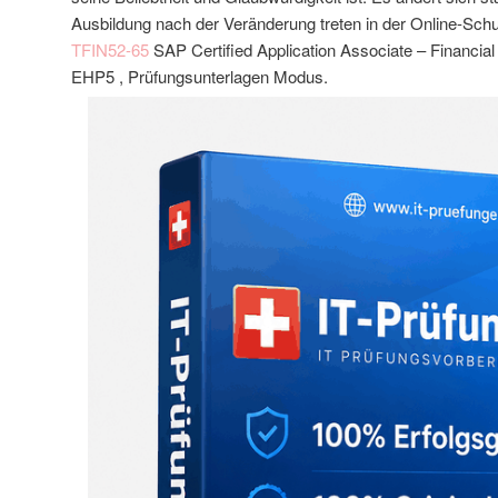
Ausbildung nach der Veränderung treten in der Online-Sch
TFIN52-65
SAP Certified Application Associate – Financia
EHP5 , Prüfungsunterlagen Modus.