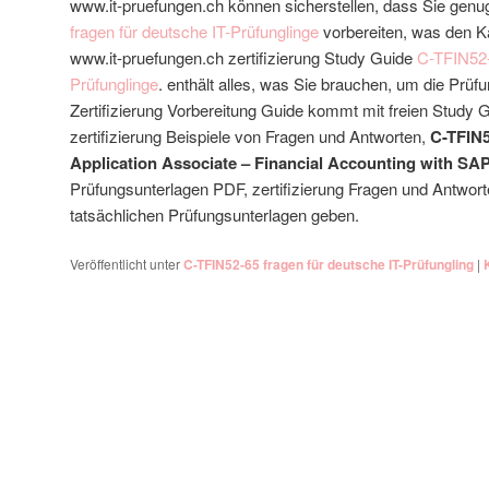
www.it-pruefungen.ch können sicherstellen, dass Sie genu
fragen für deutsche IT-Prüfunglinge
vorbereiten, was den Ka
www.it-pruefungen.ch zertifizierung Study Guide
C-TFIN52-
Prüfunglinge
. enthält alles, was Sie brauchen, um die Prüf
Zertifizierung Vorbereitung Guide kommt mit freien Study Gu
zertifizierung Beispiele von Fragen und Antworten,
C-TFIN5
Application Associate – Financial Accounting with S
Prüfungsunterlagen PDF, zertifizierung Fragen und Antworte
tatsächlichen Prüfungsunterlagen geben.
Veröffentlicht unter
C-TFIN52-65 fragen für deutsche IT-Prüfungling
|