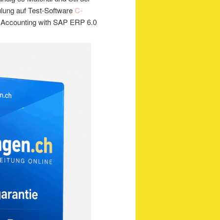
ulung auf Test-Software
C-
l Accounting with SAP ERP 6.0