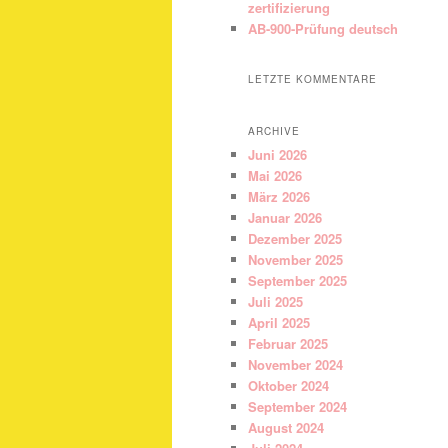
zertifizierung
AB-900-Prüfung deutsch
LETZTE KOMMENTARE
ARCHIVE
Juni 2026
Mai 2026
März 2026
Januar 2026
Dezember 2025
November 2025
September 2025
Juli 2025
April 2025
Februar 2025
November 2024
Oktober 2024
September 2024
August 2024