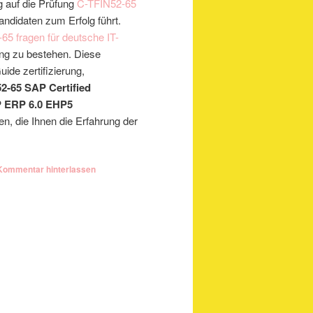
g auf die Prüfung
C-TFIN52-65
ndidaten zum Erfolg führt.
65 fragen für deutsche IT-
ung zu bestehen. Diese
ide zertifizierung,
2-65 SAP Certified
AP ERP 6.0 EHP5
n, die Ihnen die Erfahrung der
Kommentar hinterlassen