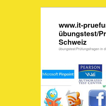
www.it-pruef
übungstest/Pr
Schweiz
übungstest/Prüfungsfragen in 