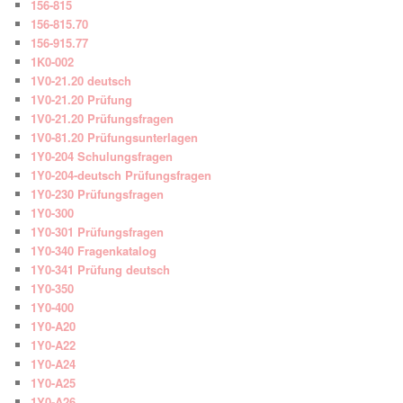
156-815
156-815.70
156-915.77
1K0-002
1V0-21.20 deutsch
1V0-21.20 Prüfung
1V0-21.20 Prüfungsfragen
1V0-81.20 Prüfungsunterlagen
1Y0-204 Schulungsfragen
1Y0-204-deutsch Prüfungsfragen
1Y0-230 Prüfungsfragen
1Y0-300
1Y0-301 Prüfungsfragen
1Y0-340 Fragenkatalog
1Y0-341 Prüfung deutsch
1Y0-350
1Y0-400
1Y0-A20
1Y0-A22
1Y0-A24
1Y0-A25
1Y0-A26