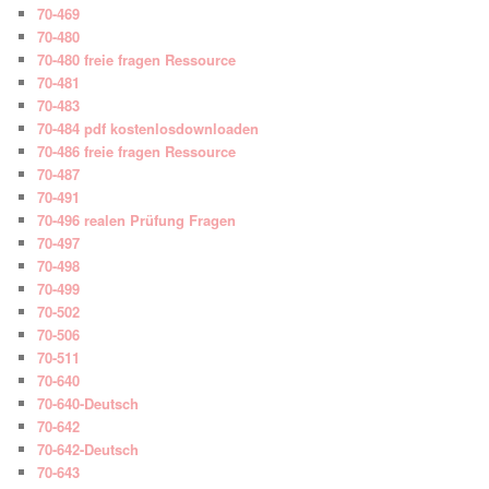
70-469
70-480
70-480 freie fragen Ressource
70-481
70-483
70-484 pdf kostenlosdownloaden
70-486 freie fragen Ressource
70-487
70-491
70-496 realen Prüfung Fragen
70-497
70-498
70-499
70-502
70-506
70-511
70-640
70-640-Deutsch
70-642
70-642-Deutsch
70-643