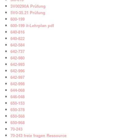
3V00290A Prüfung
5V0-35.21 Prüfung
600-199
600-199 it-Lehrplan pdf
640-816
640-822
642-584
642-737
642-980
642-993
642-996
642-997
642-998
644-068
646-048
650-153
650-378
650-568
650-968
70-243
70-243 freie fragen Ressource