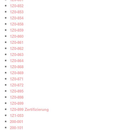
1Z0-852
1Z0-853
1Z0-854
1Z0-858
1Z0-859
1Z0-860
1Z0-861
1Z0-862
1Z0-863
1Z0-864
1Z0-868
1Z0-869
1Z0-871
1Z0-872
1Z0-895
1Z0-898
1Z0-899
1Z0-899 Zertifizierung
1Z1-053
200-001
200-101