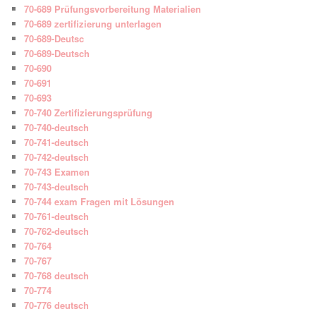
70-689 Prüfungsvorbereitung Materialien
70-689 zertifizierung unterlagen
70-689-Deutsc
70-689-Deutsch
70-690
70-691
70-693
70-740 Zertifizierungsprüfung
70-740-deutsch
70-741-deutsch
70-742-deutsch
70-743 Examen
70-743-deutsch
70-744 exam Fragen mit Lösungen
70-761-deutsch
70-762-deutsch
70-764
70-767
70-768 deutsch
70-774
70-776 deutsch