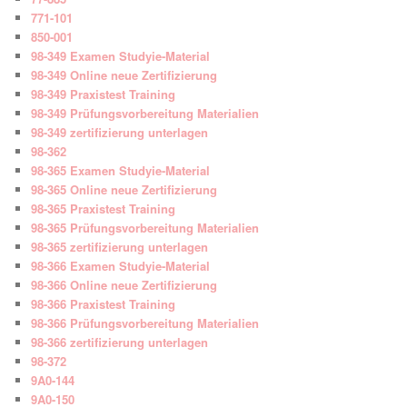
771-101
850-001
98-349 Examen Studyie-Material
98-349 Online neue Zertifizierung
98-349 Praxistest Training
98-349 Prüfungsvorbereitung Materialien
98-349 zertifizierung unterlagen
98-362
98-365 Examen Studyie-Material
98-365 Online neue Zertifizierung
98-365 Praxistest Training
98-365 Prüfungsvorbereitung Materialien
98-365 zertifizierung unterlagen
98-366 Examen Studyie-Material
98-366 Online neue Zertifizierung
98-366 Praxistest Training
98-366 Prüfungsvorbereitung Materialien
98-366 zertifizierung unterlagen
98-372
9A0-144
9A0-150