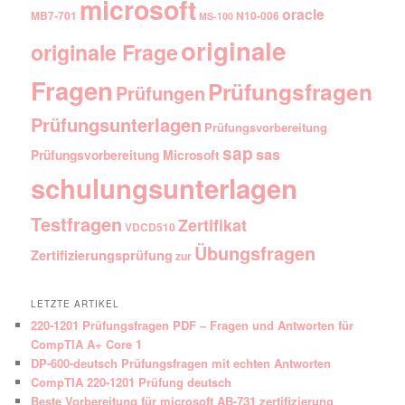
microsoft
oracle
MB7-701
N10-006
MS-100
originale
originale Frage
Fragen
Prüfungsfragen
Prüfungen
Prüfungsunterlagen
Prüfungsvorbereitung
sap
sas
Prüfungsvorbereitung Microsoft
schulungsunterlagen
Testfragen
Zertifikat
VDCD510
Übungsfragen
Zertifizierungsprüfung
zur
LETZTE ARTIKEL
220-1201 Prüfungsfragen PDF – Fragen und Antworten für
CompTIA A+ Core 1
DP-600-deutsch Prüfungsfragen mit echten Antworten
CompTIA 220-1201 Prüfung deutsch
Beste Vorbereitung für microsoft AB-731 zertifizierung