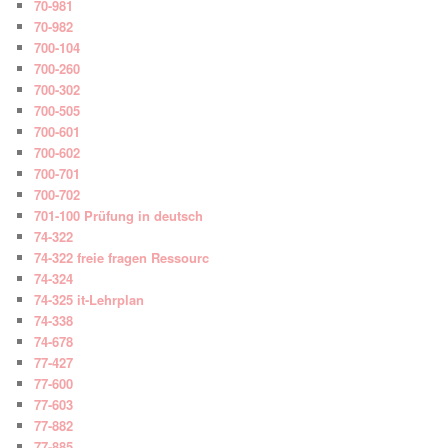
70-981
70-982
700-104
700-260
700-302
700-505
700-601
700-602
700-701
700-702
701-100 Prüfung in deutsch
74-322
74-322 freie fragen Ressourc
74-324
74-325 it-Lehrplan
74-338
74-678
77-427
77-600
77-603
77-882
77-885