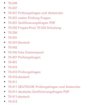
70-246
70-247
70-331 Prüfungsfragen und Antworten
70-331 realen Prüfung Fragen
70-331 Zertifizierungsfragen PDF
70-332 Fragen-Pool 70-332 Schulung
70-336
70-341
70-341-Deutsch
70-342
70-342 freie Examenpool
70-357 Prüfungsfragen
70-401
70-410
70-410 Prüfungsfragen
70-410-deutsch
70-411
70-411 DEUTSCHE Prüfungsfragen und Antworten
70-411 deutsche Zertifizierungsfragen PDF
70-411-deutsch
70-412