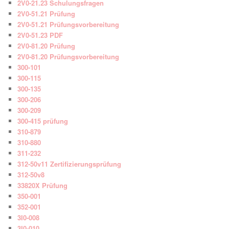
2V0-21.23 Schulungsfragen
2V0-51.21 Prüfung
2V0-51.21 Prüfungsvorbereitung
2V0-51.23 PDF
2V0-81.20 Prüfung
2V0-81.20 Prüfungsvorbereitung
300-101
300-115
300-135
300-206
300-209
300-415 prüfung
310-879
310-880
311-232
312-50v11 Zertifizierungsprüfung
312-50v8
33820X Prüfung
350-001
352-001
3I0-008
3I0-010