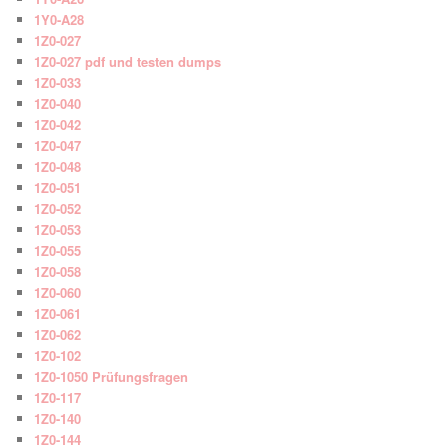
1Y0-A28
1Z0-027
1Z0-027 pdf und testen dumps
1Z0-033
1Z0-040
1Z0-042
1Z0-047
1Z0-048
1Z0-051
1Z0-052
1Z0-053
1Z0-055
1Z0-058
1Z0-060
1Z0-061
1Z0-062
1Z0-102
1Z0-1050 Prüfungsfragen
1Z0-117
1Z0-140
1Z0-144