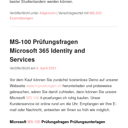
bester Studientandem werden können.
Veröffentlicht unter
Allgemein
|
Verschlagwortet mit
MS-203
Examübungen
MS-100 Prüfungsfragen
Microsoft 365 Identity and
Services
Veröffentlicht am
8. April 2021
Vor dem Kauf können Sie zunächst kostenlose Demo auf unserer
Webseite
www.it-pruefungen.ch
herunterladen und probeweise
gebrauchen, wären Sie damit zufrieden, dann können Sie unsere
Microsoft
MS-100
it-pruefungen.ch ruhig kaufen. Unser
Kundenservice ist online rund um die Uhr. Empfangen wir Ihre E-
mail oder Nachricht, antworten wir Ihnen so früh wie möglich.
Microsoft
MS-100
Prüfungsfragen Prüfungsunterlagen