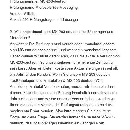
Prüfungsnummer:MS-203-deutsch
Prüfungsname:Microsoft 365 Messaging
Version:V19.99
Anzahl:292 Prüfungsfragen mit Lösungen
2. Wie lange dauert eure MS-203-deutsch TestUnterlagen und
Materialien?
Antworten: Die Prüfungen sind verschieden, manchmal ändern
sich MS-203-deutsch schnell und wechseln manchmal langsam.
Daher können wir nicht garantieren, dass die aktuelle Version von
MS-203-deutsch Prüfungsunterlagen für eine lange Zeit gültig
sein kann. Aber wir bieten kostenlose Aktualisierungen innerhalb
ein Jahr für den Kunden. Wenn Sie unsere MS-203-deutsch
TestUnterlagen und Materialien & MS-203-deutsch VCE
Ausbildung Material Version kaufen, werden wir Ihnen ein Jahr
dienen. Falls die eigentliche Prüfung innerhalb innerhalb von ein
Jahr sich ändert und wir die neueste Version haben, werden wir
Ihnen die neueste Version der Prüfungsunterlagen so bald wie
möglich via Email senden. Also bitte machen Sie sich keine
Sorge um diese Frage. Sie werden immer die neueste MS-203-
deutsch Prüfungsunterlagen innerhalb ein Jahr genießen.