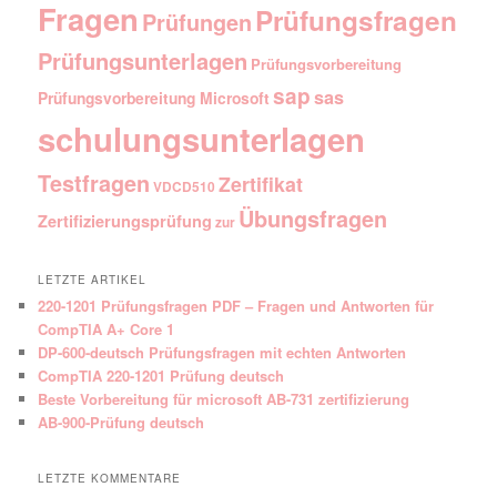
Fragen
Prüfungsfragen
Prüfungen
Prüfungsunterlagen
Prüfungsvorbereitung
sap
sas
Prüfungsvorbereitung Microsoft
schulungsunterlagen
Testfragen
Zertifikat
VDCD510
Übungsfragen
Zertifizierungsprüfung
zur
LETZTE ARTIKEL
220-1201 Prüfungsfragen PDF – Fragen und Antworten für
CompTIA A+ Core 1
DP-600-deutsch Prüfungsfragen mit echten Antworten
CompTIA 220-1201 Prüfung deutsch
Beste Vorbereitung für microsoft AB-731 zertifizierung
AB-900-Prüfung deutsch
LETZTE KOMMENTARE