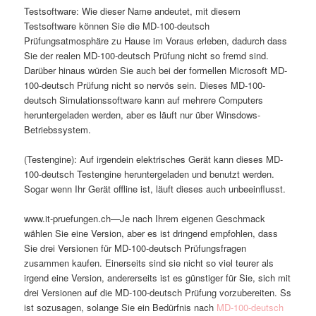
Testsoftware: Wie dieser Name andeutet, mit diesem
Testsoftware können Sie die MD-100-deutsch
Prüfungsatmosphäre zu Hause im Voraus erleben, dadurch dass
Sie der realen MD-100-deutsch Prüfung nicht so fremd sind.
Darüber hinaus würden Sie auch bei der formellen Microsoft MD-
100-deutsch Prüfung nicht so nervös sein. Dieses MD-100-
deutsch Simulationssoftware kann auf mehrere Computers
heruntergeladen werden, aber es läuft nur über Winsdows-
Betriebssystem.
(Testengine): Auf irgendein elektrisches Gerät kann dieses MD-
100-deutsch Testengine heruntergeladen und benutzt werden.
Sogar wenn Ihr Gerät offline ist, läuft dieses auch unbeeinflusst.
www.it-pruefungen.ch—Je nach Ihrem eigenen Geschmack
wählen Sie eine Version, aber es ist dringend empfohlen, dass
Sie drei Versionen für MD-100-deutsch Prüfungsfragen
zusammen kaufen. Einerseits sind sie nicht so viel teurer als
irgend eine Version, andererseits ist es günstiger für Sie, sich mit
drei Versionen auf die MD-100-deutsch Prüfung vorzubereiten. Ss
ist sozusagen, solange Sie ein Bedürfnis nach
MD-100-deutsch