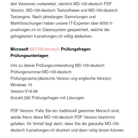
drei Versionen vorbereitet, nämlich MD-100-deutsch PDF
Version, MD-100-deutsch Testsoftware und MD-100-deutsch
Testengine. Nach jahrelangen Sammlungen und
Marktforschungen haben unsere IT-Experten über 6000 it-
pruefungen.ch im Datensystem gespeichert, welche die
gefragtesten it-pruefungen.ch völlig abdecken.
Microsoft
MD-100-deutsch
Prüfungsfragen
Prüfungsunterlagen
Info zu dieser Prüfungsvorbereitung MD-100-deutsch
Prüfungsnummer:MD-100-deutsch
Prüfungsname:(deutsche Version ung englische Version)
Windows 10
Version:V19.99
Anzahl:292 Prüfungsfragen mit Lösungen
PDF Version: Falls Sie ein traditionell gesinnter Mensch sind,
würde Ihenn diese MD-100-deutsch PDF Version bestimmt
gefallen. Ihr Vorteil liegt darin, dass Sie die gekaufte MD-100-
deutsch it-pruefungen.ch drucken und dann ruhig lernen können.