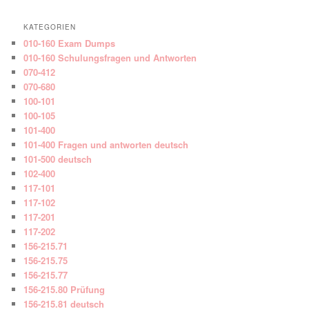
KATEGORIEN
010-160 Exam Dumps
010-160 Schulungsfragen und Antworten
070-412
070-680
100-101
100-105
101-400
101-400 Fragen und antworten deutsch
101-500 deutsch
102-400
117-101
117-102
117-201
117-202
156-215.71
156-215.75
156-215.77
156-215.80 Prüfung
156-215.81 deutsch