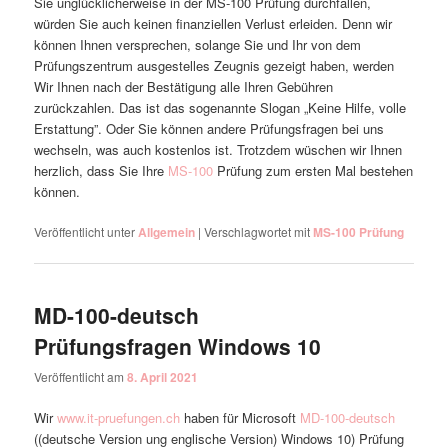
Sie unglücklicherweise in der MS-100 Prüfung durchfallen,
würden Sie auch keinen finanziellen Verlust erleiden. Denn wir
können Ihnen versprechen, solange Sie und Ihr von dem
Prüfungszentrum ausgestelles Zeugnis gezeigt haben, werden
Wir Ihnen nach der Bestätigung alle Ihren Gebühren
zurückzahlen. Das ist das sogenannte Slogan „Keine Hilfe, volle
Erstattung”. Oder Sie können andere Prüfungsfragen bei uns
wechseln, was auch kostenlos ist. Trotzdem wüschen wir Ihnen
herzlich, dass Sie Ihre
MS-100
Prüfung zum ersten Mal bestehen
können.
Veröffentlicht unter
Allgemein
|
Verschlagwortet mit
MS-100 Prüfung
MD-100-deutsch
Prüfungsfragen Windows 10
Veröffentlicht am
8. April 2021
Wir
www.it-pruefungen.ch
haben für Microsoft
MD-100-deutsch
((deutsche Version ung englische Version) Windows 10) Prüfung