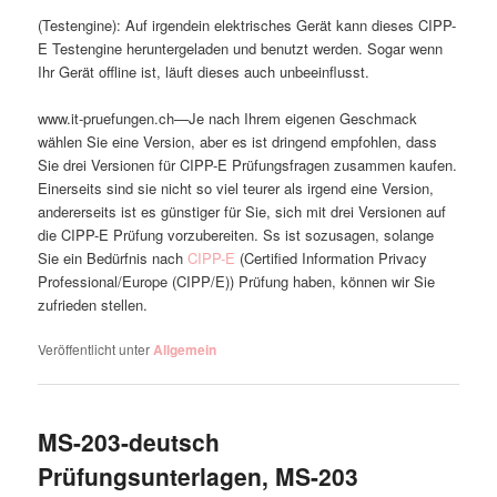
(Testengine): Auf irgendein elektrisches Gerät kann dieses CIPP-
E Testengine heruntergeladen und benutzt werden. Sogar wenn
Ihr Gerät offline ist, läuft dieses auch unbeeinflusst.
www.it-pruefungen.ch—Je nach Ihrem eigenen Geschmack
wählen Sie eine Version, aber es ist dringend empfohlen, dass
Sie drei Versionen für CIPP-E Prüfungsfragen zusammen kaufen.
Einerseits sind sie nicht so viel teurer als irgend eine Version,
andererseits ist es günstiger für Sie, sich mit drei Versionen auf
die CIPP-E Prüfung vorzubereiten. Ss ist sozusagen, solange
Sie ein Bedürfnis nach
CIPP-E
(Certified Information Privacy
Professional/Europe (CIPP/E)) Prüfung haben, können wir Sie
zufrieden stellen.
Veröffentlicht unter
Allgemein
MS-203-deutsch
Prüfungsunterlagen, MS-203