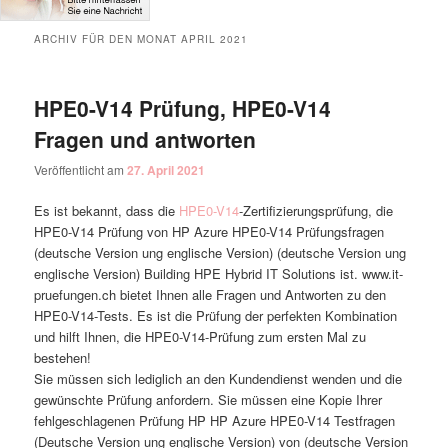
ARCHIV FÜR DEN MONAT
APRIL 2021
HPE0-V14 Prüfung, HPE0-V14
Fragen und antworten
Veröffentlicht am
27. April 2021
Es ist bekannt, dass die
HPE0-V14
-Zertifizierungsprüfung, die
HPE0-V14 Prüfung von HP Azure HPE0-V14 Prüfungsfragen
(deutsche Version ung englische Version) (deutsche Version ung
englische Version) Building HPE Hybrid IT Solutions ist. www.it-
pruefungen.ch bietet Ihnen alle Fragen und Antworten zu den
HPE0-V14-Tests. Es ist die Prüfung der perfekten Kombination
und hilft Ihnen, die HPE0-V14-Prüfung zum ersten Mal zu
bestehen!
Sie müssen sich lediglich an den Kundendienst wenden und die
gewünschte Prüfung anfordern. Sie müssen eine Kopie Ihrer
fehlgeschlagenen Prüfung HP HP Azure HPE0-V14 Testfragen
(Deutsche Version ung englische Version) von (deutsche Version