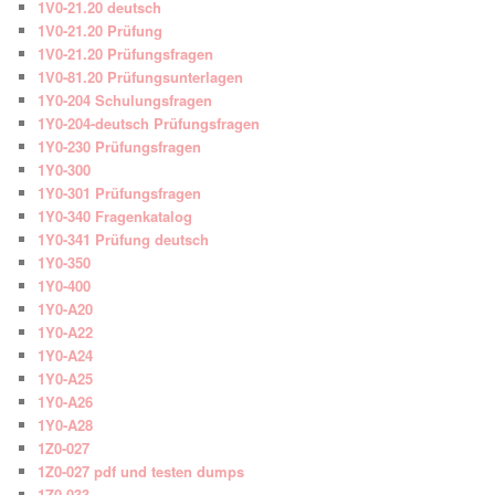
1V0-21.20 deutsch
1V0-21.20 Prüfung
1V0-21.20 Prüfungsfragen
1V0-81.20 Prüfungsunterlagen
1Y0-204 Schulungsfragen
1Y0-204-deutsch Prüfungsfragen
1Y0-230 Prüfungsfragen
1Y0-300
1Y0-301 Prüfungsfragen
1Y0-340 Fragenkatalog
1Y0-341 Prüfung deutsch
1Y0-350
1Y0-400
1Y0-A20
1Y0-A22
1Y0-A24
1Y0-A25
1Y0-A26
1Y0-A28
1Z0-027
1Z0-027 pdf und testen dumps
1Z0-033