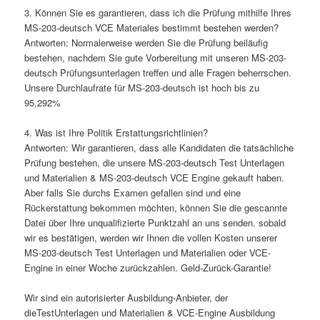
3. Können Sie es garantieren, dass ich die Prüfung mithilfe Ihres
MS-203-deutsch VCE Materiales bestimmt bestehen werden?
Antworten: Normalerweise werden Sie die Prüfung beiläufig
bestehen, nachdem Sie gute Vorbereitung mit unseren MS-203-
deutsch Prüfungsunterlagen treffen und alle Fragen beherrschen.
Unsere Durchlaufrate für MS-203-deutsch ist hoch bis zu
95,292%
4. Was ist Ihre Politik Erstattungsrichtlinien?
Antworten: Wir garantieren, dass alle Kandidaten die tatsächliche
Prüfung bestehen, die unsere MS-203-deutsch Test Unterlagen
und Materialien & MS-203-deutsch VCE Engine gekauft haben.
Aber falls Sie durchs Examen gefallen sind und eine
Rückerstattung bekommen möchten, können Sie die gescannte
Datei über Ihre unqualifizierte Punktzahl an uns senden. sobald
wir es bestätigen, werden wir Ihnen die vollen Kosten unserer
MS-203-deutsch Test Unterlagen und Materialien oder VCE-
Engine in einer Woche zurückzahlen. Geld-Zurück-Garantie!
Wir sind ein autorisierter Ausbildung-Anbieter, der
dieTestUnterlagen und Materialien & VCE-Engine Ausbildung