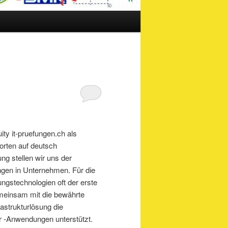
ty it-pruefungen.ch als
orten auf deutsch
ng stellen wir uns der
gen in Unternehmen. Für die
ungstechnologien oft der erste
gemeinsam mit die bewährte
rastrukturlösung die
r -Anwendungen unterstützt.