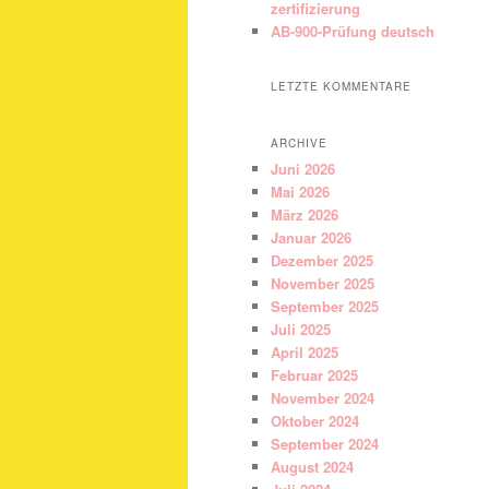
zertifizierung
AB-900-Prüfung deutsch
LETZTE KOMMENTARE
ARCHIVE
Juni 2026
Mai 2026
März 2026
Januar 2026
Dezember 2025
November 2025
September 2025
Juli 2025
April 2025
Februar 2025
November 2024
Oktober 2024
September 2024
August 2024