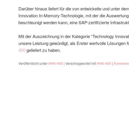
Darüber hinaus liefert für die von entwickelte und unter d
Innovation In-Memory-Technologie, mit der die Auswertun
beschleunigt werden kann, eine SAP-zertifizierte Infrastrukt
Mit der Auszeichnung in der Kategorie “Technology Innovato
unsere Leistung gewürdigt, als Erster wertvolle Lösungen
400
geliefert zu haben.
Veröffentlicht unter
HH0-400
|
Verschlagwortet mit
HH0-400
|
Kommenta