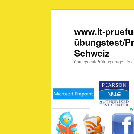
www.it-pruef
übungstest/Pr
Schweiz
übungstest/Prüfungsfragen in 