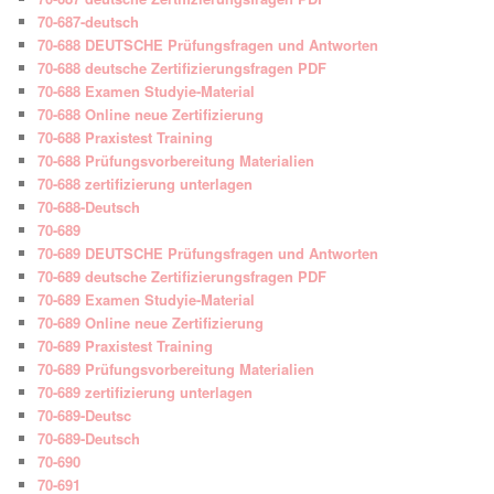
70-687-deutsch
70-688 DEUTSCHE Prüfungsfragen und Antworten
70-688 deutsche Zertifizierungsfragen PDF
70-688 Examen Studyie-Material
70-688 Online neue Zertifizierung
70-688 Praxistest Training
70-688 Prüfungsvorbereitung Materialien
70-688 zertifizierung unterlagen
70-688-Deutsch
70-689
70-689 DEUTSCHE Prüfungsfragen und Antworten
70-689 deutsche Zertifizierungsfragen PDF
70-689 Examen Studyie-Material
70-689 Online neue Zertifizierung
70-689 Praxistest Training
70-689 Prüfungsvorbereitung Materialien
70-689 zertifizierung unterlagen
70-689-Deutsc
70-689-Deutsch
70-690
70-691