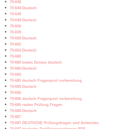
70-648
70-648-Deutsch
70-649
70-649-Deutsch
70-656
70-659
70-659-Deutsch
70-662
70-662-Deutsch
70-680
70-680 testen Dumps deutsch
70-680-Deutsch
70-685
70-685 deutsch Fragenpool vorbereitung
70-685-Deutsch
70-686
70-686 deutsch Fragenpool vorbereitung
70-686 realen Prüfung Fragen
70-686-Deutsch
70-687
70-687 DEUTSCHE Prüfungsfragen und Antworten
70-687 deutsche Zertifizierungsfragen PDF