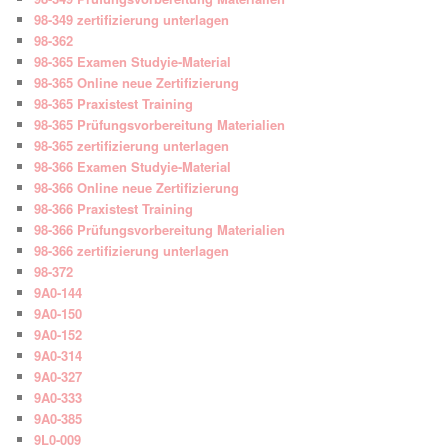
98-349 zertifizierung unterlagen
98-362
98-365 Examen Studyie-Material
98-365 Online neue Zertifizierung
98-365 Praxistest Training
98-365 Prüfungsvorbereitung Materialien
98-365 zertifizierung unterlagen
98-366 Examen Studyie-Material
98-366 Online neue Zertifizierung
98-366 Praxistest Training
98-366 Prüfungsvorbereitung Materialien
98-366 zertifizierung unterlagen
98-372
9A0-144
9A0-150
9A0-152
9A0-314
9A0-327
9A0-333
9A0-385
9L0-009