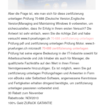
Aber die Frage ist, wie man sich für diese zertifizierung
unterlagen Prüfung 70-688 (Deutsche Version,Englische
Version)Managing and Maintaining Windows 8 vorbereiten, um
sicherzustellen, dass Ihr Erfolg in Ihrem ersten Versuch? Die
Antwort ist sehr einfach, wenn Sie die richtige Zeit und habe
versucht www.it-pruefungen.ch
70-688 zertifizierung unterlagen
Prüfung pdf und zertifizierung unterlagen Prüfung Motor. www.it-
pruefungen.ch microsoft
70-688 zertifizierung unterlagen
Prüfung hat seine eigene Bedeutung in der IT-Industrie sowohl für
Arbeitssuchende und Job Inhaber als auch für Manager, die
qualifizierte Fachkräfte auf den Wert in ihren Firmen
Vermögenswerte hinzuzufügen. Es ist möglich, wenn Sie gut
zertifizierung unterlagen Prüfungsfragen und Antworten in Form
von eBooks oder Selbsttest-Software, angemessene Kenntnisse
und Fertigkeiten erhalten dringend benötigte, um zertifizierung
unterlagen passieren vorbereitet sind.
30 Rabatt zum November
Rabattcode: NOV2013
100% Geld ZURüCK GATANTIE