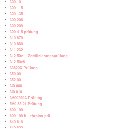
300-101
300-115
300-135
300-206
300-209
300-415 prüfung
310-879
310-880
311-232
312-50v11 Zertifizierungsprüfung
312-50v8
33820X Prüfung
350-001
352-001
3I0-008
3I0-010
3V00290A Prüfung
5V0-35.21 Prüfung
600-199
600-199 it-Lehrplan pdf
640-816
640-822