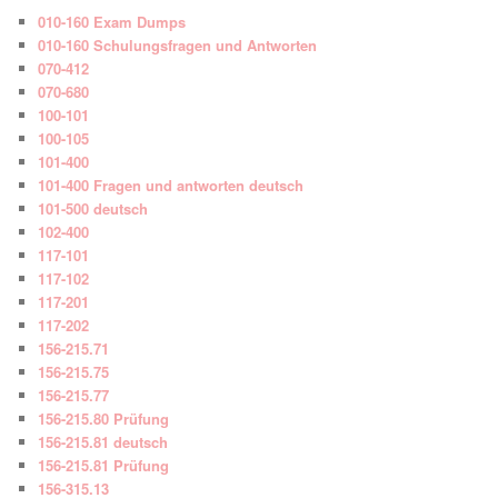
010-160 Exam Dumps
010-160 Schulungsfragen und Antworten
070-412
070-680
100-101
100-105
101-400
101-400 Fragen und antworten deutsch
101-500 deutsch
102-400
117-101
117-102
117-201
117-202
156-215.71
156-215.75
156-215.77
156-215.80 Prüfung
156-215.81 deutsch
156-215.81 Prüfung
156-315.13