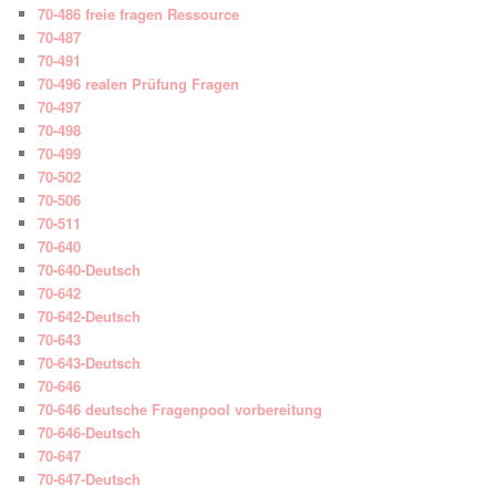
70-486 freie fragen Ressource
70-487
70-491
70-496 realen Prüfung Fragen
70-497
70-498
70-499
70-502
70-506
70-511
70-640
70-640-Deutsch
70-642
70-642-Deutsch
70-643
70-643-Deutsch
70-646
70-646 deutsche Fragenpool vorbereitung
70-646-Deutsch
70-647
70-647-Deutsch