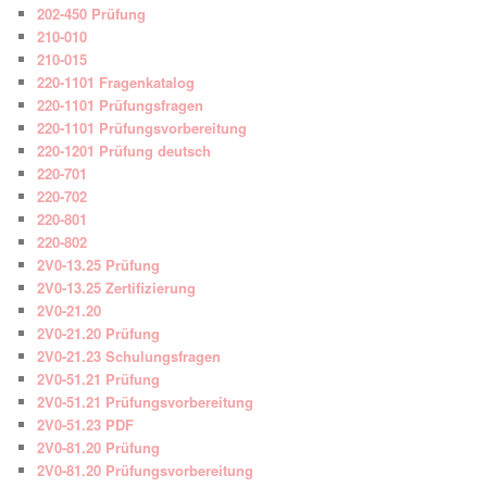
202-450 Prüfung
210-010
210-015
220-1101 Fragenkatalog
220-1101 Prüfungsfragen
220-1101 Prüfungsvorbereitung
220-1201 Prüfung deutsch
220-701
220-702
220-801
220-802
2V0-13.25 Prüfung
2V0-13.25 Zertifizierung
2V0-21.20
2V0-21.20 Prüfung
2V0-21.23 Schulungsfragen
2V0-51.21 Prüfung
2V0-51.21 Prüfungsvorbereitung
2V0-51.23 PDF
2V0-81.20 Prüfung
2V0-81.20 Prüfungsvorbereitung