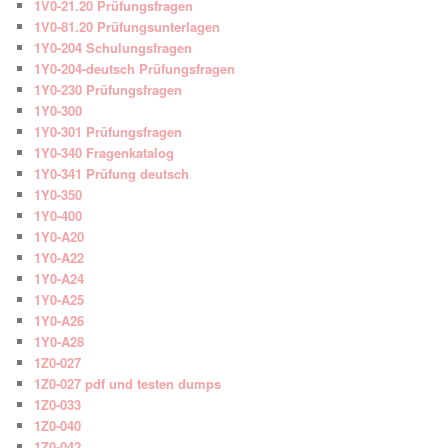
1V0-21.20 Prüfungsfragen
1V0-81.20 Prüfungsunterlagen
1Y0-204 Schulungsfragen
1Y0-204-deutsch Prüfungsfragen
1Y0-230 Prüfungsfragen
1Y0-300
1Y0-301 Prüfungsfragen
1Y0-340 Fragenkatalog
1Y0-341 Prüfung deutsch
1Y0-350
1Y0-400
1Y0-A20
1Y0-A22
1Y0-A24
1Y0-A25
1Y0-A26
1Y0-A28
1Z0-027
1Z0-027 pdf und testen dumps
1Z0-033
1Z0-040
1Z0-042